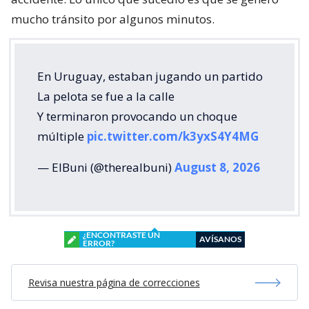
mucho tránsito por algunos minutos.
En Uruguay, estaban jugando un partido
La pelota se fue a la calle
Y terminaron provocando un choque
múltiple
pic.twitter.com/k3yxS4Y4MG
— ElBuni (@therealbuni)
August 8, 2026
¿ENCONTRASTE UN
AVÍSANOS
ERROR?
Revisa nuestra página de correcciones