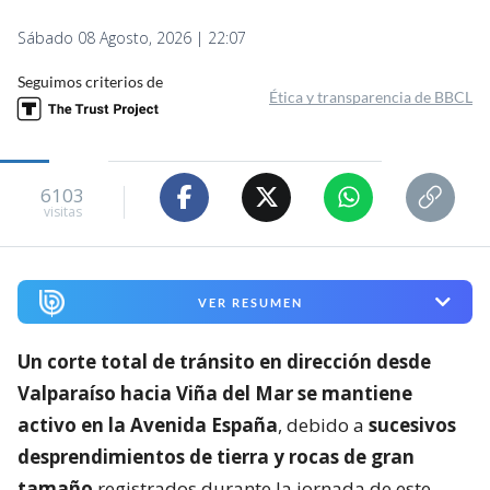
Sábado 08 Agosto, 2026 | 22:07
Seguimos criterios de
Ética y transparencia de BBCL
6103
visitas
VER RESUMEN
Un corte total de tránsito en dirección desde
Valparaíso hacia Viña del Mar se mantiene
activo en la Avenida España
, debido a
sucesivos
desprendimientos de tierra y rocas de gran
tamaño
registrados durante la jornada de este