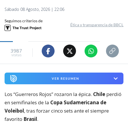
Sábado 08 Agosto, 2026 | 22:06
Seguimos criterios de
Ética y transparencia de BBCL
3987
visitas
VER RESUMEN
Los “Guerreros Rojos” rozaron la épica.
Chile
perdió
en semifinales de la
Copa Sudamericana de
Voleibol
, tras forzar cinco sets ante el siempre
favorito
Brasil
.