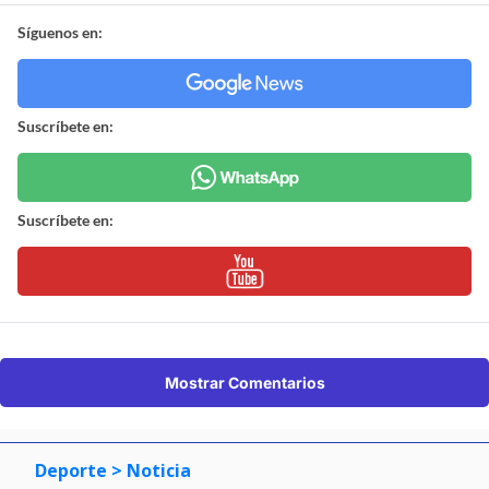
Síguenos en:
Suscríbete en:
Suscríbete en:
Mostrar Comentarios
Deporte
> Noticia