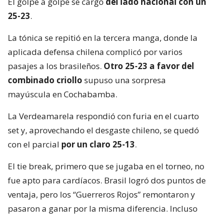
El golpe a golpe se cargó
del lado nacional con un
25-23
.
La tónica se repitió en la tercera manga, donde la
aplicada defensa chilena complicó por varios
pasajes a los brasileños.
Otro 25-23 a favor del
combinado criollo
supuso una sorpresa
mayúscula en Cochabamba.
La Verdeamarela respondió con furia en el cuarto
set y, aprovechando el desgaste chileno, se quedó
con el parcial
por un claro 25-13
.
El tie break, primero que se jugaba en el torneo, no
fue apto para cardíacos. Brasil logró dos puntos de
ventaja, pero los “Guerreros Rojos” remontaron y
pasaron a ganar por la misma diferencia. Incluso