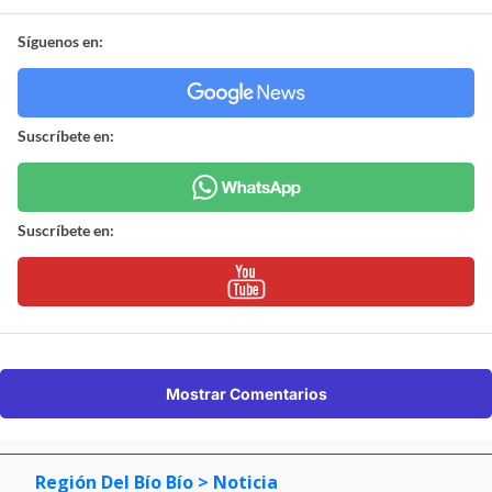
Síguenos en:
Suscríbete en:
Suscríbete en:
Mostrar Comentarios
Región Del Bío Bío
> Noticia