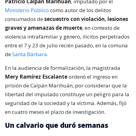
Patricio Calpán Marihuán
, imputado por el
Ministerio Público
como autor de los delitos
consumados de
secuestro con violación, lesiones
graves y amenazas de muerte
, en contexto de
violencia intrafamiliar y género, ilícitos perpetrados
entre el 7 y 23 de julio recién pasado, en la comuna
de
Santa Bárbara
.
En la audiencia de formalización, la magistrada
Mery Ramírez Escalante
ordenó el ingreso en
prisión de Calpán Marihuán, por considerar que la
libertad del imputado constituye un peligro para la
seguridad de la sociedad y la víctima. Además, fijó
en cuatro meses el plazo de investigación.
Un calvario que duró semanas