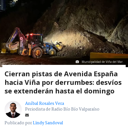
Municipalidad de Viña del Mar.
Cierran pistas de Avenida España
hacia Viña por derrumbes: desvíos
se extenderán hasta el domingo
Aníbal Rosales Vera
Periodista de Radio Bío Bío Valparaíso
Publicado por
Lindy Sandoval