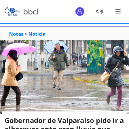
Notas >
Noticia
Gobernador de Valparaíso pide ir a
albergues ante gran lluvia que