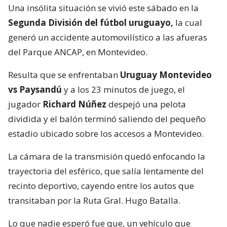
Una insólita situación se vivió este sábado en la
Segunda División del fútbol uruguayo,
la cual
generó un accidente automovilístico a las afueras
del Parque ANCAP, en Montevideo.
Resulta que se enfrentaban
Uruguay Montevideo
vs Paysandú
y a los 23 minutos de juego, el
jugador
Richard Núñez
despejó una pelota
dividida y el balón terminó saliendo del pequeño
estadio ubicado sobre los accesos a Montevideo.
La cámara de la transmisión quedó enfocando la
trayectoria del esférico, que salía lentamente del
recinto deportivo, cayendo entre los autos que
transitaban por la Ruta Gral. Hugo Batalla.
Lo que nadie esperó fue que, un vehículo que