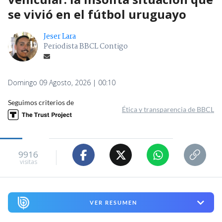
se vivió en el fútbol uruguayo
Jeser Lara
Periodista BBCL Contigo
Domingo 09 Agosto, 2026 | 00:10
Seguimos criterios de
Ética y transparencia de BBCL
9916
visitas
VER RESUMEN