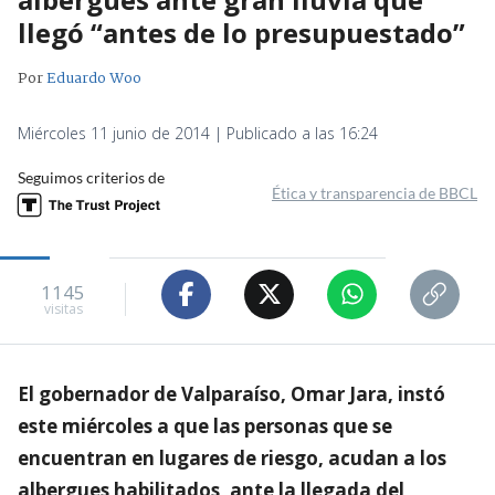
llegó “antes de lo presupuestado”
Por
Eduardo Woo
Miércoles 11 junio de 2014 | Publicado a las 16:24
Seguimos criterios de
Ética y transparencia de BBCL
1145
visitas
El gobernador de Valparaíso, Omar Jara, instó
este miércoles a que las personas que se
encuentran en lugares de riesgo, acudan a los
albergues habilitados, ante la llegada del