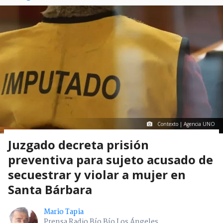
Contexto | Agencia UNO
Juzgado decreta prisión
preventiva para sujeto acusado de
secuestrar y violar a mujer en
Santa Bárbara
Mario Tapia
Prensa Radio Bío Bío Los Ángeles