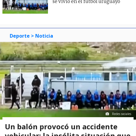
se vivió en el fútbol uruguayo
Deporte
> Noticia
Redes sociales
Un balón provocó un accidente
vehicular: la insólita situación que