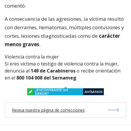
comentó.
A consecuencia de las agresiones, la víctima resultó
con derrames, hematomas, múltiples contusiones y
cortes, lesiones diagnosticadas como de
carácter
menos graves
.
Violencia contra la mujer
Si eres víctima o testigo de violencia contra la mujer,
denuncia al
149 de Carabineros
o recibe orientación
en el
800 104 008 del Sernameg
¿ENCONTRASTE UN
AVÍSANOS
ERROR?
Revisa nuestra página de correcciones