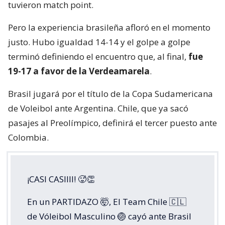
tuvieron match point.
Pero la experiencia brasileña afloró en el momento
justo. Hubo igualdad 14-14 y el golpe a golpe
terminó definiendo el encuentro que, al final,
fue
19-17 a favor de la Verdeamarela
.
Brasil jugará por el título de la Copa Sudamericana
de Voleibol ante Argentina. Chile, que ya sacó
pasajes al Preolímpico, definirá el tercer puesto ante
Colombia.
¡CASI CASIIII! 🥵👏
En un PARTIDAZO 🤯, El Team Chile 🇨🇱
de Vóleibol Masculino 🏐 cayó ante Brasil