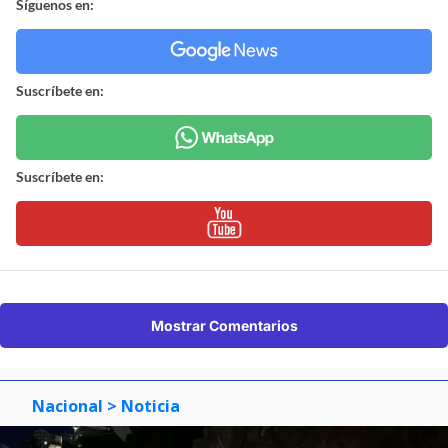
Síguenos en:
Suscríbete en:
Suscríbete en:
Mostrar Comentarios
Nacional
> Noticia