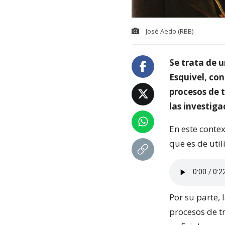
José Aedo (RBB)
Se trata de u
Esquivel, con
procesos de 
las investiga
En este contex
que es de util
Por su parte, 
procesos de t