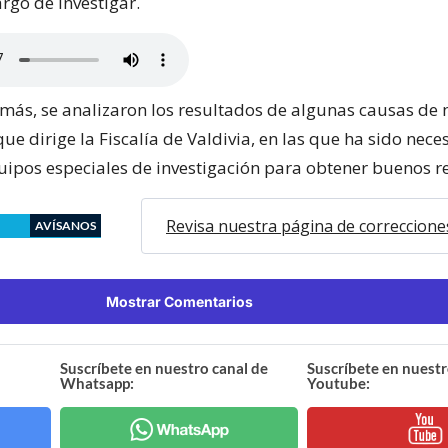
argo de investigar.
demás, se analizaron los resultados de algunas causas de
e dirige la Fiscalía de Valdivia, en las que ha sido nece
ipos especiales de investigación para obtener buenos r
Revisa nuestra página de correccione
AVÍSANOS
Mostrar Comentarios
Suscríbete en nuestro canal de
Suscríbete en nuestr
Whatsapp:
Youtube: