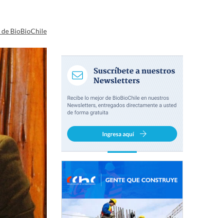
a de BioBioChile