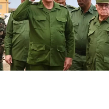
litar de Cuba | EFE
VER RESUMEN