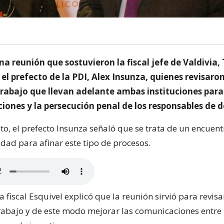
na reunión que sostuvieron la fiscal jefe de Valdivia,
 el prefecto de la PDI, Alex Insunza, quienes revisaron
trabajo que llevan adelante ambas instituciones par
ciones y la persecución penal de los responsables de d
to, el prefecto Insunza señaló que se trata de un encuen
idad para afinar este tipo de procesos.
la fiscal Esquivel explicó que la reunión sirvió para revisa
rabajo y de este modo mejorar las comunicaciones entre l