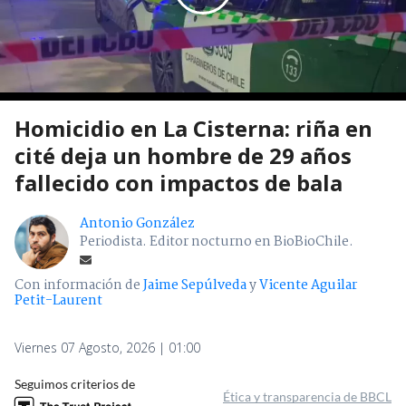
Homicidio en La Cisterna: riña en
cité deja un hombre de 29 años
fallecido con impactos de bala
Antonio González
Periodista. Editor nocturno en BioBioChile.
Con información de
Jaime Sepúlveda
y
Vicente Aguilar
Petit-Laurent
Viernes 07 Agosto, 2026 | 01:00
Seguimos criterios de
Ética y transparencia de BBCL