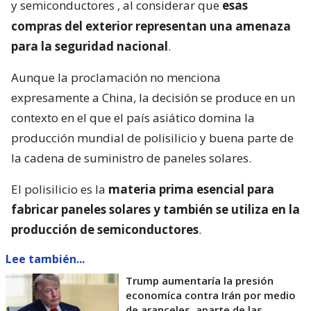
y semiconductores
, al considerar que
esas
compras del exterior representan una amenaza
para la seguridad nacional
.
Aunque la proclamación no menciona
expresamente a China, la decisión se produce en un
contexto en el que el país asiático domina la
producción mundial de polisilicio y buena parte de
la cadena de suministro de paneles solares.
El polisilicio es la
materia prima esencial para
fabricar paneles solares y también se utiliza en la
producción de semiconductores
.
Lee también...
Trump aumentaría la presión
economíca contra Irán por medio
de aranceles, aparte de las