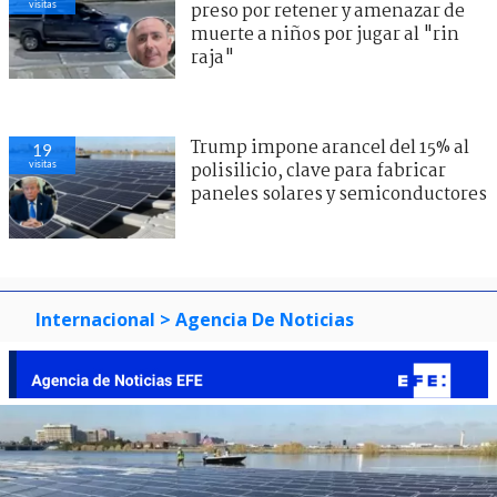
visitas
preso por retener y amenazar de
muerte a niños por jugar al "rin
raja"
Trump impone arancel del 15% al
17
visitas
polisilicio, clave para fabricar
paneles solares y semiconductores
Internacional
> Agencia De Noticias