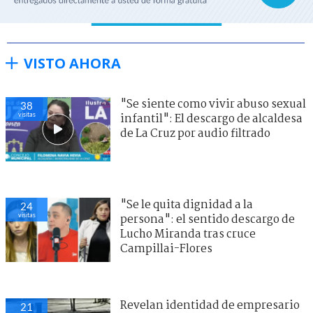
VISTO AHORA
"Se siente como vivir abuso sexual
39
visitas
infantil": El descargo de alcaldesa
de La Cruz por audio filtrado
"Se le quita dignidad a la
25
visitas
persona": el sentido descargo de
Lucho Miranda tras cruce
Campillai-Flores
Revelan identidad de empresario
23