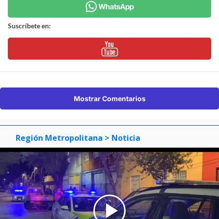
Suscríbete en:
Mostrar Comentarios
Región Metropolitana
> Noticia