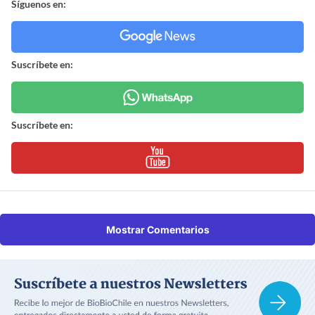
Síguenos en:
Suscríbete en:
Suscríbete en:
Mostrar Comentarios