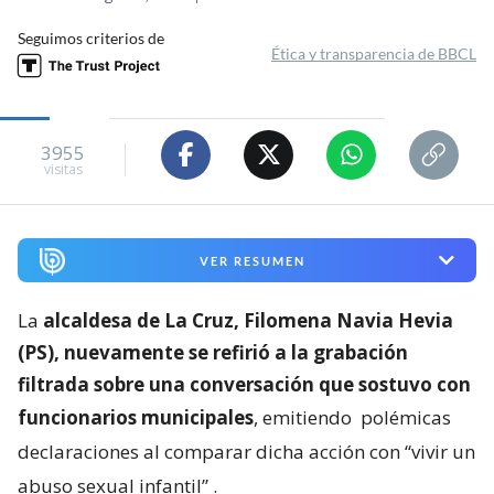
Seguimos criterios de
Ética y transparencia de BBCL
3955
visitas
VER RESUMEN
La
alcaldesa de La Cruz, Filomena Navia Hevia
(PS), nuevamente se refirió a la grabación
filtrada sobre una conversación que sostuvo con
funcionarios municipales
, emitiendo
polémicas
declaraciones al comparar dicha acción con “vivir un
abuso sexual infantil”
.