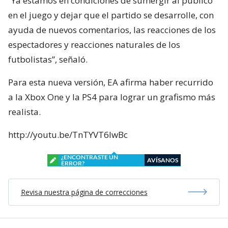
“Ya estamos en condiciones de sumergir al público
en el juego y dejar que el partido se desarrolle, con
ayuda de nuevos comentarios, las reacciones de los
espectadores y reacciones naturales de los
futbolistas”, señaló.
Para esta nueva versión, EA afirma haber recurrido
a la Xbox One y la PS4 para lograr un grafismo más
realista.
http://youtu.be/TnTYVT6lwBc
¿ENCONTRASTE UN
AVÍSANOS
ERROR?
Revisa nuestra página de correcciones