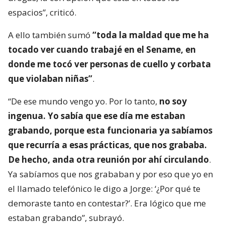
espacios”, criticó.
A ello también sumó
“toda la maldad que me ha
tocado ver cuando trabajé en el Sename, en
donde me tocó ver personas de cuello y corbata
que violaban niñas”
.
“De ese mundo vengo yo. Por lo tanto,
no soy
ingenua. Yo sabía que ese día me estaban
grabando, porque esta funcionaria ya sabíamos
que recurría a esas prácticas, que nos grababa.
De hecho, anda otra reunión por ahí circulando
.
Ya sabíamos que nos grababan y por eso que yo en
el llamado telefónico le digo a Jorge: ‘¿Por qué te
demoraste tanto en contestar?’. Era lógico que me
estaban grabando”, subrayó.