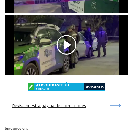
¿ENCONTRASTE UN
AVÍSANOS
ERROR?
Revisa nuestra página de correcciones
Síguenos en: