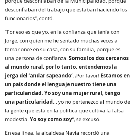
porque desconfiaban de la Municipalidad, porque
desconfiaban del trabajo que estaban haciendo los
funcionarios”, contó.
“Por eso es que yo, en la confianza que tenía con
Jorge, con quien me he sentado muchas veces a
tomar once en su casa, con su familia, porque es
una persona de confianza.
Somos los dos cercanos
al mundo rural, por lo tanto, entendemos la
jerga del ‘andar sapeando’
. ¡Por favor!
Estamos en
un país donde el lenguaje nuestro tiene una
particularidad. Yo soy una mujer rural, tengo
una particularidad
… yo no pertenezco al mundo de
la gente que está en la política que cultiva la falsa
modestia.
Yo soy como soy
“, se excusó.
En esa línea, la alcaldesa Navia recordó una