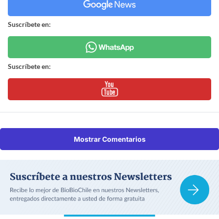
Suscríbete en:
Suscríbete en:
Mostrar Comentarios