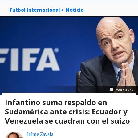
Futbol Internacional
> Noticia
Agencia EFE
Infantino suma respaldo en
Sudamérica ante crisis: Ecuador y
Venezuela se cuadran con el suizo
Jaime Zavala