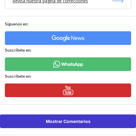
Revisa nuestra página de correcciones
Síguenos en:
Suscríbete en:
Suscríbete en:
Mostrar Comentarios