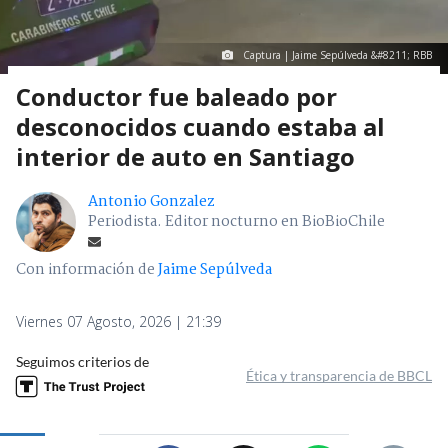
Captura | Jaime Sepúlveda &#8211; RBB
Conductor fue baleado por
desconocidos cuando estaba al
interior de auto en Santiago
Antonio Gonzalez
Periodista. Editor nocturno en BioBioChile
Con información de
Jaime Sepúlveda
Viernes 07 Agosto, 2026 | 21:39
Seguimos criterios de
Ética y transparencia de BBCL