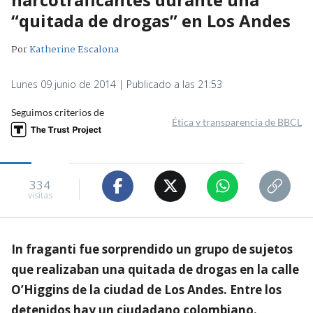
“quitada de drogas” en Los Andes
Por
Katherine Escalona
Lunes 09 junio de 2014 | Publicado a las 21:53
Seguimos criterios de
Ética y transparencia de BBCL
334
visitas
In fraganti fue sorprendido un grupo de sujetos
que realizaban una quitada de drogas en la calle
O’Higgins de la ciudad de Los Andes. Entre los
detenidos hay un ciudadano colombiano.