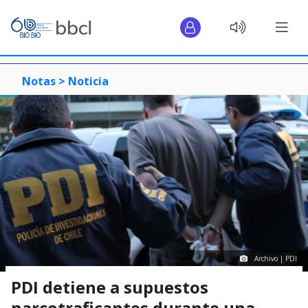
Notas >
Noticia
Archivo | PDI
PDI detiene a supuestos
narcotraficantes durante una