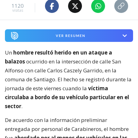
1120
visitas
VER RESUMEN
Un
hombre resultó herido en un ataque a
balazos
ocurrido en la intersección de calle San
Alfonso con calle Carlos Caszely Garrido, en la
comuna de Santiago. El hecho se registró durante la
jornada de este viernes cuando la
víctima
circulaba a bordo de su vehículo particular en el
sector
.
De acuerdo con la información preliminar
entregada por personal de Carabineros, el hombre
fue
abordado por al menos dos vehículos en las