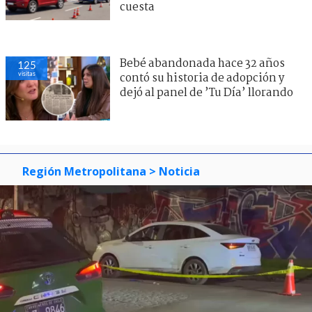
cuesta
Bebé abandonada hace 32 años
125
visitas
contó su historia de adopción y
dejó al panel de ’Tu Día’ llorando
Región Metropolitana
> Noticia