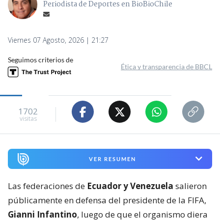
Periodista de Deportes en BioBioChile
Viernes 07 Agosto, 2026 | 21:27
Seguimos criterios de
Ética y transparencia de BBCL
1702
visitas
VER RESUMEN
Las federaciones de
Ecuador y Venezuela
salieron
públicamente en defensa del presidente de la FIFA,
Gianni Infantino
, luego de que el organismo diera