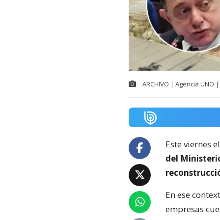
ARCHIVO | Agencia UNO | 
Este viernes e
del Minister
reconstrucci
En ese context
empresas cuest