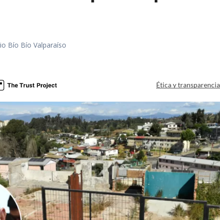
io Bío Bío Valparaíso
a
Ética y transparenci