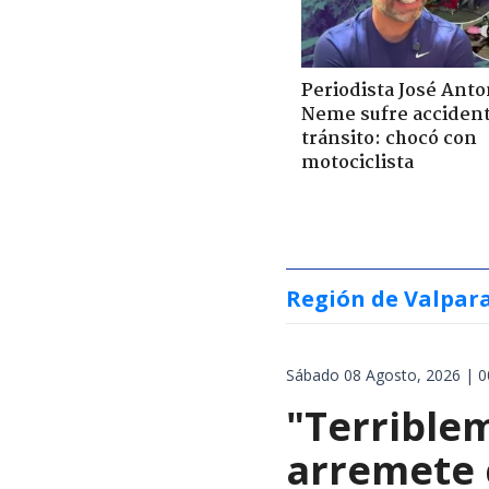
Periodista José Anto
Neme sufre acciden
tránsito: chocó con
motociclista
Región de Valpar
Sábado 08 Agosto, 2026 | 0
"Terrible
arremete 