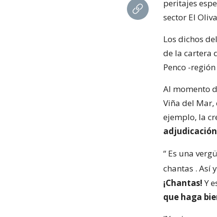
peritajes espe
sector El Oliva
Los dichos de
de la cartera 
Penco -región 
Al momento de 
Viña del Mar,
ejemplo, la c
adjudicación
“
Es una vergü
chantas
. Así
¡Chantas!
Y e
que haga bie