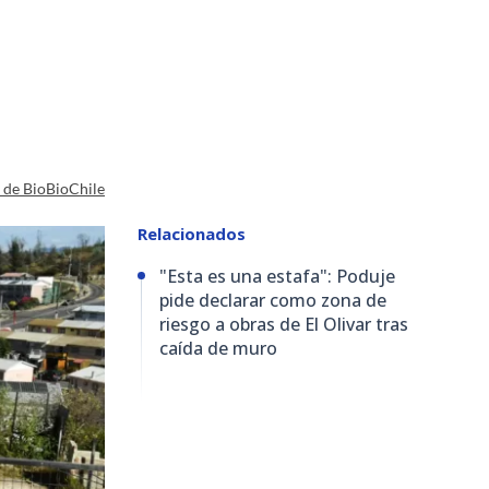
a de BioBioChile
Relacionados
"Esta es una estafa": Poduje
pide declarar como zona de
riesgo a obras de El Olivar tras
caída de muro