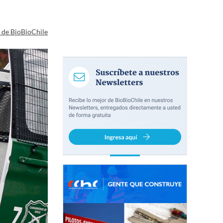
a de BioBioChile