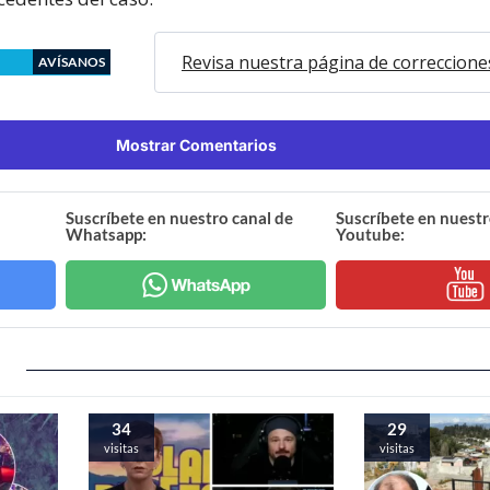
Revisa nuestra página de correccione
AVÍSANOS
Mostrar Comentarios
Suscríbete en nuestro canal de
Suscríbete en nuestr
Whatsapp:
Youtube:
34
29
visitas
visitas