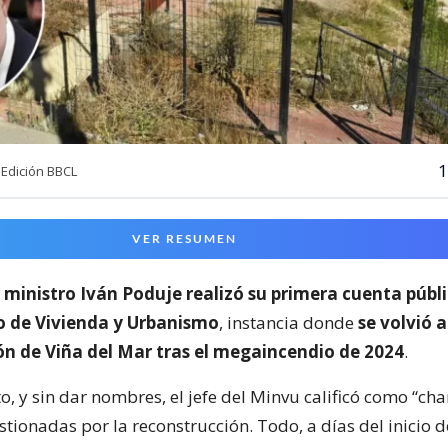
1
Edición BBCL
VER RESUMEN
l
ministro Iván Poduje realizó su primera cuenta públ
io de Vivienda y Urbanismo
, instancia donde
se volvió a
ón de Viña del Mar tras el megaincendio de 2024
.
o, y sin dar nombres, el jefe del Minvu calificó como “cha
ionadas por la reconstrucción. Todo, a días del inicio d