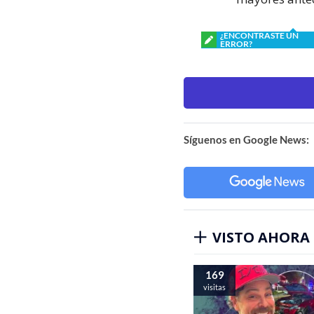
¿ENCONTRASTE UN
ERROR?
Síguenos en Google News:
VISTO AHORA
169
visitas