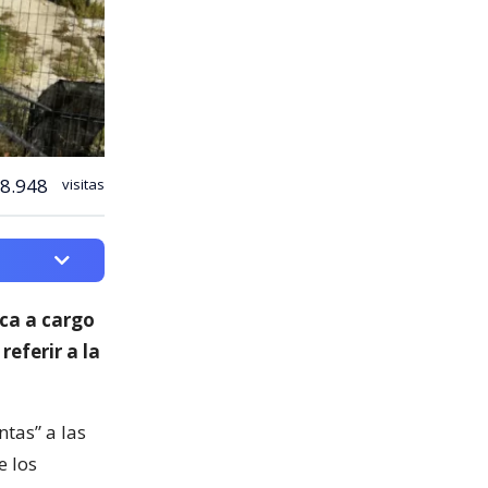
8.948
visitas
ica a cargo
 referir a la
ntas” a las
e los