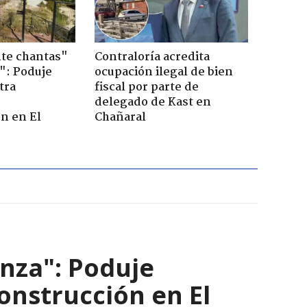
te chantas"
Contraloría acredita
": Poduje
ocupación ilegal de bien
tra
fiscal por parte de
r
delegado de Kast en
n en El
Chañaral
nza": Poduje
nstrucción en El