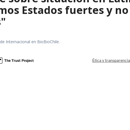
mos Estados fuertes y no 
s"
 de Internacional en BioBioChile.
Ética y transparenci