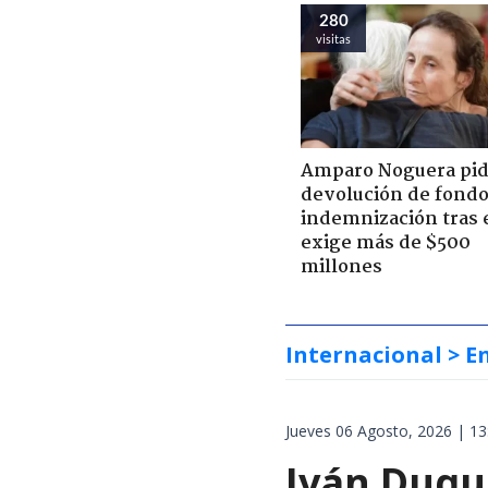
280
visitas
Amparo Noguera pi
devolución de fondo
indemnización tras 
exige más de $500
millones
Internacional
> E
Jueves 06 Agosto, 2026 | 13
Iván Duqu