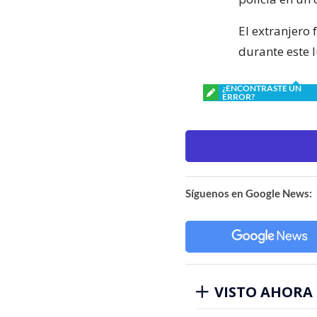
El extranjero 
durante este 
¿ENCONTRASTE UN
ERROR?
Síguenos en Google News:
VISTO AHORA