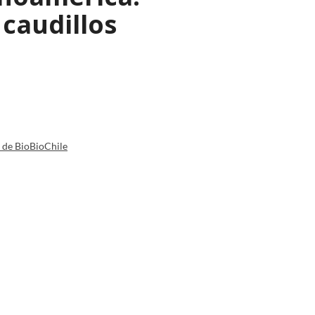
caudillos
a de BioBioChile