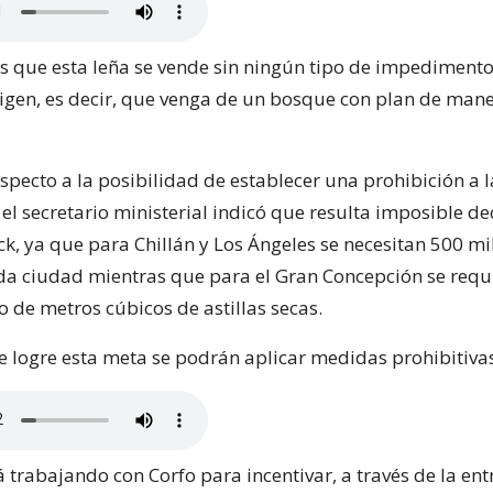
s que esta leña se vende sin ningún tipo de impedimento 
rigen, es decir, que venga de un bosque con plan de mane
specto a la posibilidad de establecer una prohibición a l
l secretario ministerial indicó que resulta imposible de
ock, ya que para Chillán y Los Ángeles se necesitan 500 m
da ciudad mientras que para el Gran Concepción se requ
 de metros cúbicos de astillas secas.
e logre esta meta se podrán aplicar medidas prohibitivas
á trabajando con Corfo para incentivar, a través de la en