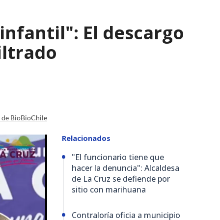
infantil": El descargo
iltrado
a de BioBioChile
Relacionados
"El funcionario tiene que
hacer la denuncia": Alcaldesa
de La Cruz se defiende por
sitio con marihuana
Contraloría oficia a municipio