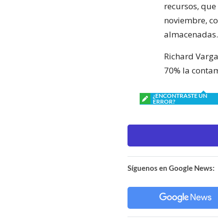
recursos, que 
noviembre, con
almacenadas.
Richard Varga
70% la contam
¿ENCONTRASTE UN
ERROR?
Síguenos en Google News: