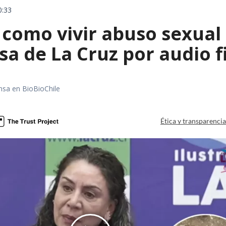
0:33
 como vivir abuso sexual 
sa de La Cruz por audio f
nsa en BioBioChile
Ética y transparenci