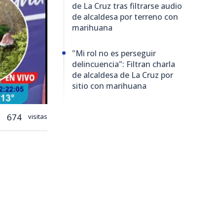
de La Cruz tras filtrarse audio
de alcaldesa por terreno con
marihuana
"Mi rol no es perseguir
delincuencia": Filtran charla
de alcaldesa de La Cruz por
sitio con marihuana
674
visitas
 refirió a
cionarios
cción con