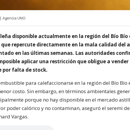
 | Agencia UNO
leña disponible actualmente en la región del Bío Bío
 que repercute directamente en la mala calidad del a
tado en las últimas semanas. Las autoridades conf
mposible aplicar una restricción que obligue a vender 
 por falta de stock.
ombustible para calefaccionarse en la región del Bío Bío e
enor costo. Sin embargo, en términos ambientales gene
ipalmente porque no hay disponible en el mercado astil
or poder calórico y no contaminan, aseguró el seremi d
hard Vargas.