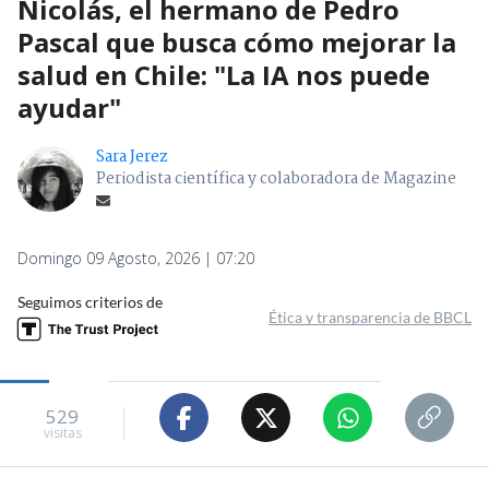
Nicolás, el hermano de Pedro
Pascal que busca cómo mejorar la
salud en Chile: "La IA nos puede
ayudar"
Sara Jerez
Periodista científica y colaboradora de Magazine
Domingo 09 Agosto, 2026 | 07:20
Seguimos criterios de
Ética y transparencia de BBCL
529
visitas