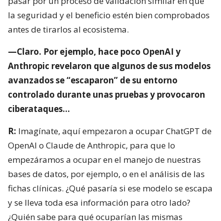
pasar por un proceso de validación similar en que
la seguridad y el beneficio estén bien comprobados
antes de tirarlos al ecosistema.
—Claro. Por ejemplo, hace poco OpenAI y
Anthropic revelaron que algunos de sus modelos
avanzados se “escaparon” de su entorno
controlado durante unas pruebas y provocaron
ciberataques…
R:
Imagínate, aquí empezaron a ocupar ChatGPT de
OpenAI o Claude de Anthropic, para que lo
empezáramos a ocupar en el manejo de nuestras
bases de datos, por ejemplo, o en el análisis de las
fichas clínicas. ¿Qué pasaría si ese modelo se escapa
y se lleva toda esa información para otro lado?
¿Quién sabe para qué ocuparían las mismas