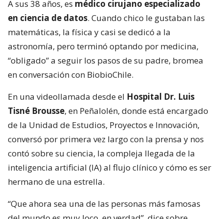
A sus 38 años, es
médico cirujano especializado
en ciencia de datos
. Cuando chico le gustaban las
matemáticas, la física y casi se dedicó a la
astronomía, pero terminó optando por medicina,
“obligado” a seguir los pasos de su padre, bromea
en conversación con BiobioChile.
En una videollamada desde el
Hospital Dr. Luis
Tisné Brousse
, en Peñalolén, donde está encargado
de la Unidad de Estudios, Proyectos e Innovación,
conversó por primera vez largo con la prensa y nos
contó sobre su ciencia, la compleja llegada de la
inteligencia artificial (IA) al flujo clínico y cómo es ser
hermano de una estrella.
“Que ahora sea una de las personas más famosas
del mundo es muy loco, en verdad”, dice sobre