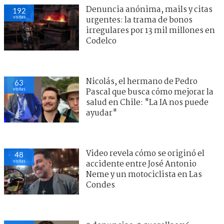
Denuncia anónima, mails y citas
192
visitas
urgentes: la trama de bonos
irregulares por 13 mil millones en
Codelco
Nicolás, el hermano de Pedro
63
visitas
Pascal que busca cómo mejorar la
salud en Chile: "La IA nos puede
ayudar"
Video revela cómo se originó el
48
visitas
accidente entre José Antonio
Neme y un motociclista en Las
Condes