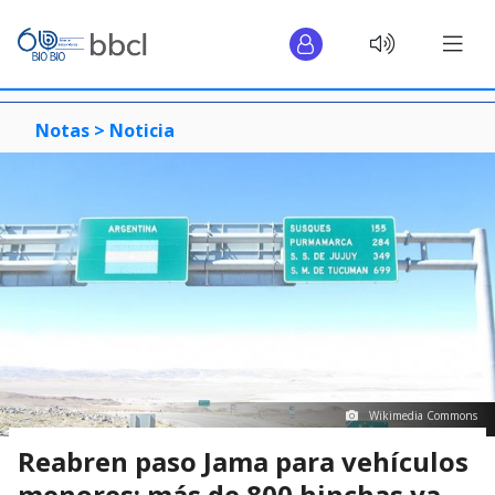
Notas >
Noticia
Wikimedia Commons
Reabren paso Jama para vehículos
menores: más de 800 hinchas ya