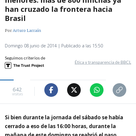
han cruzado la frontera hacia
Brasil
Por
Arturo Larraín
Domingo 08 junio de 2014 | Publicado a las 15:50
Seguimos criterios de
Ética y transparencia de BBCL
642
visitas
Si bien durante la jornada del sábado se había
cerrado a eso de las 16:00 horas, durante la
mañana de este domingo se reabrió el paso