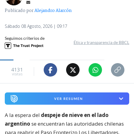
Publicado por
Alejandro Alarcón
Sábado 08 Agosto, 2026 | 09:17
Seguimos criterios de
Ética y transparencia de BBCL
4131
visitas
VER RESUMEN
A la espera del
despeje de nieve en el lado
argentino
se encuentran las autoridades chilenas
para reabrir el Paso Fronterizo Los Libertadores,