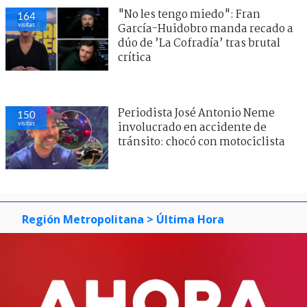
"No les tengo miedo": Fran
164
visitas
García-Huidobro manda recado a
dúo de ’La Cofradía’ tras brutal
crítica
Periodista José Antonio Neme
150
visitas
involucrado en accidente de
tránsito: chocó con motociclista
Región Metropolitana
> Última Hora