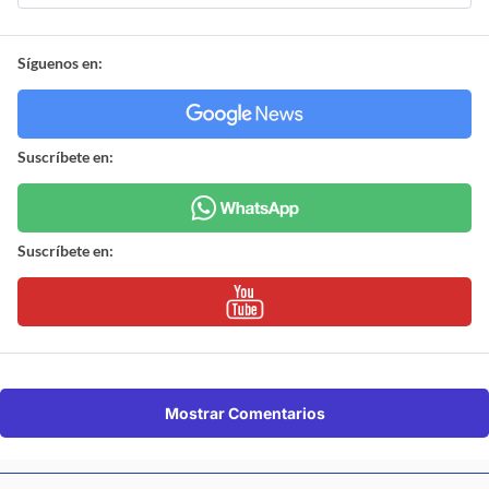
Síguenos en:
Suscríbete en:
Suscríbete en:
Mostrar Comentarios