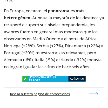
En Europa, en tanto,
el panorama es más
heterogéneo
. Aunque la mayoría de los destinos ya
recuperó o superó sus niveles prepandemia, los
avances fueron en general más modestos que los
observados en Medio Oriente y el norte de África.
Noruega (+28%), Serbia (+27%), Dinamarca (+22%) y
Portugal (+20%) muestran alzas relevantes, pero
Alemania (-6%), Italia (-5%) e Irlanda (-32%) todavía
no logran igualar las cifras de hace seis años.
¿ENCONTRASTE UN
AVÍSANOS
ERROR?
Revisa nuestra página de correcciones