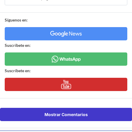
Síguenos en:
Suscríbete en:
Suscríbete en:
Mostrar Comentarios