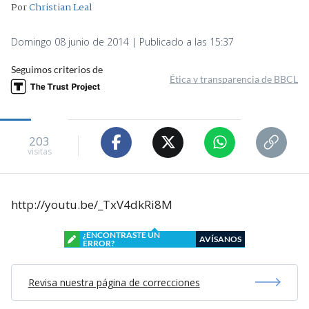
Por
Christian Leal
Domingo 08 junio de 2014 | Publicado a las 15:37
Seguimos criterios de
Ética y transparencia de BBCL
203
visitas
http://youtu.be/_TxV4dkRi8M
¿ENCONTRASTE UN
AVÍSANOS
ERROR?
Revisa nuestra página de correcciones