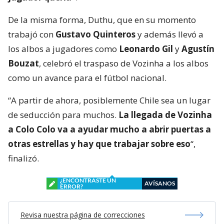
De la misma forma, Duthu, que en su momento
trabajó con
Gustavo Quinteros
y además llevó a
los albos a jugadores como
Leonardo Gil
y
Agustín
Bouzat
, celebró el traspaso de Vozinha a los albos
como un avance para el fútbol nacional.
“A partir de ahora, posiblemente Chile sea un lugar
de seducción para muchos.
La llegada de Vozinha
a Colo Colo va a ayudar mucho a abrir puertas a
otras estrellas y hay que trabajar sobre eso
“,
finalizó.
¿ENCONTRASTE UN
AVÍSANOS
ERROR?
Revisa nuestra página de correcciones