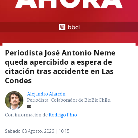
Periodista José Antonio Neme
queda apercibido a espera de
citación tras accidente en Las
Condes
Alejandro Alarcón
Periodista. Colaborador de BioBioChile.
Con información de
Rodrigo Pino
Sábado 08 Agosto, 2026 | 10:15