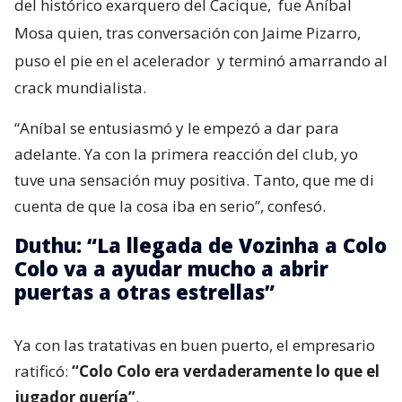
del histórico exarquero del Cacique,
fue Aníbal
Mosa quien, tras conversación con Jaime Pizarro,
puso el pie en el acelerador
y terminó amarrando al
crack mundialista.
“Aníbal se entusiasmó y le empezó a dar para
adelante. Ya con la primera reacción del club, yo
tuve una sensación muy positiva. Tanto, que me di
cuenta de que la cosa iba en serio”, confesó.
Duthu: “La llegada de Vozinha a Colo
Colo va a ayudar mucho a abrir
puertas a otras estrellas”
Ya con las tratativas en buen puerto, el empresario
ratificó:
“Colo Colo era verdaderamente lo que el
jugador quería”
.