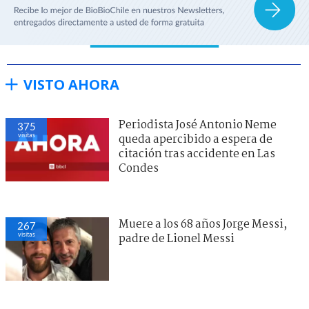
VISTO AHORA
Periodista José Antonio Neme
375
visitas
queda apercibido a espera de
citación tras accidente en Las
Condes
Muere a los 68 años Jorge Messi,
267
visitas
padre de Lionel Messi