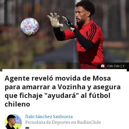
Colo Colo | X
Agente reveló movida de Mosa
para amarrar a Vozinha y asegura
que fichaje "ayudará" al fútbol
chileno
Ítalo Sánchez Sanhueza
Periodista de Deportes en BioBioChile