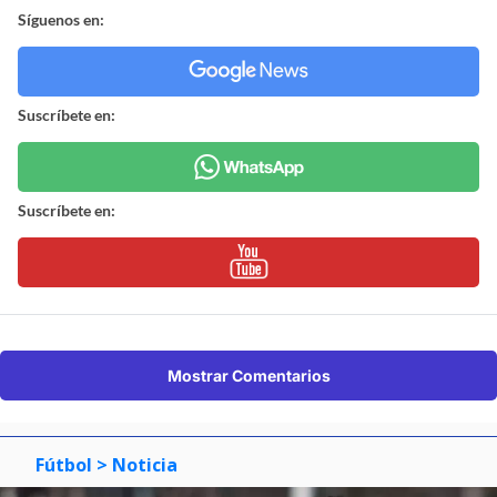
Síguenos en:
Suscríbete en:
Suscríbete en:
Mostrar Comentarios
Fútbol
> Noticia