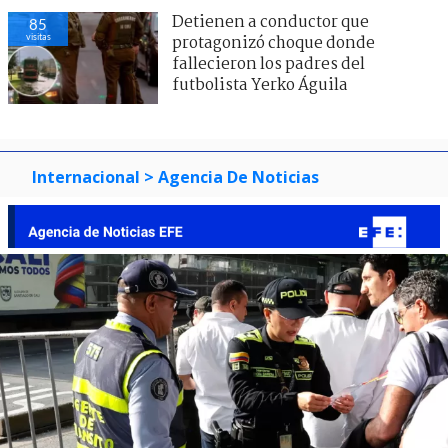
Detienen a conductor que
85
visitas
protagonizó choque donde
fallecieron los padres del
futbolista Yerko Águila
Internacional
> Agencia De Noticias