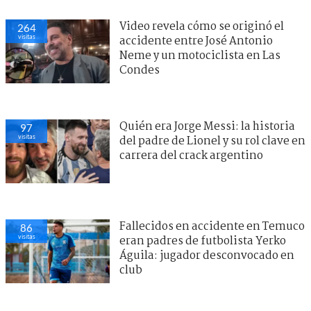
Video revela cómo se originó el
264
visitas
accidente entre José Antonio
Neme y un motociclista en Las
Condes
Quién era Jorge Messi: la historia
97
visitas
del padre de Lionel y su rol clave en
carrera del crack argentino
Fallecidos en accidente en Temuco
86
visitas
eran padres de futbolista Yerko
Águila: jugador desconvocado en
club