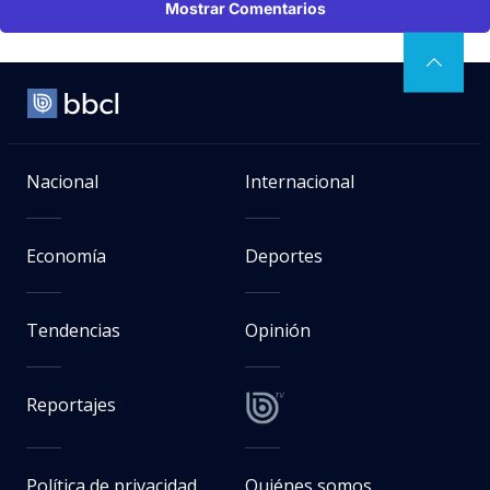
Mostrar Comentarios
Nacional
Internacional
Economía
Deportes
Tendencias
Opinión
Reportajes
Política de privacidad
Quiénes somos