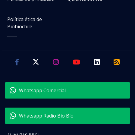
Política ética de
Biobiochile
Whatsapp Comercial
Whatsapp Radio Bío Bío
ALIANZAS BBCL