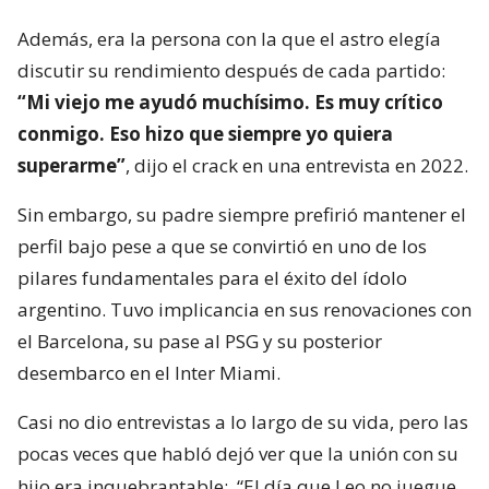
Además, era la persona con la que el astro elegía
discutir su rendimiento después de cada partido:
“Mi viejo me ayudó muchísimo. Es muy crítico
conmigo. Eso hizo que siempre yo quiera
superarme”
, dijo el crack en una entrevista en 2022.
Sin embargo, su padre siempre prefirió mantener el
perfil bajo pese a que se convirtió en uno de los
pilares fundamentales para el éxito del ídolo
argentino. Tuvo implicancia en sus renovaciones con
el Barcelona, su pase al PSG y su posterior
desembarco en el Inter Miami.
Casi no dio entrevistas a lo largo de su vida, pero las
pocas veces que habló dejó ver que la unión con su
hijo era inquebrantable:
“El día que Leo no juegue