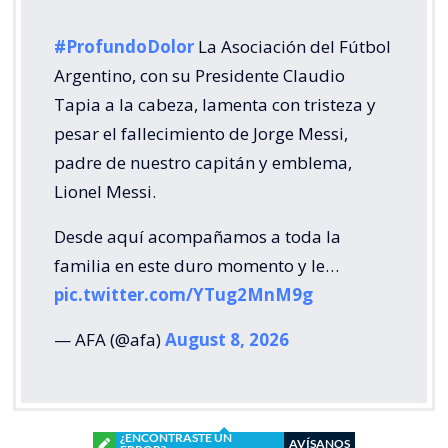
#ProfundoDolor
La Asociación del Fútbol
Argentino, con su Presidente Claudio
Tapia a la cabeza, lamenta con tristeza y
pesar el fallecimiento de Jorge Messi,
padre de nuestro capitán y emblema,
Lionel Messi.
Desde aquí acompañamos a toda la
familia en este duro momento y le…
pic.twitter.com/YTug2MnM9g
— AFA (@afa)
August 8, 2026
¿ENCONTRASTE UN
AVÍSANOS