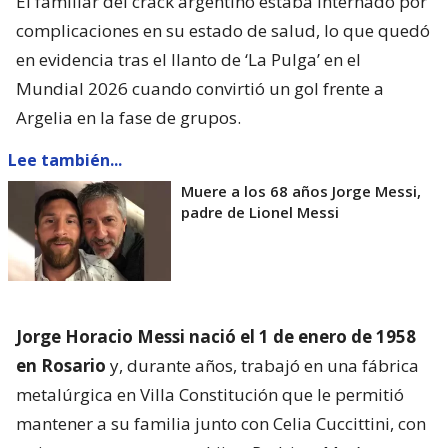
El familiar del crack argentino estaba internado por
complicaciones en su estado de salud, lo que quedó
en evidencia tras el llanto de ‘La Pulga’ en el
Mundial 2026 cuando convirtió un gol frente a
Argelia en la fase de grupos.
Lee también...
Muere a los 68 años Jorge Messi,
padre de Lionel Messi
Jorge Horacio Messi nació el 1 de enero de 1958
en Rosario
y, durante años, trabajó en una fábrica
metalúrgica en Villa Constitución que le permitió
mantener a su familia junto con Celia Cuccittini, con