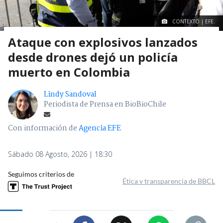
CONTEXTO | EFE.
Ataque con explosivos lanzados
desde drones dejó un policía
muerto en Colombia
Lindy Sandoval
Periodista de Prensa en BioBioChile
Con información de
Agencia EFE
Sábado 08 Agosto, 2026 | 18:30
Seguimos criterios de
Ética y transparencia de BBCL