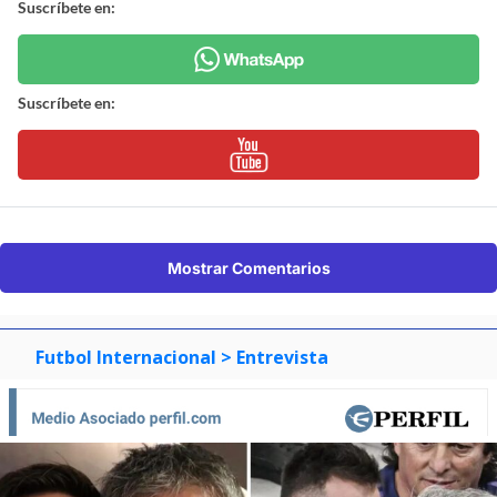
Suscríbete en:
Suscríbete en:
Mostrar Comentarios
Futbol Internacional
> Entrevista