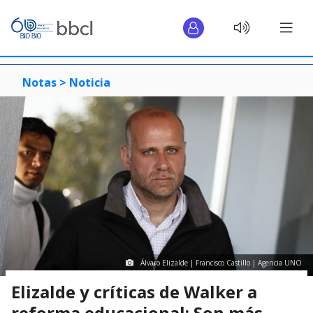
Notas >
Noticia
Álvaro Elizalde | Francisco Castillo | Agencia UNO
Elizalde y críticas de Walker a
reforma educacional: Son más