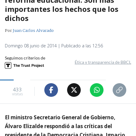
importantes los hechos que los
dichos
Por
Juan Carlos Alvarado
Domingo 08 junio de 2014 | Publicado a las 12:56
Seguimos criterios de
Ética y transparencia de BBCL
433
visitas
El ministro Secretario General de Gobierno,
Álvaro Elizalde respondió a las críticas del
presidente de la Democracia Cristiana, Ignacio