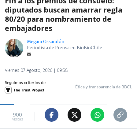
Fin a los premios de consuelo:
diputados buscan amarrar regla
80/20 para nombramiento de
embajadores
Megam Ossandón
Periodista de Prensa en BioBioChile
Viernes 07 Agosto, 2026 | 09:58
Seguimos criterios de
Ética y transparencia de BBCL
900
visitas