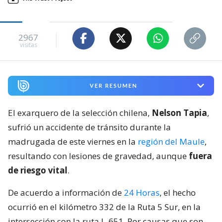
2967
visitas
VER RESUMEN
El exarquero de la selección chilena,
Nelson Tapia
,
sufrió un accidente de tránsito durante la
madrugada de este viernes en la
región del Maule
,
resultando con lesiones de gravedad, aunque
fuera
de riesgo vital
.
De acuerdo a información de
24 Horas
, el hecho
ocurrió en el kilómetro 332 de la Ruta 5 Sur, en la
intersección con la ruta L-651. Por causas que son