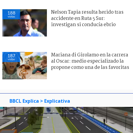
Nelson Tapia resulta herido tras
188
visitas
accidente en Ruta 5 Sur:
investigan si conducía ebrio
Mariana di Girolamo en la carrera
187
visitas
al Oscar: medio especializado la
propone como una de las favoritas
BBCL Explica
> Explicativa