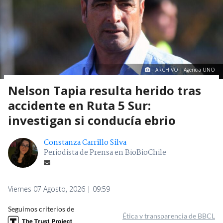
ARCHIVO | Agencia UNO
Nelson Tapia resulta herido tras
accidente en Ruta 5 Sur:
investigan si conducía ebrio
Constanza Carrillo Silva
Periodista de Prensa en BioBioChile
Viernes 07 Agosto, 2026 | 09:59
Seguimos criterios de
Ética y transparencia de BBCL