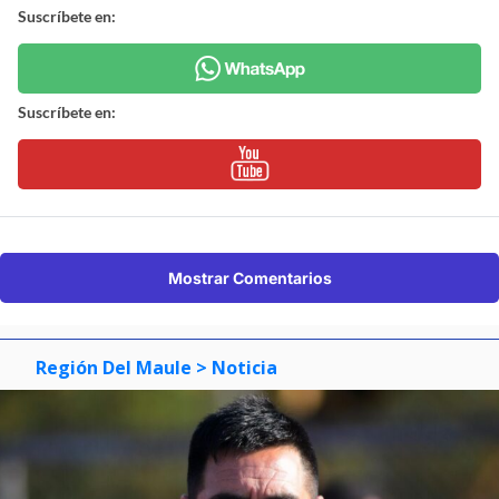
Suscríbete en:
Suscríbete en:
Mostrar Comentarios
Región Del Maule
> Noticia