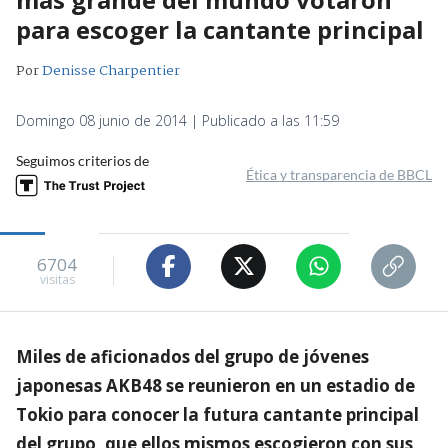
para escoger la cantante principal
Por
Denisse Charpentier
Domingo 08 junio de 2014 | Publicado a las 11:59
Seguimos criterios de
Ética y transparencia de BBCL
6704
visitas
Miles de aficionados del grupo de jóvenes
japonesas AKB48 se reunieron en un estadio de
Tokio para conocer la futura cantante principal
del grupo, que ellos mismos escogieron con sus