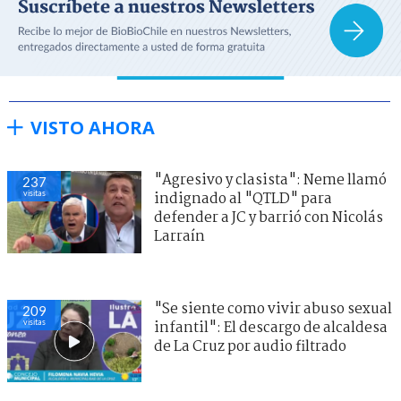
VISTO AHORA
"Agresivo y clasista": Neme llamó
237
visitas
indignado al "QTLD" para
defender a JC y barrió con Nicolás
Larraín
"Se siente como vivir abuso sexual
209
visitas
infantil": El descargo de alcaldesa
de La Cruz por audio filtrado