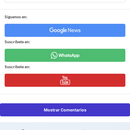
Síguenos en:
Suscríbete en:
Suscríbete en:
Mostrar Comentarios