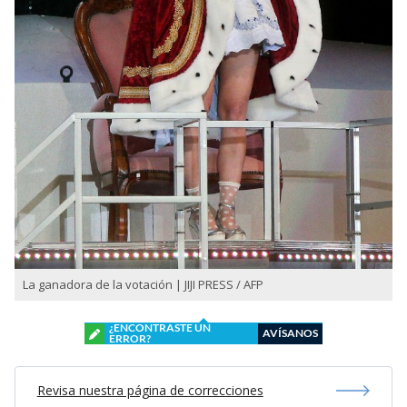
La ganadora de la votación | JIJI PRESS / AFP
¿ENCONTRASTE UN
AVÍSANOS
ERROR?
Revisa nuestra página de correcciones