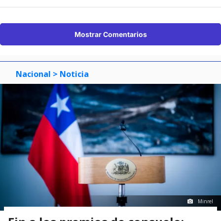
Mostrar Comentarios
Nacional
> Noticia
Minrel