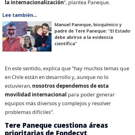
la internacionalización
“, plantea Paneque.
Lee también...
Manuel Paneque, bioquímico y
padre de Tere Paneque: "El Estado
debe abrirse a la evidencia
científica"
En este sentido, explica que “hay muchos temas que
en Chile están en desarrollo y, aunque no lo
estuvieran,
nosotros dependemos de esta
movilidad internacional
para poder generar
equipos más diversos y complejos y resolver
problemas difíciles”.
Tere Paneque cuestiona áreas
prioritarias de Fondecyt