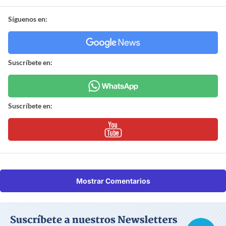
Síguenos en:
Suscríbete en:
Suscríbete en:
Mostrar Comentarios