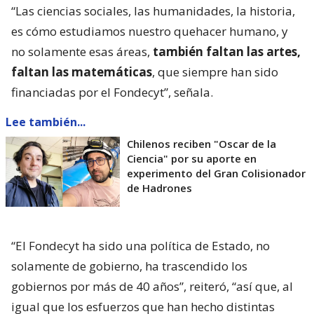
“Las ciencias sociales, las humanidades, la historia,
es cómo estudiamos nuestro quehacer humano, y
no solamente esas áreas,
también faltan las artes,
faltan las matemáticas
, que siempre han sido
financiadas por el Fondecyt”, señala.
Lee también...
Chilenos reciben "Oscar de la
Ciencia" por su aporte en
experimento del Gran Colisionador
de Hadrones
“El Fondecyt ha sido una política de Estado, no
solamente de gobierno, ha trascendido los
gobiernos por más de 40 años”, reiteró, “así que, al
igual que los esfuerzos que han hecho distintas