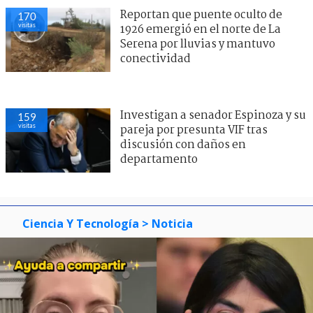
Reportan que puente oculto de
170
visitas
1926 emergió en el norte de La
Serena por lluvias y mantuvo
conectividad
Investigan a senador Espinoza y su
159
visitas
pareja por presunta VIF tras
discusión con daños en
departamento
Ciencia Y Tecnología
> Noticia