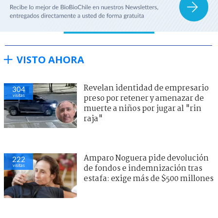
VISTO AHORA
Revelan identidad de empresario
304
visitas
preso por retener y amenazar de
muerte a niños por jugar al "rin
raja"
Amparo Noguera pide devolución
222
visitas
de fondos e indemnización tras
estafa: exige más de $500 millones