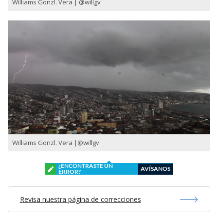
Williams Gonzl. Vera | @willgv
Williams Gonzl. Vera |@willgv
¿ENCONTRASTE UN
AVÍSANOS
ERROR?
Revisa nuestra página de correcciones