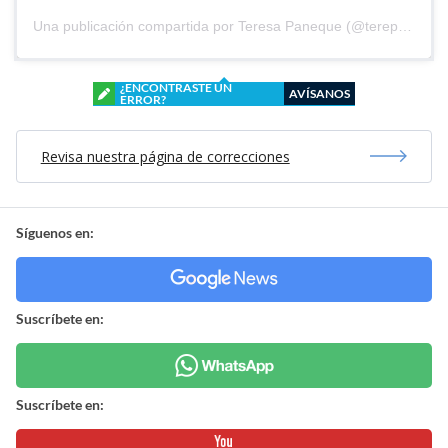
Una publicación compartida por Teresa Paneque (@terepaneque)
¿ENCONTRASTE UN
AVÍSANOS
ERROR?
Revisa nuestra página de correcciones
Síguenos en:
Suscríbete en:
Suscríbete en: