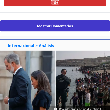
Mostrar Comentarios
Internacional
> Análisis
Reyes de España: Felipe VI y Letizia | EFE