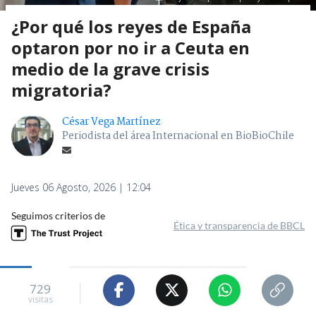
¿Por qué los reyes de España
optaron por no ir a Ceuta en
medio de la grave crisis
migratoria?
César Vega Martínez
Periodista del área Internacional en BioBioChile
Jueves 06 Agosto, 2026 | 12:04
Seguimos criterios de
Ética y transparencia de BBCL
729
visitas