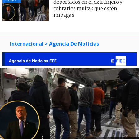
visitas
deportados en el extranjero y
cobrarles multas que estén
impagas
Internacional
> Agencia De Noticias