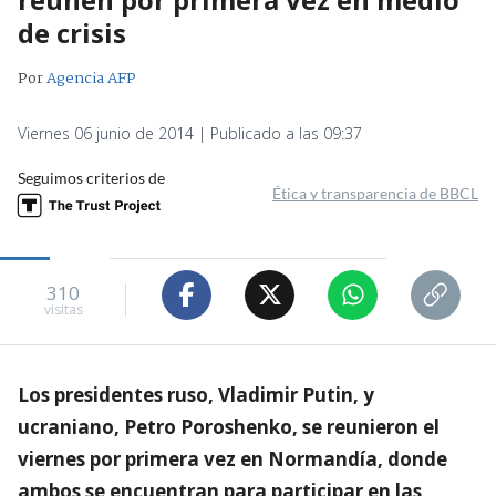
de crisis
Por
Agencia AFP
Viernes 06 junio de 2014 | Publicado a las 09:37
Seguimos criterios de
Ética y transparencia de BBCL
310
visitas
Los presidentes ruso, Vladimir Putin, y
ucraniano, Petro Poroshenko, se reunieron el
viernes por primera vez en Normandía, donde
ambos se encuentran para participar en las