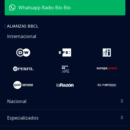
Whatsapp Radio Bío Bío
ALIANZAS BBCL
Internacional
Nacional
Especializados