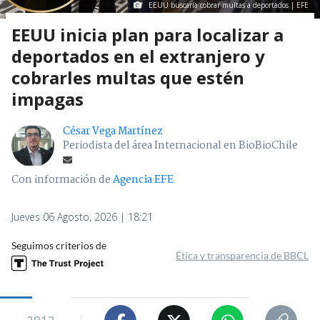
EEUU buscaría cobrar multas a deportados | EFE
EEUU inicia plan para localizar a
deportados en el extranjero y
cobrarles multas que estén
impagas
César Vega Martínez
Periodista del área Internacional en BioBioChile
Con información de
Agencia EFE
Jueves 06 Agosto, 2026 | 18:21
Seguimos criterios de
Ética y transparencia de BBCL