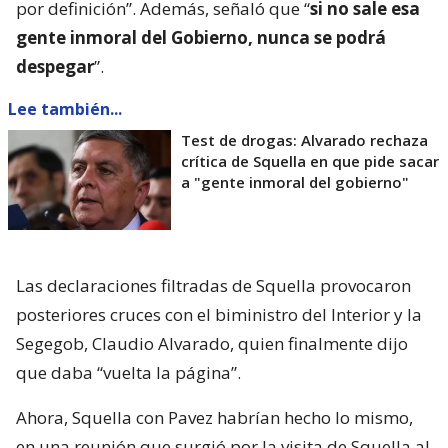
por definición”. Además, señaló que “
si no sale esa
gente inmoral del Gobierno, nunca se podrá
despegar
”.
Lee también...
Test de drogas: Alvarado rechaza
crítica de Squella en que pide sacar
a "gente inmoral del gobierno"
Las declaraciones filtradas de Squella provocaron
posteriores cruces con el biministro del Interior y la
Segegob, Claudio Alvarado, quien finalmente dijo
que daba “vuelta la página”.
Ahora, Squella con Pavez habrían hecho lo mismo,
en una reunión que surgió por la visita de Squella al