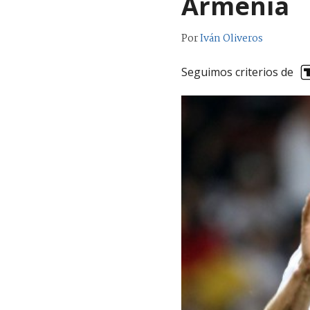
Armenia
Por
Iván Oliveros
Seguimos criterios de