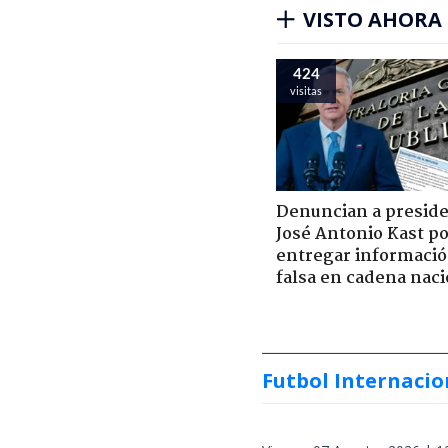
VISTO AHORA
424
visitas
Denuncian a presid
José Antonio Kast p
entregar informaci
falsa en cadena naci
Futbol Internacio