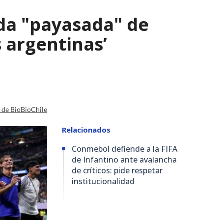
ada "payasada" de
s argentinas’
a de BioBioChile
Relacionados
Conmebol defiende a la FIFA
de Infantino ante avalancha
de críticos: pide respetar
institucionalidad