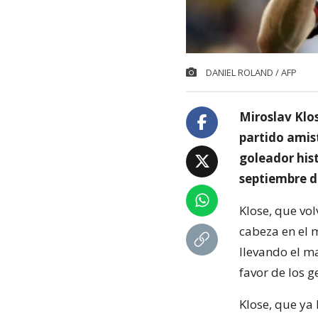
DANIEL ROLAND / AFP
Miroslav Klos
partido amis
goleador hist
septiembre d
Klose, que vo
cabeza en el 
llevando el m
favor de los 
Klose, que ya