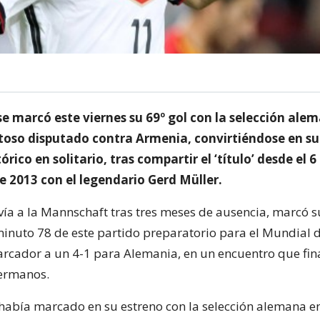
e marcó este viernes su 69º gol con la selección alem
toso disputado contra Armenia, convirtiéndose en 
órico en solitario, tras compartir el ‘título’ desde el 6
e 2013 con el legendario Gerd Müller.
lvía a la Mannschaft tras tres meses de ausencia, marcó s
minuto 78 de este partido preparatorio para el Mundial d
arcador a un 4-1 para Alemania, en un encuentro que fina
germanos.
 había marcado en su estreno con la selección alemana e