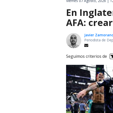
Viernes 07 Agosto, 2026 | 1
En Inglat
AFA: crear
Javier Zamoran
Periodista de De
Seguimos criterios de