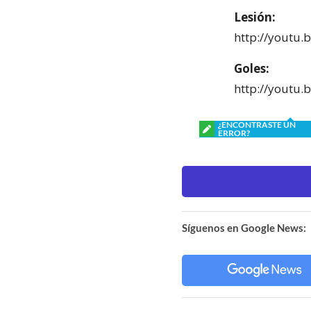
Lesión:
http://youtu
Goles:
http://youtu
¿ENCONTRASTE UN
ERROR?
Síguenos en Google News: