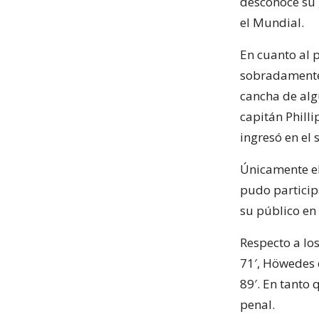
desconoce su 
el Mundial.
En cuanto al 
sobradamente 
cancha de alg
capitán Philli
ingresó en el
Únicamente e
pudo participa
su público en
Respecto a los
71′, Höwedes e
89′. En tanto
penal.