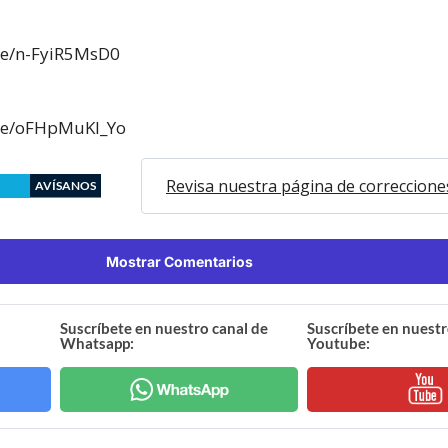
.be/n-FyiR5MsD0
.be/oFHpMuKI_Yo
Revisa nuestra página de correccione
AVÍSANOS
Mostrar Comentarios
Suscríbete en nuestro canal de
Suscríbete en nuestr
Whatsapp:
Youtube: