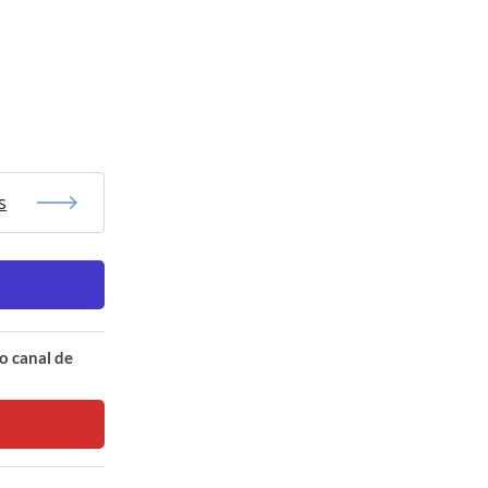
s
o canal de