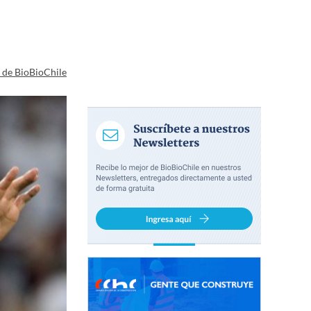
a de BioBioChile