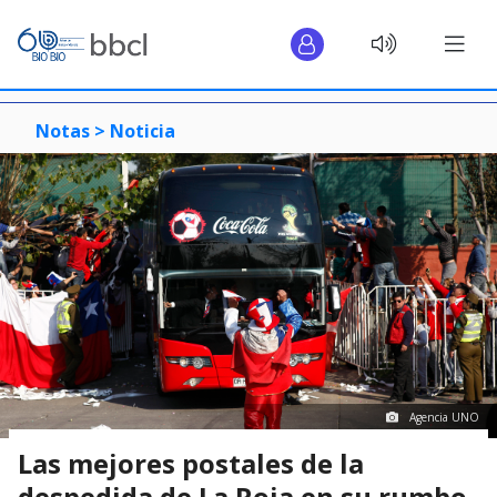
Notas >
Noticia
Agencia UNO
Las mejores postales de la
despedida de La Roja en su rumbo