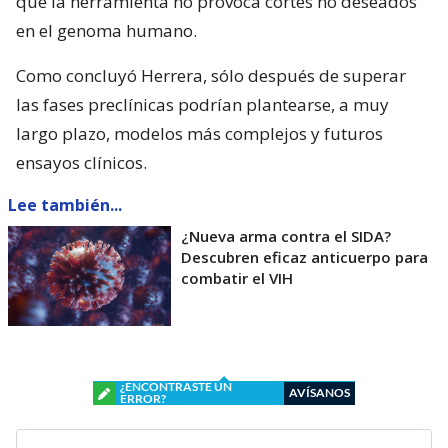
que la herramienta no provoca cortes no deseados
en el genoma humano.
Como concluyó Herrera, sólo después de superar
las fases preclínicas podrían plantearse, a muy
largo plazo, modelos más complejos y futuros
ensayos clínicos.
Lee también...
¿Nueva arma contra el SIDA?
Descubren eficaz anticuerpo para
combatir el VIH
¿ENCONTRASTE UN
AVÍSANOS
ERROR?