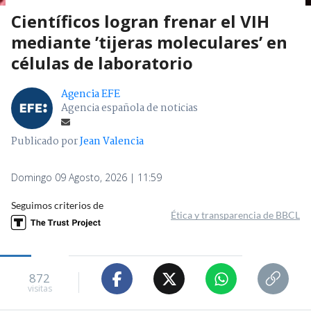
Científicos logran frenar el VIH
mediante ’tijeras moleculares’ en
células de laboratorio
Agencia EFE
Agencia española de noticias
Publicado por
Jean Valencia
Domingo 09 Agosto, 2026 | 11:59
Seguimos criterios de
Ética y transparencia de BBCL
872
visitas