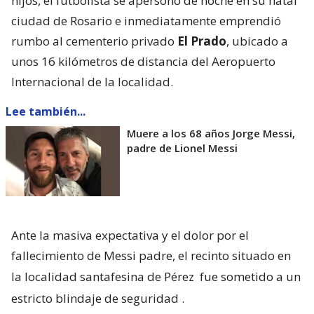
hijos, el futbolista se apersonó de noche en su natal
ciudad de Rosario e inmediatamente emprendió
rumbo al cementerio privado
El Prado
, ubicado a
unos 16 kilómetros de distancia del Aeropuerto
Internacional de la localidad.
Lee también...
Muere a los 68 años Jorge Messi,
padre de Lionel Messi
Ante la masiva expectativa y el dolor por el
fallecimiento de Messi padre, el recinto situado en
la localidad santafesina de Pérez
fue sometido a un
estricto blindaje de seguridad
.