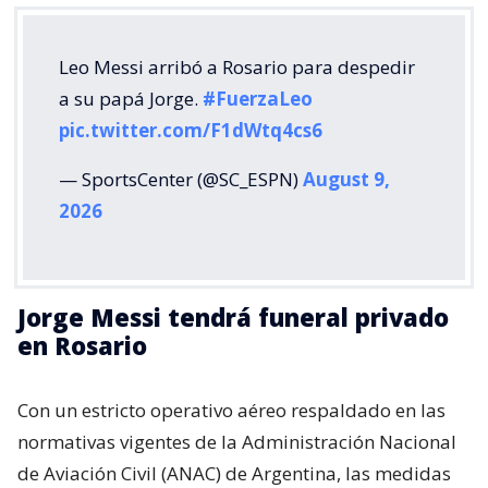
Leo Messi arribó a Rosario para despedir
a su papá Jorge.
#FuerzaLeo
pic.twitter.com/F1dWtq4cs6
— SportsCenter (@SC_ESPN)
August 9,
2026
Jorge Messi tendrá funeral privado
en Rosario
Con un estricto operativo aéreo respaldado en las
normativas vigentes de la Administración Nacional
de Aviación Civil (ANAC) de Argentina, las medidas