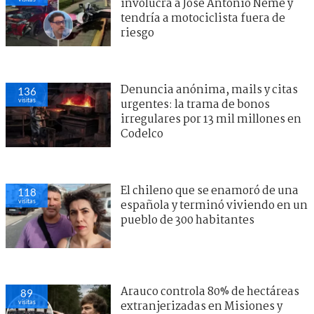
involucra a José Antonio Neme y
tendría a motociclista fuera de
riesgo
Denuncia anónima, mails y citas
136
visitas
urgentes: la trama de bonos
irregulares por 13 mil millones en
Codelco
El chileno que se enamoró de una
118
visitas
española y terminó viviendo en un
pueblo de 300 habitantes
Arauco controla 80% de hectáreas
89
visitas
extranjerizadas en Misiones y