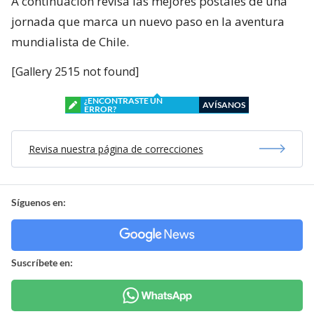
A continuación revisa las mejores postales de una
jornada que marca un nuevo paso en la aventura
mundialista de Chile.
[Gallery 2515 not found]
¿ENCONTRASTE UN
AVÍSANOS
ERROR?
Revisa nuestra página de correcciones
Síguenos en:
Suscríbete en: