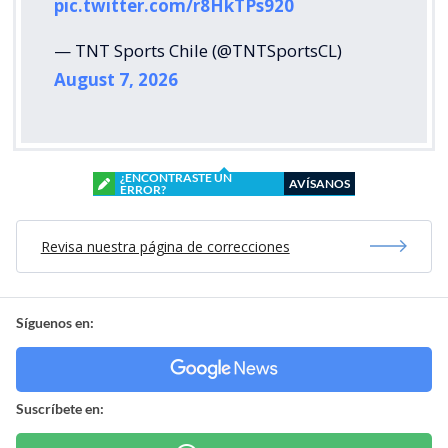
pic.twitter.com/r8HkTPs920
— TNT Sports Chile (@TNTSportsCL)
August 7, 2026
¿ENCONTRASTE UN
AVÍSANOS
ERROR?
Revisa nuestra página de correcciones
Síguenos en:
Suscríbete en: