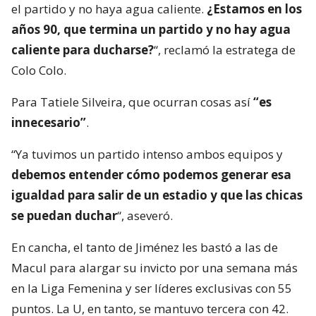
el partido y no haya agua caliente.
¿Estamos en los
años 90, que termina un partido y no hay agua
caliente para ducharse?
“, reclamó la estratega de
Colo Colo.
Para Tatiele Silveira, que ocurran cosas así
“es
innecesario”
.
“Ya tuvimos un partido intenso ambos equipos y
debemos entender cómo podemos generar esa
igualdad para salir de un estadio y que las chicas
se puedan duchar
“, aseveró.
En cancha, el tanto de Jiménez les bastó a las de
Macul para alargar su invicto por una semana más
en la Liga Femenina y ser líderes exclusivas con 55
puntos. La U, en tanto, se mantuvo tercera con 42.