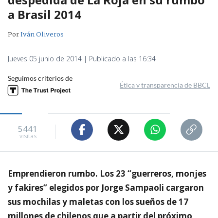
a Brasil 2014
Por
Iván Oliveros
Jueves 05 junio de 2014 | Publicado a las 16:34
Seguimos criterios de
Ética y transparencia de BBCL
5441
visitas
Emprendieron rumbo. Los 23 “guerreros, monjes
y fakires” elegidos por Jorge Sampaoli cargaron
sus mochilas y maletas con los sueños de 17
millones de chilenos que a partir del próximo