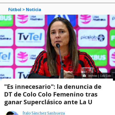
Fútbol
> Noticia
Archivo | Colo Colo
"Es innecesario": la denuncia de
DT de Colo Colo Femenino tras
ganar Superclásico ante La U
Ítalo Sánchez Sanhueza