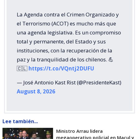
La Agenda contra el Crimen Organizado y
el Terrorismo (ACOT) es mucho más que
una agenda legislativa. Es un compromiso
total y permanente, del Estado y sus
instituciones, con la recuperación de la
paz y la tranquilidad de los chilenos. 💪
🇨🇱
https://t.co/VQntj2DUFU
— José Antonio Kast Rist (@PresidenteKast)
August 8, 2026
Lee también...
Ministro Arrau lidera
megaoperativo policial en Macul y