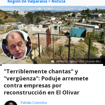
Región De Valparaíso
> Noticia
ARCHIVO | Agencia UNO | Edición BBCL
"Terriblemente chantas" y
"vergüenza": Poduje arremete
contra empresas por
reconstrucción en El Olivar
Fabián Corrotea