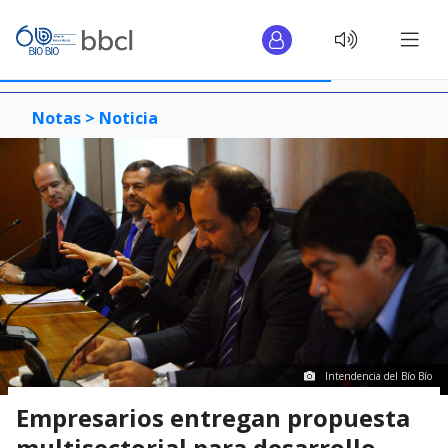
Notas >
Noticia
Intendencia del Bío Bío
Empresarios entregan propuesta
multisectorial para desarrollo