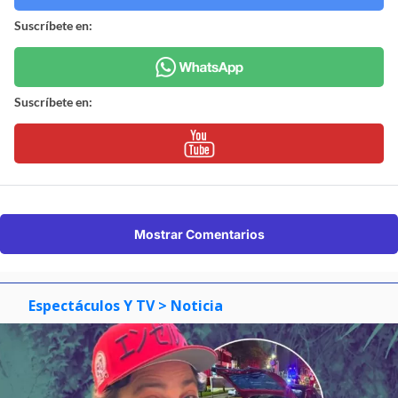
Suscríbete en:
Suscríbete en:
Mostrar Comentarios
Espectáculos Y TV
> Noticia