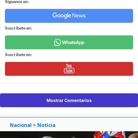
Síguenos en:
Suscríbete en:
Suscríbete en:
Mostrar Comentarios
Nacional
> Noticia