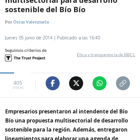
sostenible del Bío Bío
Por
Óscar Valenzuela
Jueves 05 junio de 2014 | Publicado a las 16:40
Seguimos criterios de
Ética y transparencia de BBCL
405
visitas
Empresarios presentaron al intendente del Bío
Bío una propuesta multisectorial de desarrollo
sostenible para la región. Además, entregaron
lineamientos para elaborar una agenda de