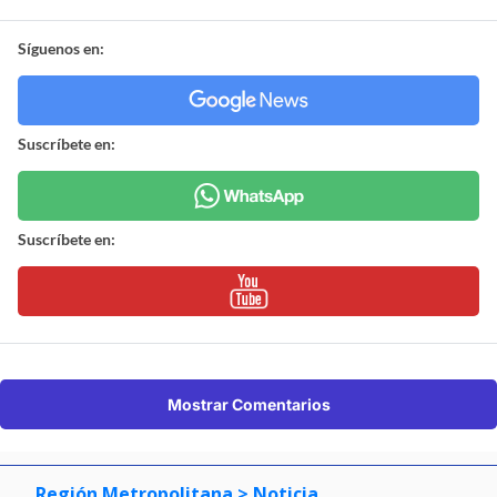
Síguenos en:
Suscríbete en:
Suscríbete en:
Mostrar Comentarios
Región Metropolitana
> Noticia