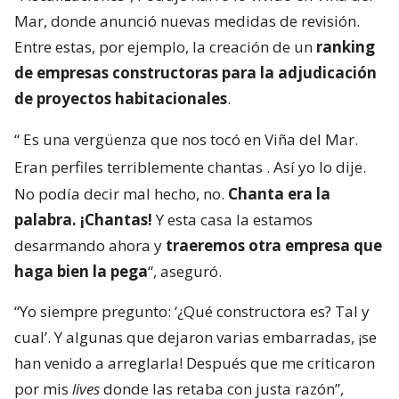
Mar, donde anunció nuevas medidas de revisión.
Entre estas, por ejemplo, la creación de un
ranking
de empresas constructoras para la adjudicación
de proyectos habitacionales
.
“
Es una vergüenza que nos tocó en Viña del Mar.
Eran perfiles terriblemente chantas
. Así yo lo dije.
No podía decir mal hecho, no.
Chanta era la
palabra. ¡Chantas!
Y esta casa la estamos
desarmando ahora y
traeremos otra empresa que
haga bien la pega
“, aseguró.
“Yo siempre pregunto: ‘¿Qué constructora es? Tal y
cual’. Y algunas que dejaron varias embarradas, ¡se
han venido a arreglarla! Después que me criticaron
por mis
lives
donde las retaba con justa razón”,