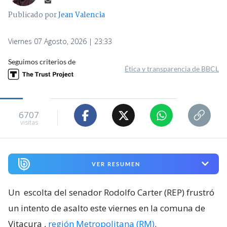
Publicado por
Jean Valencia
Viernes 07 Agosto, 2026 | 23:33
Seguimos criterios de
Ética y transparencia de BBCL
6707
visitas
VER RESUMEN
Un
escolta del senador Rodolfo Carter (REP) frustró
un intento de asalto este viernes en la comuna de
Vitacura
,
región Metropolitana (RM)
.