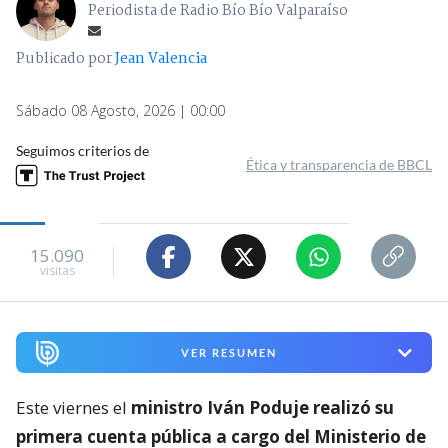
Periodista de Radio Bío Bío Valparaíso
Publicado por
Jean Valencia
Sábado 08 Agosto, 2026 | 00:00
Seguimos criterios de
Ética y transparencia de BBCL
15.090
visitas
VER RESUMEN
Este viernes el
ministro Iván Poduje realizó su
primera cuenta pública a cargo del Ministerio de