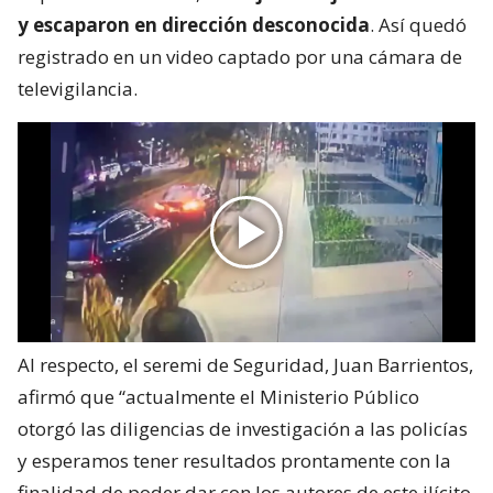
y escaparon en dirección desconocida
. Así quedó
registrado en un video captado por una cámara de
televigilancia.
Al respecto, el seremi de Seguridad, Juan Barrientos,
afirmó que “actualmente el Ministerio Público
otorgó las diligencias de investigación a las policías
y esperamos tener resultados prontamente con la
finalidad de poder dar con los autores de este ilícito