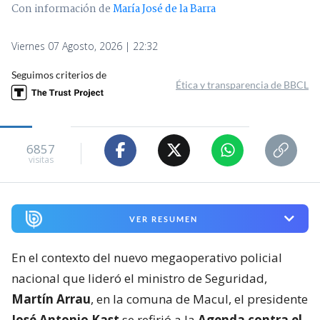
Con información de
María José de la Barra
Viernes 07 Agosto, 2026 | 22:32
Seguimos criterios de
Ética y transparencia de BBCL
6857
visitas
VER RESUMEN
En el contexto del nuevo megaoperativo policial
nacional que lideró el ministro de Seguridad,
Martín Arrau
, en la comuna de Macul, el presidente
José Antonio Kast
se refirió a la
Agenda contra el