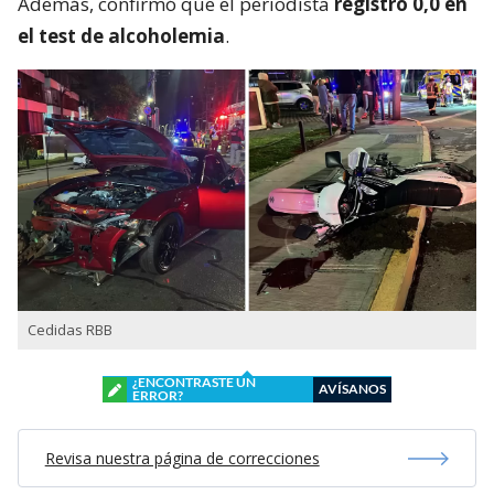
Además, confirmó que el periodista
registró 0,0 en
el test de alcoholemia
.
Cedidas RBB
¿ENCONTRASTE UN
AVÍSANOS
ERROR?
Revisa nuestra página de correcciones