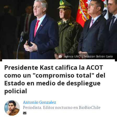
Agencia UNO | Sebastián Beltrán Gaete
Presidente Kast califica la ACOT
como un "compromiso total" del
Estado en medio de despliegue
policial
Antonio Gonzalez
Periodista. Editor nocturno en BioBioChile