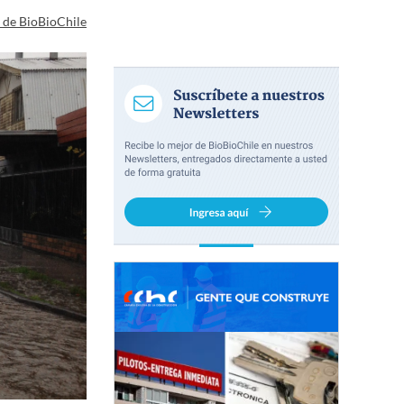
a de BioBioChile