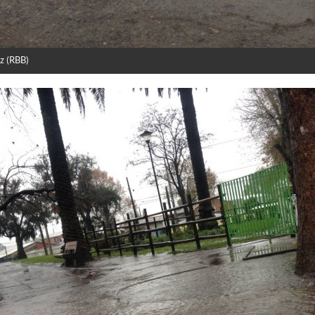
z (RBB)