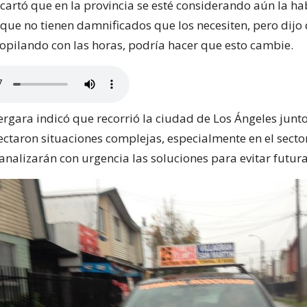
artó que en la provincia se esté considerando aún la hab
 que no tienen damnificados que los necesiten, pero dijo
opilando con las horas, podría hacer que esto cambie.
ergara indicó que recorrió la ciudad de Los Ángeles junt
ectaron situaciones complejas, especialmente en el sector
 analizarán con urgencia las soluciones para evitar futur