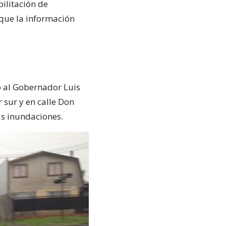
ilitación de
 que la información
o al Gobernador Luis
 sur y en calle Don
as inundaciones.