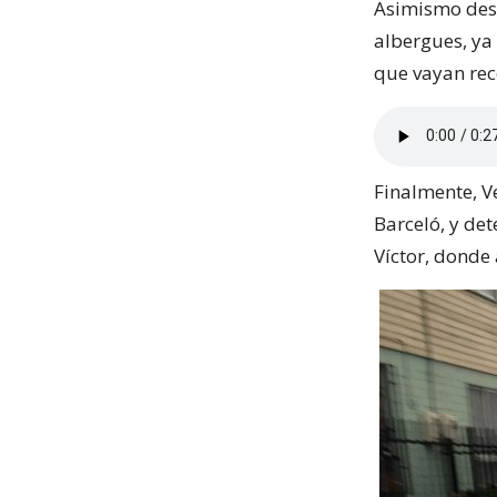
Asimismo desc
albergues, ya
que vayan rec
Finalmente, V
Barceló, y det
Víctor, donde