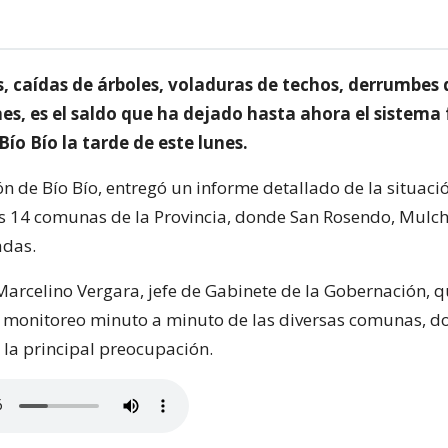
, caídas de árboles, voladuras de techos, derrumbes d
es, es el saldo que ha dejado hasta ahora el sistema f
Bío Bío la tarde de este lunes.
n de Bío Bío, entregó un informe detallado de la situaci
s 14 comunas de la Provincia, donde San Rosendo, Mulch
adas.
 Marcelino Vergara, jefe de Gabinete de la Gobernación, 
 monitoreo minuto a minuto de las diversas comunas, d
 la principal preocupación.