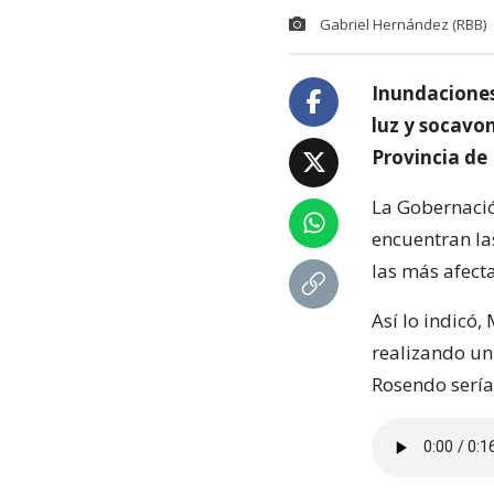
Gabriel Hernández (RBB)
Inundaciones
luz y socavon
Provincia de 
La Gobernació
encuentran la
las más afect
Así lo indicó,
realizando un
Rosendo sería