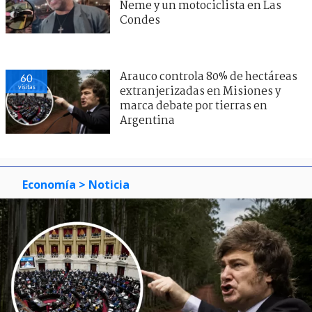
Neme y un motociclista en Las
Condes
Arauco controla 80% de hectáreas
60
visitas
extranjerizadas en Misiones y
marca debate por tierras en
Argentina
Economía
> Noticia