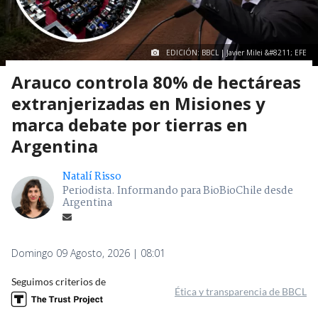
EDICIÓN: BBCL | Javier Milei &#8211; EFE
Arauco controla 80% de hectáreas
extranjerizadas en Misiones y
marca debate por tierras en
Argentina
Natalí Risso
Periodista. Informando para BioBioChile desde
Argentina
Domingo 09 Agosto, 2026 | 08:01
Seguimos criterios de
Ética y transparencia de BBCL