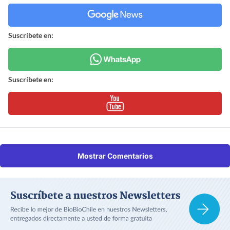
Suscríbete en:
Suscríbete en:
Mostrar Comentarios