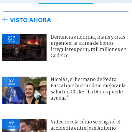
VISTO AHORA
Denuncia anónima, mails y citas
227
visitas
urgentes: la trama de bonos
irregulares por 13 mil millones en
Codelco
Nicolás, el hermano de Pedro
69
visitas
Pascal que busca cómo mejorar la
salud en Chile: "La IA nos puede
ayudar"
Video revela cómo se originó el
69
visitas
accidente entre José Antonio