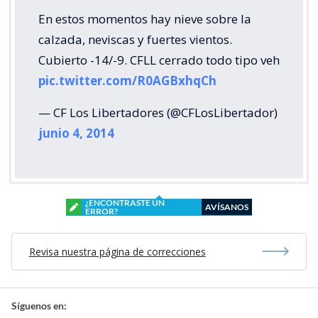
En estos momentos hay nieve sobre la
calzada, neviscas y fuertes vientos.
Cubierto -14/-9. CFLL cerrado todo tipo veh
pic.twitter.com/R0AGBxhqCh
— CF Los Libertadores (@CFLosLibertador)
junio 4, 2014
¿ENCONTRASTE UN
AVÍSANOS
ERROR?
Revisa nuestra página de correcciones
Síguenos en: