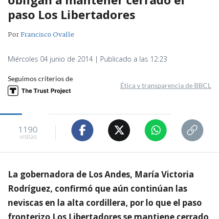
paso Los Libertadores
Por
Francisco Ovalle
Miércoles 04 junio de 2014 | Publicado a las 12:23
Seguimos criterios de
Ética y transparencia de BBCL
1190
visitas
La gobernadora de Los Andes, María Victoria
Rodríguez, confirmó que aún continúan las
neviscas en la alta cordillera, por lo que el paso
fronterizo Los Libertadores se mantiene cerrado