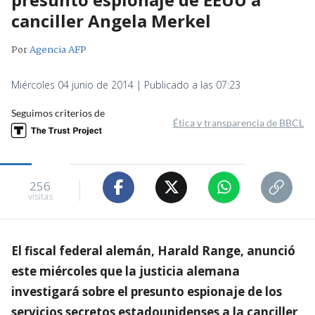
canciller Angela Merkel
Por
Agencia AFP
Miércoles 04 junio de 2014 | Publicado a las 07:23
Seguimos criterios de
Ética y transparencia de BBCL
256
visitas
El fiscal federal alemán, Harald Range, anunció
este miércoles que la justicia alemana
investigará sobre el presunto espionaje de los
servicios secretos estadounidenses a la canciller