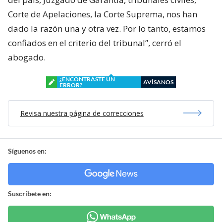
Corte de Apelaciones, la Corte Suprema, nos han
dado la razón una y otra vez. Por lo tanto, estamos
confiados en el criterio del tribunal”, cerró el
abogado.
¿ENCONTRASTE UN
AVÍSANOS
ERROR?
Revisa nuestra página de correcciones
Síguenos en:
Suscríbete en: