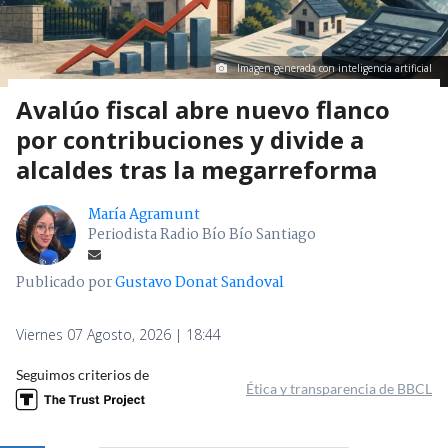
Imagen generada con inteligencia artificial
Avalúo fiscal abre nuevo flanco
por contribuciones y divide a
alcaldes tras la megarreforma
María Agramunt
Periodista Radio Bío Bío Santiago
Publicado por
Gustavo Donat Sandoval
Viernes 07 Agosto, 2026 | 18:44
Seguimos criterios de
Ética y transparencia de BBCL