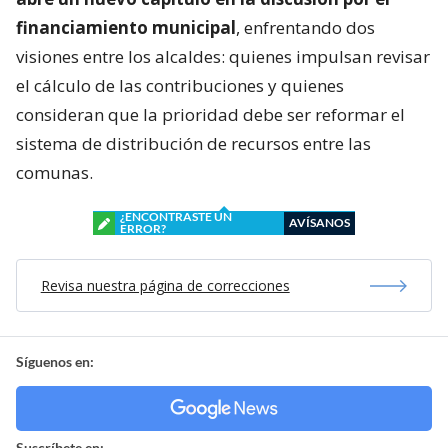
financiamiento municipal
, enfrentando dos
visiones entre los alcaldes: quienes impulsan revisar
el cálculo de las contribuciones y quienes
consideran que la prioridad debe ser reformar el
sistema de distribución de recursos entre las
comunas.
¿ENCONTRASTE UN
AVÍSANOS
ERROR?
Revisa nuestra página de correcciones
Síguenos en:
Suscríbete en: