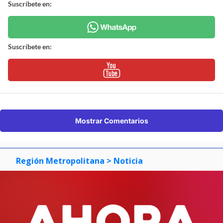
Suscríbete en:
Suscríbete en:
Mostrar Comentarios
Región Metropolitana
> Noticia