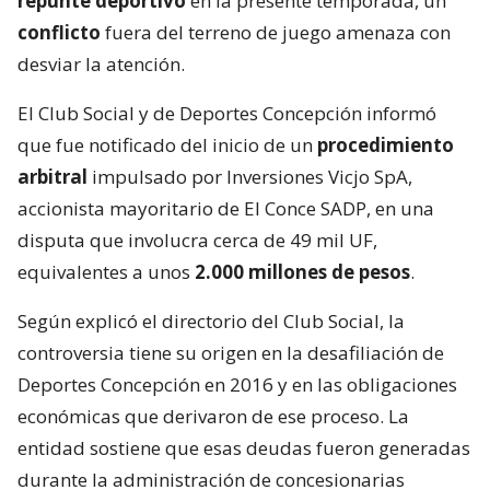
repunte deportivo
en la presente temporada, un
conflicto
fuera del terreno de juego amenaza con
desviar la atención.
El Club Social y de Deportes Concepción informó
que fue notificado del inicio de un
procedimiento
arbitral
impulsado por Inversiones Vicjo SpA,
accionista mayoritario de El Conce SADP, en una
disputa que involucra cerca de 49 mil UF,
equivalentes a unos
2.000 millones de pesos
.
Según explicó el directorio del Club Social, la
controversia tiene su origen en la desafiliación de
Deportes Concepción en 2016 y en las obligaciones
económicas que derivaron de ese proceso. La
entidad sostiene que esas deudas fueron generadas
durante la administración de concesionarias