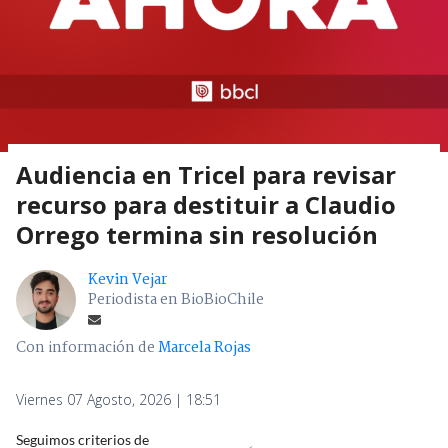
Audiencia en Tricel para revisar
recurso para destituir a Claudio
Orrego termina sin resolución
Kevin Vejar
Periodista en BioBioChile
Con información de
Marcela Rojas
Viernes 07 Agosto, 2026 | 18:51
Seguimos criterios de