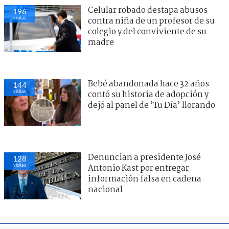
Celular robado destapa abusos
196
visitas
contra niña de un profesor de su
colegio y del conviviente de su
madre
Bebé abandonada hace 32 años
144
visitas
contó su historia de adopción y
dejó al panel de ’Tu Día’ llorando
Denuncian a presidente José
128
visitas
Antonio Kast por entregar
información falsa en cadena
nacional