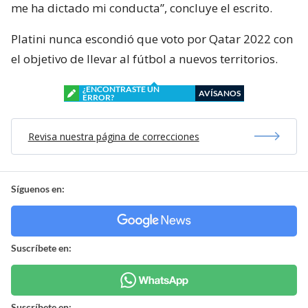
me ha dictado mi conducta”, concluye el escrito.
Platini nunca escondió que voto por Qatar 2022 con
el objetivo de llevar al fútbol a nuevos territorios.
¿ENCONTRASTE UN
AVÍSANOS
ERROR?
Revisa nuestra página de correcciones
Síguenos en:
Suscríbete en:
Suscríbete en: