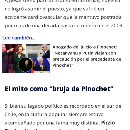
A pesar de su parcial triunfo en las urnas, Eugenia
no logró asumir el puesto, ya que sufrió un
accidente cardiovascular que la mantuvo postrada
por más de una década hasta su muerte en el 2003.
Lee también...
Abogado del juicio a Pinochet:
"Netanyahu y Putin viajan con
precaución por el precedente de
Pinochet"
El mito como “bruja de Pinochet”
Si bien su legado político es recordado en el sur de
Chile, en la cultura popular siempre estuvo
acompañado por una fama muy distinta.
Pirzio-