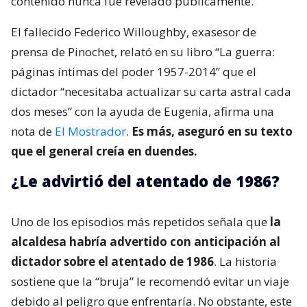
contenido nunca fue revelado públicamente.
El fallecido Federico Willoughby, exasesor de
prensa de Pinochet, relató en su libro “La guerra:
páginas íntimas del poder 1957-2014” que el
dictador “necesitaba actualizar su carta astral cada
dos meses” con la ayuda de Eugenia, afirma una
nota de
El Mostrador
.
Es más, aseguró en su texto
que el general creía en duendes.
¿Le advirtió del atentado de 1986?
Uno de los episodios más repetidos señala que
la
alcaldesa habría advertido con anticipación al
dictador sobre el atentado de 1986
. La historia
sostiene que la “bruja” le recomendó evitar un viaje
debido al peligro que enfrentaría. No obstante, este