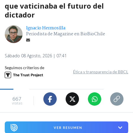
que vaticinaba el futuro del
dictador
Ignacio Hermosilla
Periodista de Magazine en BioBioChile
Sábado 08 Agosto, 2026 | 07:41
Seguimos criterios de
Ética y transparencia de BBCL
667
visitas
VER RESUMEN