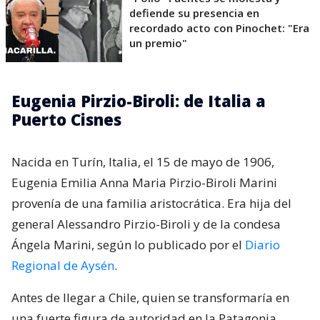
defiende su presencia en
recordado acto con Pinochet: "Era
un premio"
Eugenia Pirzio-Biroli: de Italia a
Puerto Cisnes
Nacida en Turín, Italia, el 15 de mayo de 1906,
Eugenia Emilia Anna Maria Pirzio-Biroli Marini
provenía de una familia aristocrática. Era hija del
general Alessandro Pirzio-Biroli y de la condesa
Ángela Marini, según lo publicado por el
Diario
Regional de Aysén
.
Antes de llegar a Chile, quien se transformaría en
una fuerte figura de autoridad en la Patagonia