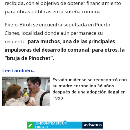
recibida, con el objetivo de obtener financiamiento
para obras públicas en la sureña comuna.
Pirzio-Biroli se encuentra sepultada en Puerto
Cisnes, localidad donde aún permanece su
recuerdo;
para muchos, una de las principales
impulsoras del desarrollo comunal; para otros, la
“bruja de Pinochet”.
Lee también...
Estadounidense se reencontró con
su madre coronelina 36 años
después de una adopción ilegal en
1990
¿ENCONTRASTE UN
AVÍSANOS
ERROR?