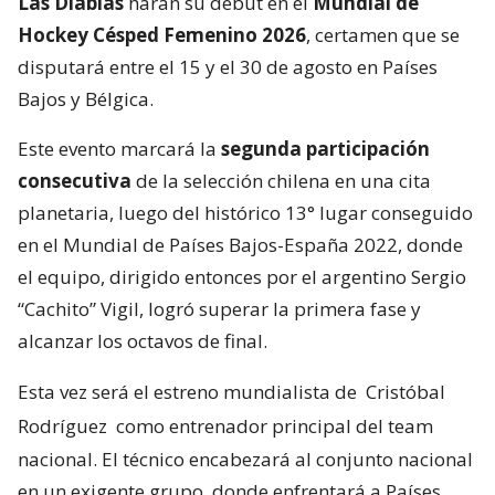
Las Diablas
harán su debut en el
Mundial de
Hockey Césped Femenino 2026
, certamen que se
disputará entre el 15 y el 30 de agosto en Países
Bajos y Bélgica.
Este evento marcará la
segunda participación
consecutiva
de la selección chilena en una cita
planetaria, luego del histórico 13° lugar conseguido
en el Mundial de Países Bajos-España 2022, donde
el equipo, dirigido entonces por el argentino Sergio
“Cachito” Vigil, logró superar la primera fase y
alcanzar los octavos de final.
Esta vez será el estreno mundialista de
Cristóbal
Rodríguez
como entrenador principal del team
nacional. El técnico encabezará al conjunto nacional
en un exigente grupo, donde enfrentará a Países