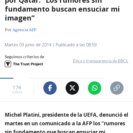
fundamento buscan ensuciar mi
imagen”
Por
Agencia AFP
Martes 03 junio de 2014 | Publicado a las 08:59
Seguimos criterios de
Ética y transparencia de BBCL
176
visitas
Michel Platini, presidente de la UEFA, denunció el
martes en un comunicado a la AFP los “rumores
sin fundamento que buscan ensuciar mi