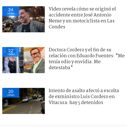
Video revela cómo se originó el
24
visitas
accidente entre José Antonio
Neme y un motociclista en Las
Condes
Doctora Cordero y el fin de su
22
visitas
relación con Eduardo Fuentes: "Me
tenía odio y envidia. Me
detestaba"
Intento de asalto afectó a escolta
20
visitas
de exministro Luis Cordero en
Vitacura: hay 5 detenidos