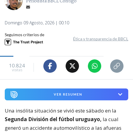
Periodista BBCL Contigo
Domingo 09 Agosto, 2026 | 00:10
Seguimos criterios de
Ética y transparencia de BBCL
10.824
visitas
VER RESUMEN
Una insólita situación se vivió este sábado en la
Segunda División del fútbol uruguayo,
la cual
generó un accidente automovilístico a las afueras