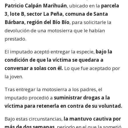
Patricio Calpán Marihuán
, ubicado en la
parcela
3, lote B, sector La Peña, comuna de Santa
Bárbara, región del Bío Bío
, para solicitarle la
devolución de una motosierra que le habían
prestado.
El imputado aceptó entregar la especie,
bajo la
condición de que la víctima se quedara a
conversar a solas con él.
Lo que fue aceptado por
la joven.
Tras entregar la motosierra a los padres, el
imputado procedió a
suministrar drogas a la
víctima para retenerla en contra de su voluntad.
Bajo estas circunstancias,
la mantuvo cautiva por
más de dos semanas
, periodo en el que la sometió