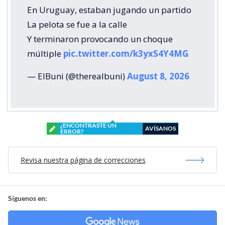
En Uruguay, estaban jugando un partido
La pelota se fue a la calle
Y terminaron provocando un choque
múltiple
pic.twitter.com/k3yxS4Y4MG
— ElBuni (@therealbuni)
August 8, 2026
¿ENCONTRASTE UN
AVÍSANOS
ERROR?
Revisa nuestra página de correcciones
Síguenos en: