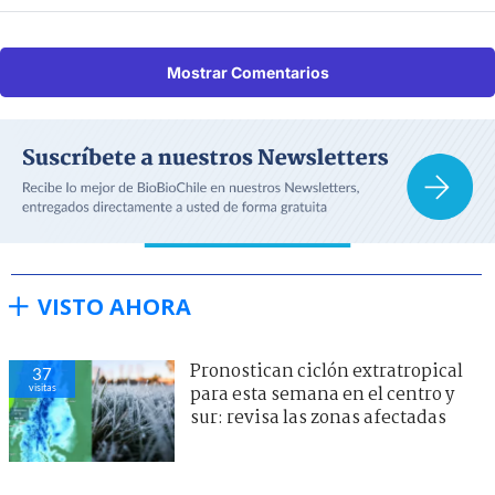
Mostrar Comentarios
VISTO AHORA
Pronostican ciclón extratropical
37
visitas
para esta semana en el centro y
sur: revisa las zonas afectadas