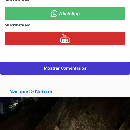
Suscríbete en:
Mostrar Comentarios
Nacional
> Noticia