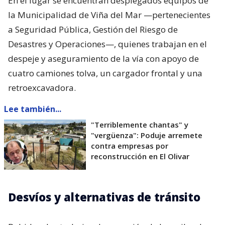
En el lugar se encuentran desplegados equipos de
la Municipalidad de Viña del Mar —pertenecientes
a Seguridad Pública, Gestión del Riesgo de
Desastres y Operaciones—, quienes trabajan en el
despeje y aseguramiento de la vía con apoyo de
cuatro camiones tolva, un cargador frontal y una
retroexcavadora.
Lee también...
"Terriblemente chantas" y
"vergüenza": Poduje arremete
contra empresas por
reconstrucción en El Olivar
Desvíos y alternativas de tránsito