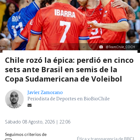
@TeamChile_COCH
Chile rozó la épica: perdió en cinco
sets ante Brasil en semis de la
Copa Sudamericana de Voleibol
Javier Zamorano
Periodista de Deportes en BioBioChile
Sábado 08 Agosto, 2026 | 22:06
Seguimos criterios de
Ética y transparencia de BBCL