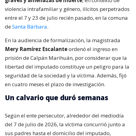
graves y amenazas de muerte
, en contexto de
violencia intrafamiliar y género, ilícitos perpetrados
entre el 7 y 23 de julio recién pasado, en la comuna
de
Santa Bárbara
.
En la audiencia de formalización, la magistrada
Mery Ramírez Escalante
ordenó el ingreso en
prisión de Calpán Marihuán, por considerar que la
libertad del imputado constituye un peligro para la
seguridad de la sociedad y la víctima. Además, fijó
en cuatro meses el plazo de investigación.
Un calvario que duró semanas
Según el ente persecutor, alrededor del mediodía
del 7 de julio de 2026, la víctima concurrió junto a
sus padres hasta el domicilio del imputado,