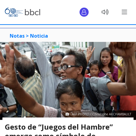
Notas >
Noticia
AFP PHOTO / Christophe ARCHAMBAULT
Gesto de “Juegos del Hambre”
emerge como símbolo de