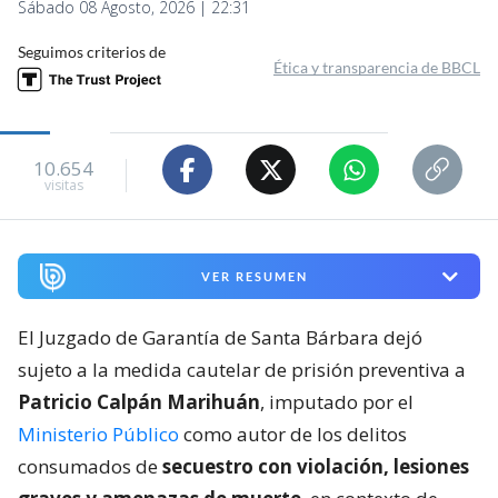
Sábado 08 Agosto, 2026 | 22:31
Seguimos criterios de
Ética y transparencia de BBCL
10.654
visitas
VER RESUMEN
El Juzgado de Garantía de Santa Bárbara dejó
sujeto a la medida cautelar de prisión preventiva a
Patricio Calpán Marihuán
, imputado por el
Ministerio Público
como autor de los delitos
consumados de
secuestro con violación, lesiones