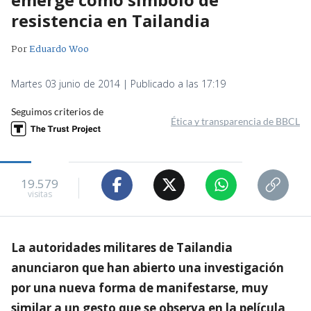
resistencia en Tailandia
Por
Eduardo Woo
Martes 03 junio de 2014 | Publicado a las 17:19
Seguimos criterios de
Ética y transparencia de BBCL
19.579
visitas
La autoridades militares de Tailandia
anunciaron que han abierto una investigación
por una nueva forma de manifestarse, muy
similar a un gesto que se observa en la película