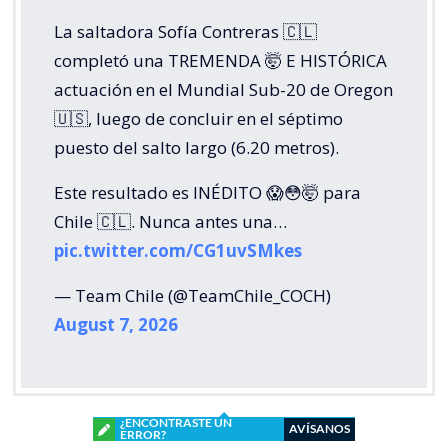
La saltadora Sofía Contreras 🇨🇱
completó una TREMENDA 🤯 E HISTÓRICA
actuación en el Mundial Sub-20 de Oregon
🇺🇸, luego de concluir en el séptimo
puesto del salto largo (6.20 metros).
Este resultado es INÉDITO 😱😳🤯 para
Chile 🇨🇱. Nunca antes una…
pic.twitter.com/CG1uvSMkes
— Team Chile (@TeamChile_COCH)
August 7, 2026
¿ENCONTRASTE UN
AVÍSANOS
ERROR?