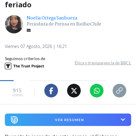
feriado
Noelia Ortega Sanhueza
Periodista de Prensa en BioBioChile
Viernes 07 Agosto, 2026 | 16:21
Seguimos criterios de
Ética y transparencia de BBCL
915
visitas
VER RESUMEN