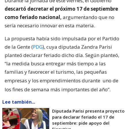
Durante la jornada de este viernes, el Gobierno
descartó decretar el próximo 17 de septiembre
como feriado nacional,
argumentando que no
sería necesario innovar en esta materia.
La propuesta había sido impulsada por el Partido
de la Gente (
PDG
), cuya diputada Zandra Parisi
planteó declarar feriado dicho día. Según planteó,
“la medida busca entregar más tiempo a las
familias y favorecer el turismo, las pequeñas
empresas y los emprendimientos durante
uno de
los fines de semana más importantes del año”.
Lee también...
Diputada Parisi presenta proyecto
para declarar feriado el 17 de
septiembre: pide apoyo del
Ejecutivo