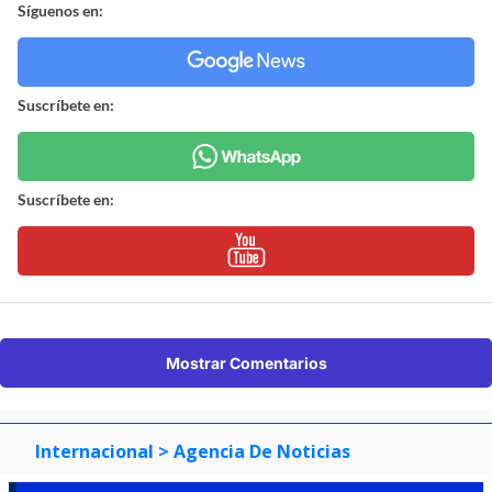
Síguenos en:
Suscríbete en:
Suscríbete en:
Mostrar Comentarios
Internacional
> Agencia De Noticias