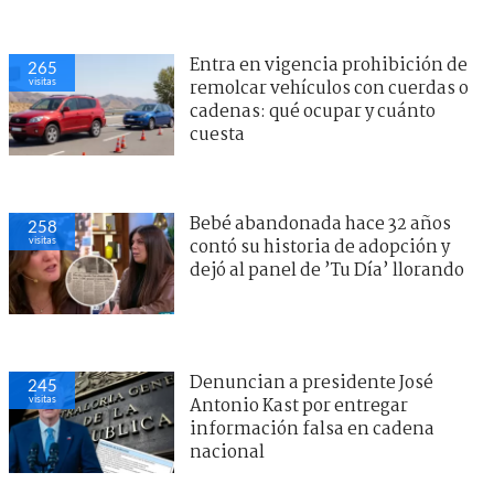
Entra en vigencia prohibición de
265
visitas
remolcar vehículos con cuerdas o
cadenas: qué ocupar y cuánto
cuesta
Bebé abandonada hace 32 años
258
visitas
contó su historia de adopción y
dejó al panel de ’Tu Día’ llorando
Denuncian a presidente José
245
visitas
Antonio Kast por entregar
información falsa en cadena
nacional