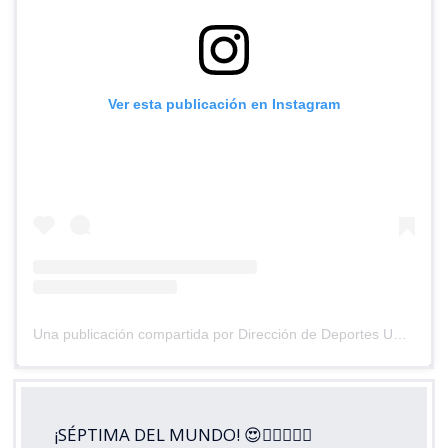
Ver esta publicación en Instagram
Una publicación compartida por Dirección de Deportes UC (@deportesuc)
¡SÉPTIMA DEL MUNDO! 😍😮‍💨🏃🏼‍♀️