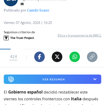
Publicado por
Camilo Suazo
Viernes 07 Agosto, 2026 | 16:20
Seguimos criterios de
Ética y transparencia de BBCL
424
visitas
VER RESUMEN
El
Gobierno español
decidió restablecer este
viernes los controles fronterizos con
Italia
después