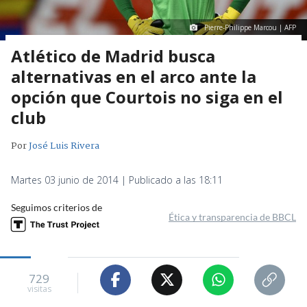
Pierre-Philippe Marcou | AFP
Atlético de Madrid busca
alternativas en el arco ante la
opción que Courtois no siga en el
club
Por
José Luis Rivera
Martes 03 junio de 2014 | Publicado a las 18:11
Seguimos criterios de
Ética y transparencia de BBCL
729
visitas