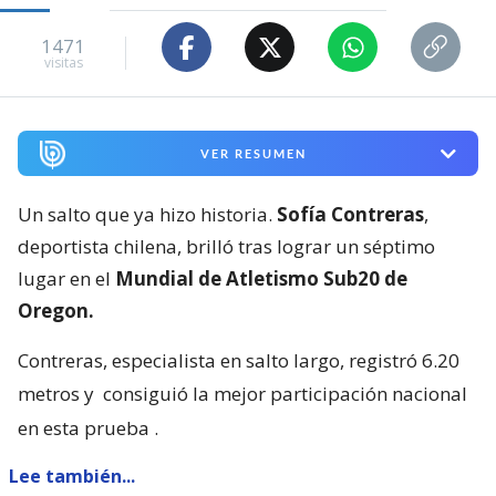
1471
visitas
VER RESUMEN
Un salto que ya hizo historia.
Sofía Contreras
,
deportista chilena, brilló tras lograr un séptimo
lugar en el
Mundial de Atletismo Sub20 de
Oregon.
Contreras, especialista en salto largo, registró 6.20
metros y
consiguió la mejor participación nacional
en esta prueba
.
Lee también...