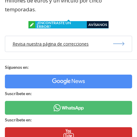
millones de euros y un vínculo por cinco
temporadas.
¿ENCONTRASTE UN
AVÍSANOS
ERROR?
Revisa nuestra página de correcciones
Síguenos en:
Suscríbete en:
Suscríbete en: