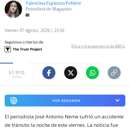
Valentina Espinoza Poblete
Periodista de Magazine
Viernes 07 Agosto, 2026 | 23:56
Seguimos criterios de
Ética y transparencia de BBCL
51.910
visitas
VER RESUMEN
El periodista José Antonio Neme sufrió un accidente
de tránsito la noche de este viernes. La noticia fue