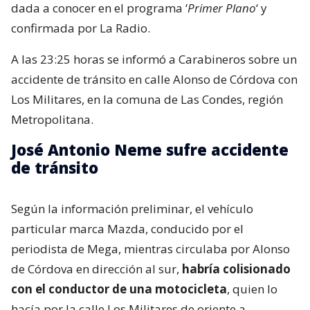
dada a conocer en el programa ‘
Primer Plano
‘ y
confirmada por La Radio.
A las 23:25 horas se informó a Carabineros sobre un
accidente de tránsito en calle Alonso de Córdova con
Los Militares, en la comuna de Las Condes, región
Metropolitana.
José Antonio Neme sufre accidente
de tránsito
Según la información preliminar, el vehículo
particular marca Mazda, conducido por el
periodista de Mega, mientras circulaba por Alonso
de Córdova en dirección al sur,
habría colisionado
con el conductor de una motocicleta
, quien lo
hacía por la calle Los Militares de oriente a