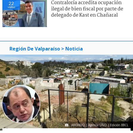
Contraloría acredita ocupación
22
visitas
ilegal de bien fiscal por parte de
delegado de Kast en Chañaral
Región De Valparaíso
> Noticia
ARCHIVO | Agencia UNO | Edición BBCL