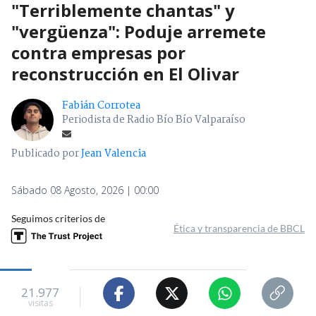
"Terriblemente chantas" y
"vergüenza": Poduje arremete
contra empresas por
reconstrucción en El Olivar
Fabián Corrotea
Periodista de Radio Bío Bío Valparaíso
Publicado por
Jean Valencia
Sábado 08 Agosto, 2026 | 00:00
Seguimos criterios de
Ética y transparencia de BBCL
21.977
visitas