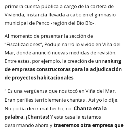
primera cuenta pública a cargo de la cartera de
Vivienda, instancia llevada a cabo en el gimnasio
municipal de Penco -región del Bío Bío-.
Al momento de presentar la sección de
“Fiscalizaciones”, Poduje narró lo vivido en Viña del
Mar, donde anunció nuevas medidas de revisión.
Entre estas, por ejemplo, la creación de un
ranking
de empresas constructoras para la adjudicación
de proyectos habitacionales
.
“
Es una vergüenza que nos tocó en Viña del Mar.
Eran perfiles terriblemente chantas
. Así yo lo dije.
No podía decir mal hecho, no.
Chanta era la
palabra. ¡Chantas!
Y esta casa la estamos
desarmando ahora y
traeremos otra empresa que