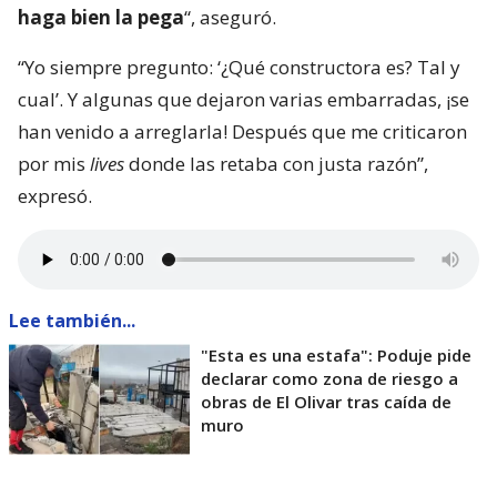
haga bien la pega
“, aseguró.
“Yo siempre pregunto: ‘¿Qué constructora es? Tal y
cual’. Y algunas que dejaron varias embarradas, ¡se
han venido a arreglarla! Después que me criticaron
por mis
lives
donde las retaba con justa razón”,
expresó.
Lee también...
"Esta es una estafa": Poduje pide
declarar como zona de riesgo a
obras de El Olivar tras caída de
muro