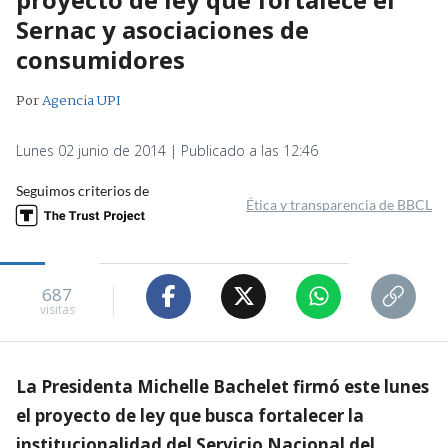
Sernac y asociaciones de
consumidores
Por
Agencia UPI
Lunes 02 junio de 2014 | Publicado a las 12:46
Seguimos criterios de
Ética y transparencia de BBCL
687
visitas
La Presidenta Michelle Bachelet firmó este lunes
el proyecto de ley que busca fortalecer la
institucionalidad del Servicio Nacional del