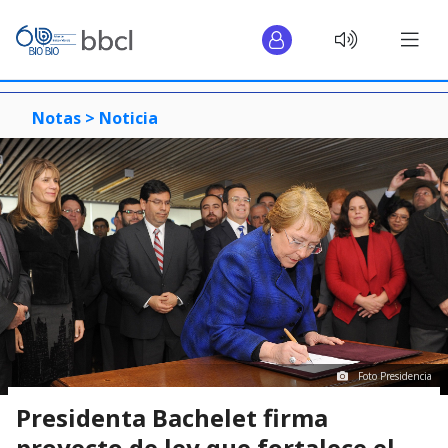
Notas >
Noticia
Foto Presidencia
Presidenta Bachelet firma
proyecto de ley que fortalece el