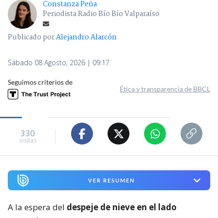
Constanza Peña
Periodista Radio Bío Bío Valparaíso
Publicado por
Alejandro Alarcón
Sábado 08 Agosto, 2026 | 09:17
Seguimos criterios de
Ética y transparencia de BBCL
330
visitas
VER RESUMEN
A la espera del
despeje de nieve en el lado