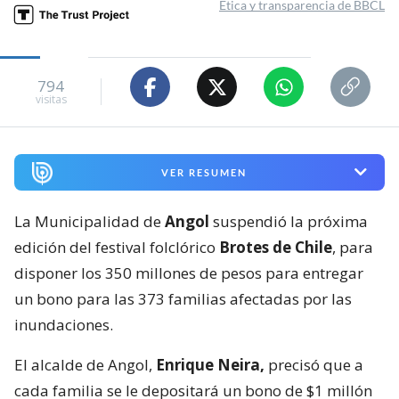
Ética y transparencia de BBCL
794
visitas
VER RESUMEN
La Municipalidad de
Angol
suspendió la próxima
edición del festival folclórico
Brotes de Chile
, para
disponer los 350 millones de pesos para entregar
un bono para las 373 familias afectadas por las
inundaciones.
El alcalde de Angol,
Enrique Neira,
precisó que a
cada familia se le depositará un bono de $1 millón