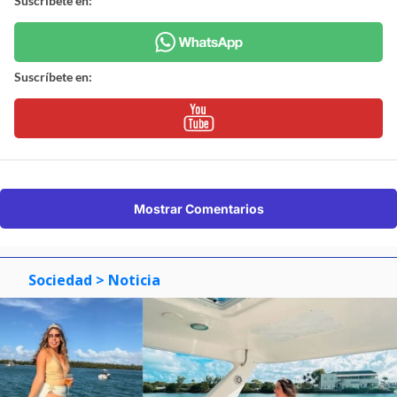
Suscríbete en:
Suscríbete en:
Mostrar Comentarios
Sociedad
> Noticia