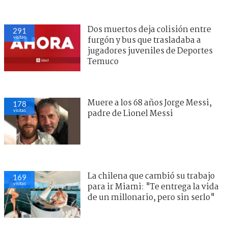
Dos muertos deja colisión entre
291
visitas
furgón y bus que trasladaba a
jugadores juveniles de Deportes
Temuco
Muere a los 68 años Jorge Messi,
178
visitas
padre de Lionel Messi
La chilena que cambió su trabajo
169
visitas
para ir Miami: "Te entrega la vida
de un millonario, pero sin serlo"