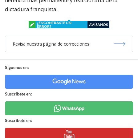
herencia más permanente y reaccionaria de la
dictadura franquista.
¿ENCONTRASTE UN
AVÍSANOS
ERROR?
Revisa nuestra página de correcciones
Síguenos en:
Suscríbete en:
Suscríbete en: