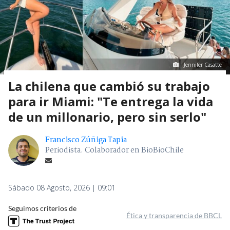
Jennifer Casatte
La chilena que cambió su trabajo
para ir Miami: "Te entrega la vida
de un millonario, pero sin serlo"
Francisco Zúñiga Tapia
Periodista. Colaborador en BioBioChile
Sábado 08 Agosto, 2026 | 09:01
Seguimos criterios de
Ética y transparencia de BBCL