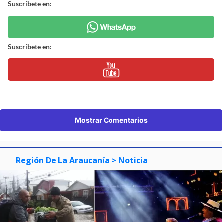
Suscríbete en:
Suscríbete en:
Mostrar Comentarios
Región De La Araucanía
> Noticia