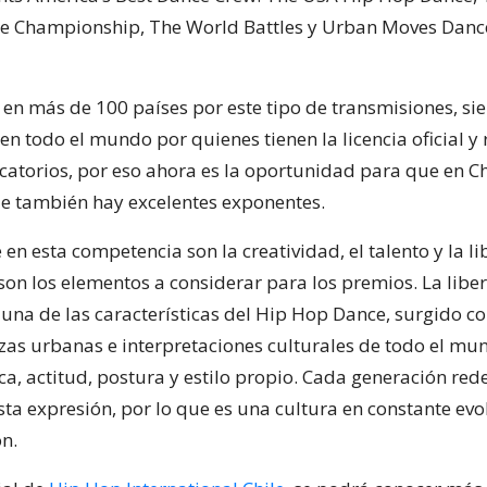
e Championship, The World Battles y Urban Moves Danc
 en más de 100 países por este tipo de transmisiones, si
n todo el mundo por quienes tienen la licencia oficial y 
icatorios, por eso ahora es la oportunidad para que en Ch
e también hay excelentes exponentes.
en esta competencia son la creatividad, el talento y la l
 son los elementos a considerar para los premios. La libe
una de las características del Hip Hop Dance, surgido 
zas urbanas e interpretaciones culturales de todo el mu
ca, actitud, postura y estilo propio. Cada generación rede
sta expresión, por lo que es una cultura en constante evo
n.