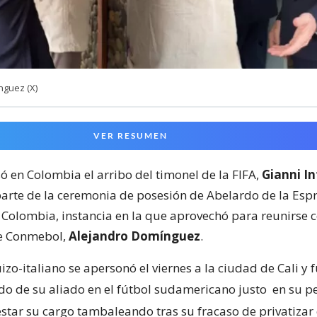
nguez (X)
VER RESUMEN
ó en Colombia el arribo del timonel de la FIFA,
Gianni I
arte de la ceremonia de posesión de Abelardo de la Esp
 Colombia, instancia en la que aprovechó para reunirse c
 Conmebol,
Alejandro Domínguez
.
zo-italiano se apersonó el viernes a la ciudad de Cali y 
odo de su aliado en el fútbol sudamericano justo
en su p
star su cargo tambaleando tras su fracaso de privatizar