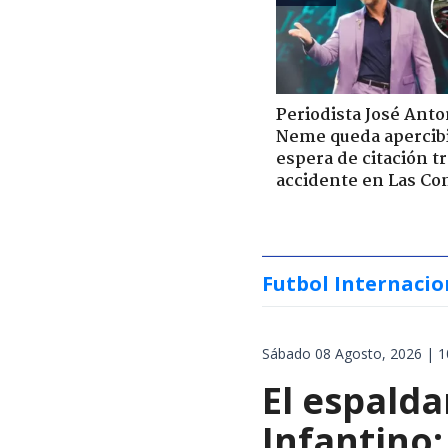
Periodista José Anto
Neme queda apercib
espera de citación t
accidente en Las Co
Futbol Internacio
Sábado 08 Agosto, 2026 | 1
El espalda
Infantino: