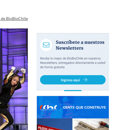
a de BioBioChile