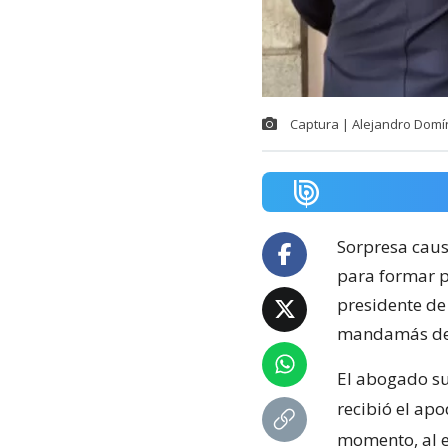
Captura | Alejandro Domí
Sorpresa caus
para formar p
presidente de
mandamás de
El abogado sui
recibió el ap
momento, al e