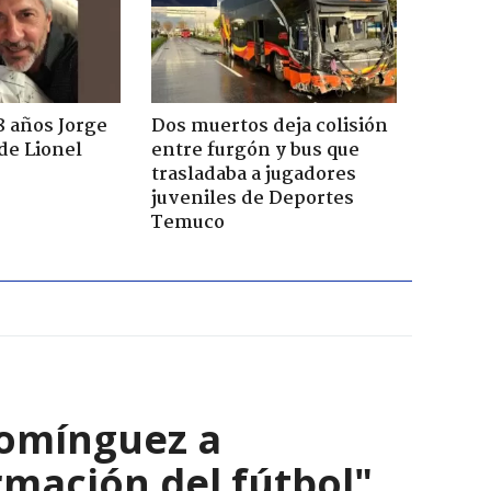
8 años Jorge
Dos muertos deja colisión
de Lionel
entre furgón y bus que
trasladaba a jugadores
juveniles de Deportes
Temuco
Domínguez a
ormación del fútbol"