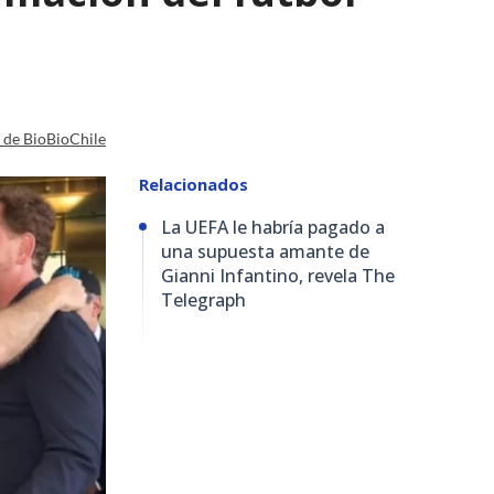
a de BioBioChile
Relacionados
La UEFA le habría pagado a
una supuesta amante de
Gianni Infantino, revela The
Telegraph