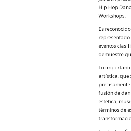
Hip Hop Danc
Workshops.
Es reconocido
representado e
eventos clasif
demuestre qu
Lo importante 
artística, que
precisamente 
fusión de dan
estética, músi
términos de e
transformació