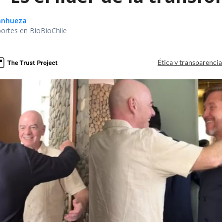
Sanhueza
portes en BioBioChile
Ética y transparenci