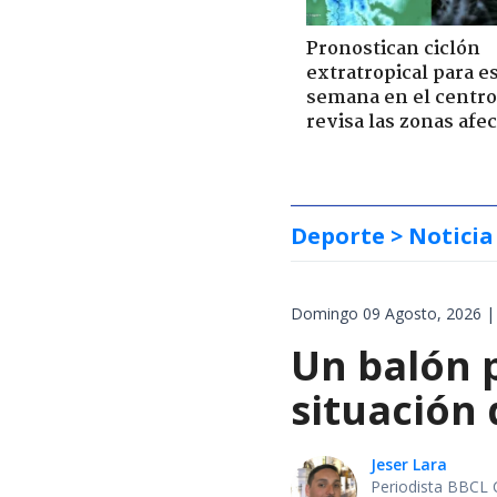
Pronostican ciclón
extratropical para e
semana en el centro 
revisa las zonas afe
Deporte
> Noticia
Domingo 09 Agosto, 2026 |
Un balón p
situación 
Jeser Lara
Periodista BBCL 