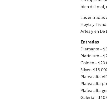
bien del mal, 
Las entradas 
Hoyts y Tienda
Artes y en De 
Entradas
Diamante – $
Platinium – $
Golden – $20
Silver- $18.00
Platea alta VI
Platea alta pr
Platea alta ge
Galería – $10