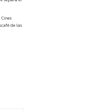
, Cines
scafé de las