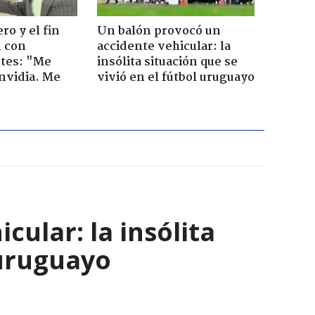
ro y el fin
Un balón provocó un
n con
accidente vehicular: la
tes: "Me
insólita situación que se
envidia. Me
vivió en el fútbol uruguayo
ular: la insólita
 uruguayo