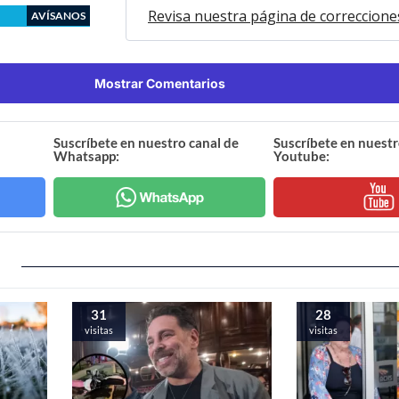
Revisa nuestra página de correccione
AVÍSANOS
Mostrar Comentarios
Suscríbete en nuestro canal de
Suscríbete en nuestr
Whatsapp:
Youtube:
31
28
visitas
visitas