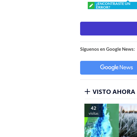
¿ENCONTRASTE UN
ERROR?
Síguenos en Google News:
VISTO AHORA
42
visitas