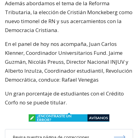
Además abordamos el tema de la Reforma
Tributaria, la elección de Cristián Monckeberg como
nuevo timonel de RN y sus acercamientos con la
Democracia Cristiana.
En el panel de hoy nos acompaña, Juan Carlos
Klenner, Coordinador Universitarios Fund. Jaime
Guzmán, Nicolás Preuss, Director Nacional INJUV y
Alberto Inzulza, Coordinador estudiantil, Revolución
Democrática, conduce: Rafael Venegas
Un gran porcentaje de estudiantes con el Crédito
Corfo no se puede titular.
¿ENCONTRASTE UN
AVÍSANOS
ERROR?
Revisa nuestra página de correcciones