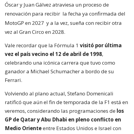
Óscar y Juan Gálvez atraviesa un proceso de
renovación para recibir
la fecha ya confirmada del
MotoGP en 2027
y a la vez, sueña con recibir otra
vez al Gran Circo en 2028.
Vale recordar que la Fórmula 1
visitó por última
vez el país vecino el 12 de abril de 1998
,
celebrando una icónica carrera que tuvo como
ganador a Michael Schumacher a bordo de su
Ferrari.
Volviendo al plano actual, Stefano Domenicali
ratificó que aún el fin de temporada de la F1 está en
veremos, considerando las programaciones de
los
GP de Qatar y Abu Dhabi en pleno conflicto en
Medio Oriente
entre Estados Unidos e Israel con