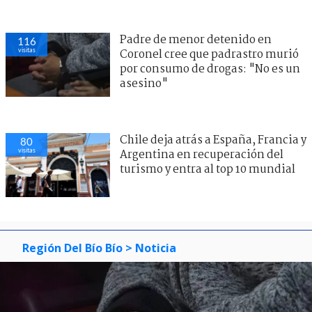
Padre de menor detenido en
116
visitas
Coronel cree que padrastro murió
por consumo de drogas: "No es un
asesino"
Chile deja atrás a España, Francia y
80
visitas
Argentina en recuperación del
turismo y entra al top 10 mundial
Región Del Bío Bío
> Noticia