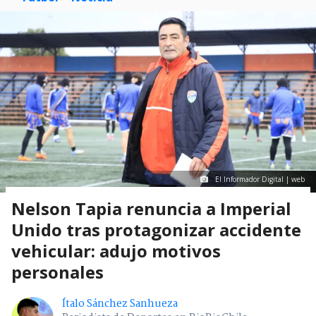
El Informador Digital | web
Nelson Tapia renuncia a Imperial
Unido tras protagonizar accidente
vehicular: adujo motivos
personales
Ítalo Sánchez Sanhueza