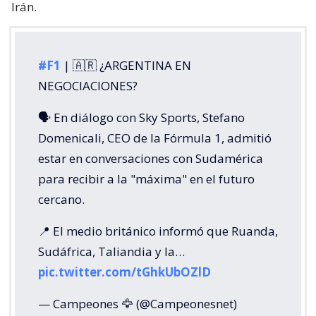
Irán.
#F1
| 🇦🇷 ¿ARGENTINA EN
NEGOCIACIONES?
🗣️ En diálogo con Sky Sports, Stefano
Domenicali, CEO de la Fórmula 1, admitió
estar en conversaciones con Sudamérica
para recibir a la "máxima" en el futuro
cercano.
📍 El medio británico informó que Ruanda,
Sudáfrica, Taliandia y la…
pic.twitter.com/tGhkUbOZlD
— Campeones 🦅 (@Campeonesnet)