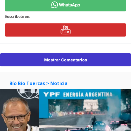
Suscríbete en:
Mostrar Comentarios
Bío Bío Tuercas
> Noticia