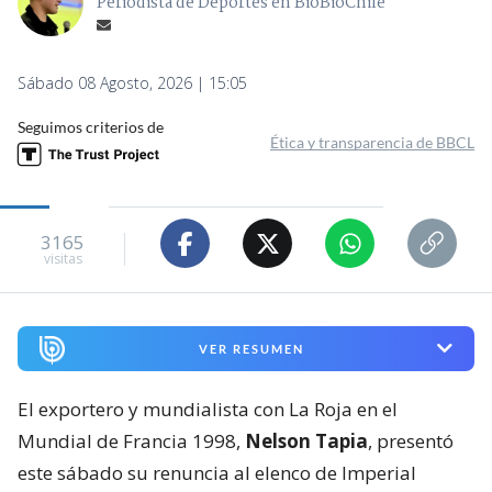
Periodista de Deportes en BioBioChile
Sábado 08 Agosto, 2026 | 15:05
Seguimos criterios de
Ética y transparencia de BBCL
3165
visitas
VER RESUMEN
El exportero y mundialista con La Roja en el
Mundial de Francia 1998,
Nelson Tapia
, presentó
este sábado su renuncia al elenco de Imperial