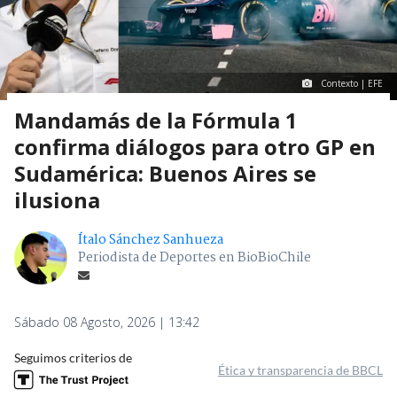
Contexto | EFE
Mandamás de la Fórmula 1
confirma diálogos para otro GP en
Sudamérica: Buenos Aires se
ilusiona
Ítalo Sánchez Sanhueza
Periodista de Deportes en BioBioChile
Sábado 08 Agosto, 2026 | 13:42
Seguimos criterios de
Ética y transparencia de BBCL