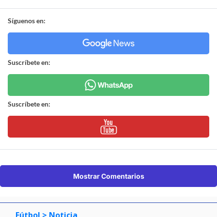
Síguenos en:
Suscríbete en:
Suscríbete en:
Mostrar Comentarios
Fútbol
> Noticia