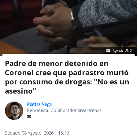
Agencia UNO
Padre de menor detenido en
Coronel cree que padrastro murió
por consumo de drogas: "No es un
asesino"
Matías Vega
Periodista. Colaborador área prensa
Sábado 08 Agosto, 2026 | 15:10