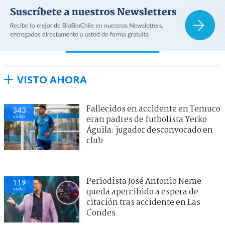
VISTO AHORA
Fallecidos en accidente en Temuco
343
visitas
eran padres de futbolista Yerko
Águila: jugador desconvocado en
club
Periodista José Antonio Neme
119
visitas
queda apercibido a espera de
citación tras accidente en Las
Condes