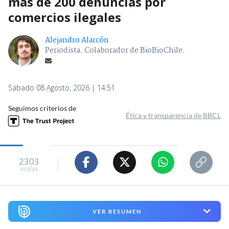
más de 200 denuncias por
comercios ilegales
Alejandro Alarcón
Periodista. Colaborador de BioBioChile.
Sábado 08 Agosto, 2026 | 14:51
Seguimos criterios de
Ética y transparencia de BBCL
2303
visitas
VER RESUMEN