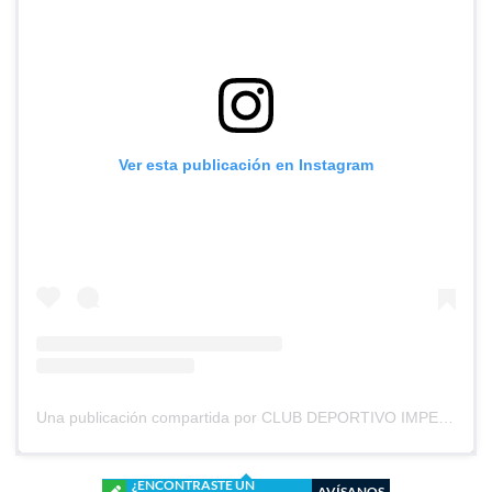
Ver esta publicación en Instagram
Una publicación compartida por CLUB DEPORTIVO IMPERIAL UNIDO (@cd_imperial_unido)
¿ENCONTRASTE UN
AVÍSANOS