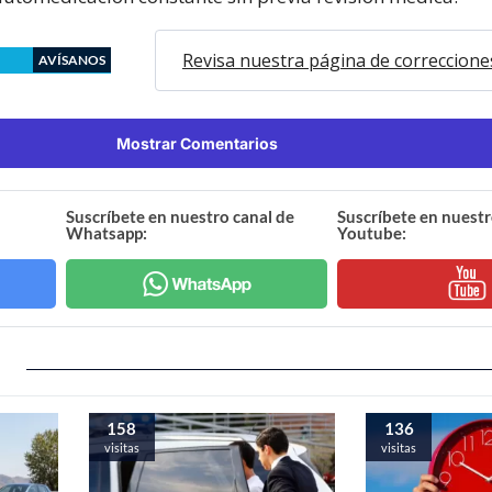
Revisa nuestra página de correccione
AVÍSANOS
Mostrar Comentarios
Suscríbete en nuestro canal de
Suscríbete en nuestr
Whatsapp:
Youtube:
158
136
visitas
visitas