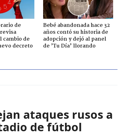
orario de
Bebé abandonada hace 32
revisa
años contó su historia de
l cambio de
adopción y dejó al panel
uevo decreto
de ’Tu Día’ llorando
ejan ataques rusos a
adio de fútbol