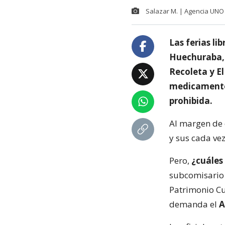
Salazar M. | Agencia UNO
Las ferias li
Huechuraba, 
Recoleta y El
medicamentos
prohibida.
Al margen de 
y sus cada ve
Pero,
¿cuáles
subcomisario 
Patrimonio Cu
demanda el
A