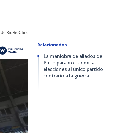
a de BioBioChile
Relacionados
La maniobra de aliados de
Putin para excluir de las
elecciones al único partido
contrario a la guerra