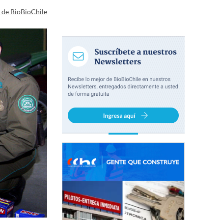
a de BioBioChile