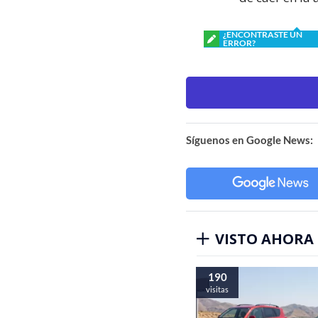
¿ENCONTRASTE UN
ERROR?
Síguenos en Google News:
VISTO AHORA
190
visitas