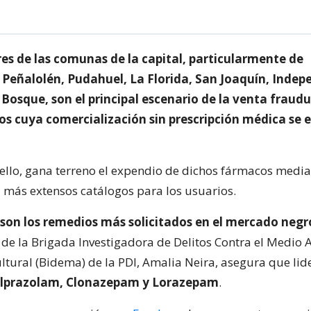
bres de las comunas de la capital, particularmente de
Peñalolén, Pudahuel, La Florida, San Joaquín, Indep
 Bosque, son el principal escenario de la venta fraud
 cuya comercialización sin prescripción médica se 
ello, gana terreno el expendio de dichos fármacos media
z más extensos catálogos para los usuarios.
 son los remedios más solicitados en el mercado negr
de la Brigada Investigadora de Delitos Contra el Medio 
ltural (Bidema) de la PDI, Amalia Neira, asegura que lid
lprazolam, Clonazepam y Lorazepam
.