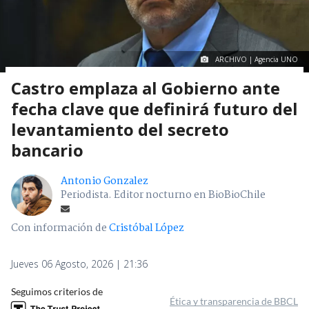
ARCHIVO | Agencia UNO
Castro emplaza al Gobierno ante
fecha clave que definirá futuro del
levantamiento del secreto
bancario
Antonio Gonzalez
Periodista. Editor nocturno en BioBioChile
Con información de
Cristóbal López
Jueves 06 Agosto, 2026 | 21:36
Seguimos criterios de
Ética y transparencia de BBCL