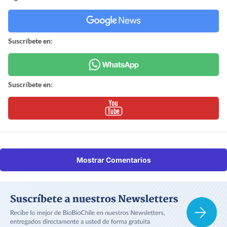
Suscríbete en:
Suscríbete en:
Mostrar Comentarios