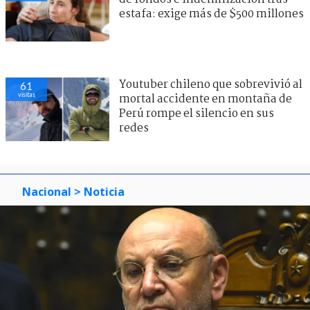
estafa: exige más de $500 millones
Youtuber chileno que sobrevivió al
61
visitas
mortal accidente en montaña de
Perú rompe el silencio en sus
redes
Nacional
> Noticia