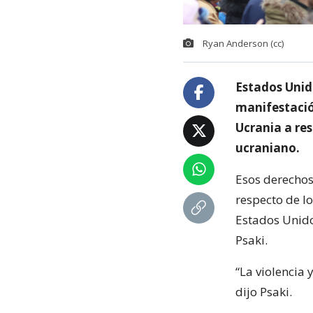
Ryan Anderson (cc)
Estados Unid
manifestació
Ucrania a res
ucraniano.
Esos derechos
respecto de l
Estados Unido
Psaki.
“La violencia 
dijo Psaki.