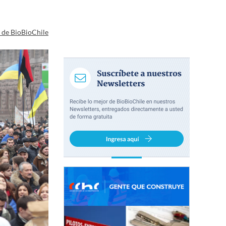
a de BioBioChile