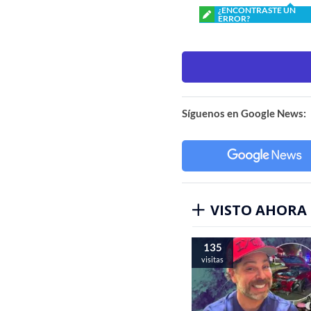
¿ENCONTRASTE UN
ERROR?
Síguenos en Google News:
VISTO AHORA
135
visitas