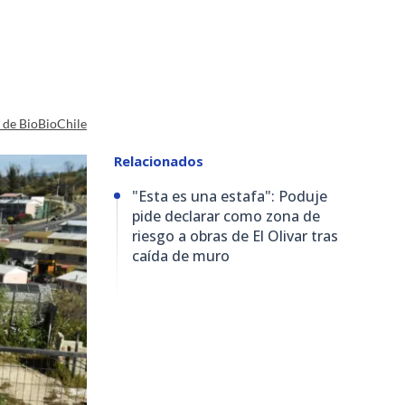
a de BioBioChile
Relacionados
"Esta es una estafa": Poduje
pide declarar como zona de
riesgo a obras de El Olivar tras
caída de muro