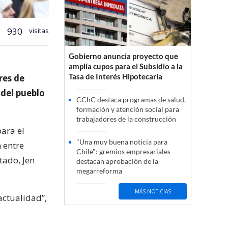
930
visitas
Gobierno anuncia proyecto que
amplía cupos para el Subsidio a la
Tasa de Interés Hipotecaria
res de
 del pueblo
CChC destaca programas de salud,
formación y atención social para
trabajadores de la construcción
ara el
"Una muy buena noticia para
 entre
Chile": gremios empresariales
tado, Jen
destacan aprobación de la
megarreforma
MÁS NOTICIAS
actualidad”,