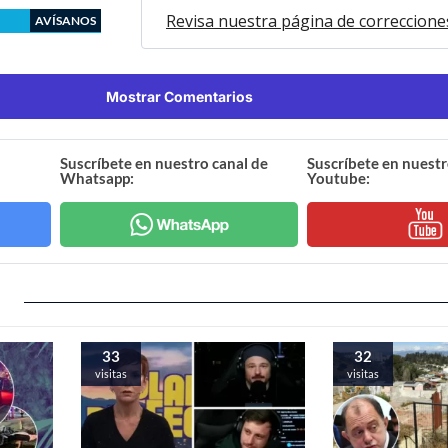
Revisa nuestra página de correccione
AVÍSANOS
Mostrar Comentarios
Suscríbete en nuestro canal de
Suscríbete en nuestr
Whatsapp:
Youtube:
33
32
visitas
visitas