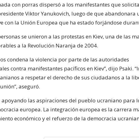
mada con porras dispersó a los manifestantes que solicita
presidente Viktor Yanukovich, luego de que abandonara 
ve con la Unión Europea que ha estado forjándose duran
ersonas se unieron a las protestas en Kiev, una de las m
orables a la Revolución Naranja de 2004.
os condena la violencia por parte de las autoridades
es contra manifestantes pacíficos en Kiev”, dijo Psaki. “
ranianos a respetar el derecho de sus ciudadanos a la li
eunión”, aseguró.
apoyando las aspiraciones del pueblo ucraniano para l
cracia europea. La integración europea es la carrera m
miento económico y el refuerzo de la democracia ucranian