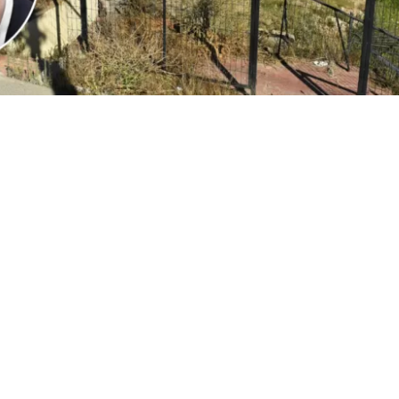
2
Edición BBCL
VER RESUMEN
l
ministro Iván Poduje realizó su primera cuenta públ
io de Vivienda y Urbanismo
, instancia donde
se volvió a
ón de Viña del Mar tras el megaincendio de 2024
.
o, y sin dar nombres, el jefe del Minvu calificó como “cha
ionadas por la reconstrucción. Todo, a días del inicio d
cializados en las viviendas de la constructora San Sebast
r.