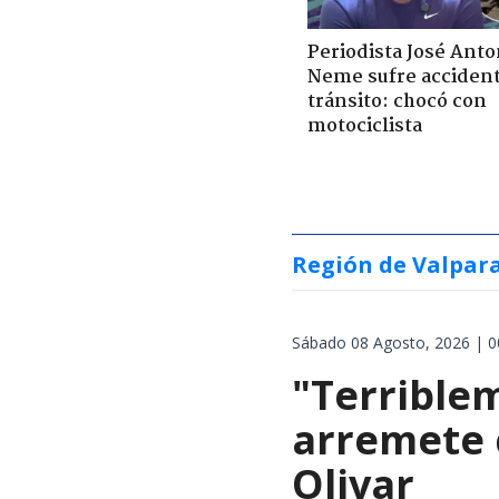
Periodista José Anto
Neme sufre acciden
tránsito: chocó con
motociclista
Región de Valpar
Sábado 08 Agosto, 2026 | 0
"Terrible
arremete 
Olivar