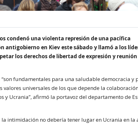
os condenó una violenta represión de una pacífica
n antigobierno en Kiev este sábado y llamó a los líde
petar los derechos de libertad de expresión y reunión
 “son fundamentales para una saludable democracia y p
os valores universales de los que depende la colaboración
s y Ucrania”, afirmó la portavoz del departamento de Es
y la intimidación no debería tener lugar en Ucrania en la 