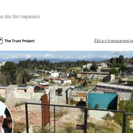
io Bío Bío Valparaíso
a
Ética y transparenci