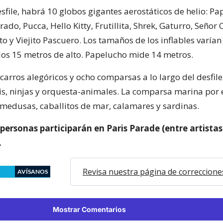
sfile, habrá 10 globos gigantes aerostáticos de helio: Pa
ado, Pucca, Hello Kitty, Frutillita, Shrek, Gaturro, Señor 
o y Viejito Pascuero. Los tamaños de los inflables varían
los 15 metros de alto. Papelucho mide 14 metros.
arros alegóricos y ocho comparsas a lo largo del desfile,
is, ninjas y orquesta-animales. La comparsa marina por
 medusas, caballitos de mar, calamares y sardinas.
personas participarán en Paris Parade (entre artistas
.
Revisa nuestra página de correccione
AVÍSANOS
Mostrar Comentarios