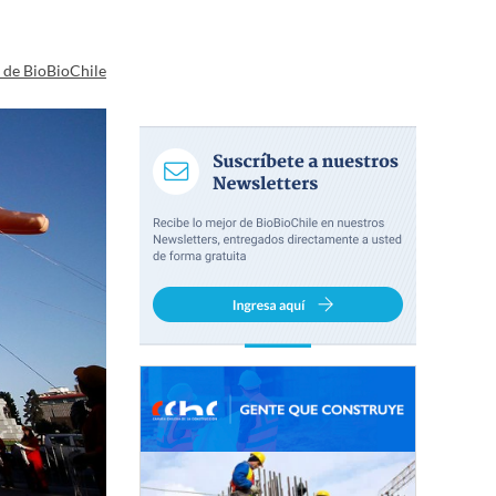
a de BioBioChile