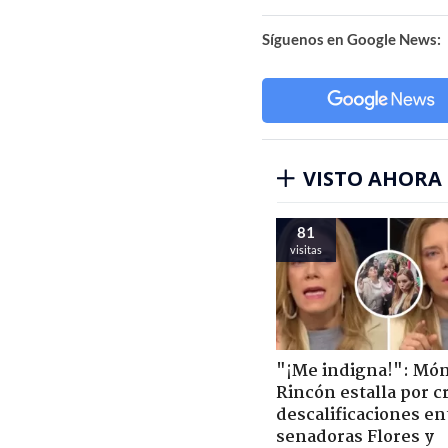
Síguenos en Google News:
VISTO AHORA
81
visitas
"¡Me indigna!": Món
Rincón estalla por c
descalificaciones en
senadoras Flores y