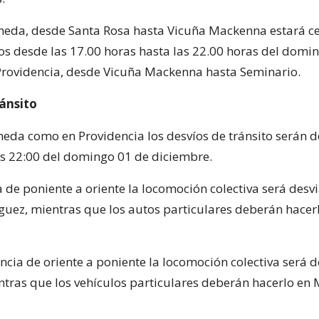
eda, desde Santa Rosa hasta Vicuña Mackenna estará c
s desde las 17.00 horas hasta las 22.00 horas del doming
rovidencia, desde Vicuña Mackenna hasta Seminario.
ránsito
eda como en Providencia los desvíos de tránsito serán d
as 22:00 del domingo 01 de diciembre.
 de poniente a oriente la locomoción colectiva será desv
uez, mientras que los autos particulares deberán hacer
ncia de oriente a poniente la locomoción colectiva será 
ntras que los vehículos particulares deberán hacerlo en