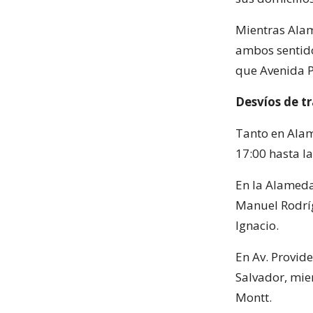
Mientras Alam
ambos sentido
que Avenida P
Desvíos de t
Tanto en Alam
17:00 hasta l
En la Alameda
Manuel Rodríg
Ignacio.
En Av. Provide
Salvador, mie
Montt.