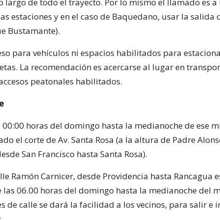
o largo de todo el trayecto. Por lo mismo el llamado es a 
las estaciones y en el caso de Baquedano, usar la salida
ue Bustamante).
so para vehículos ni espacios habilitados para estacion
letas. La recomendación es acercarse al lugar en transpor
 accesos peatonales habilitados.
le
as 00:00 horas del domingo hasta la medianoche de ese m
o el corte de Av. Santa Rosa (a la altura de Padre Alons
(desde San Francisco hasta Santa Rosa).
calle Ramón Carnicer, desde Providencia hasta Rancagua e
 las 06.00 horas del domingo hasta la medianoche del m
s de calle se dará la facilidad a los vecinos, para salir e 
.