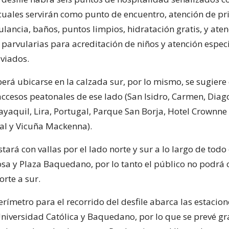
cuales servirán como punto de encuentro, atención de p
lancia, baños, puntos limpios, hidratación gratis, y ate
 parvularias para acreditación de niños y atención espec
aviados.
berá ubicarse en la calzada sur, por lo mismo, se sugiere
 accesos peatonales de ese lado (San Isidro, Carmen, Diag
yaquil, Lira, Portugal, Parque San Borja, Hotel Crownne 
al y Vicuña Mackenna).
ará con vallas por el lado norte y sur a lo largo de todo 
osa y Plaza Baquedano, por lo tanto el público no podrá 
rte a sur.
perímetro para el recorrido del desfile abarca las estacio
Universidad Católica y Baquedano, por lo que se prevé gr