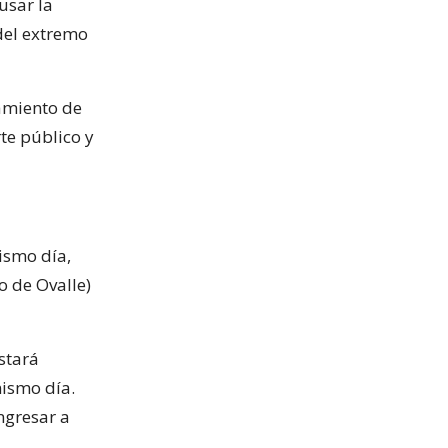
usar la
 del extremo
amiento de
te público y
ismo día,
o de Ovalle)
stará
ismo día.
ingresar a