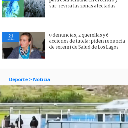
para esta semana en el centro y
sur: revisa las zonas afectadas
9 denuncias, 2 querellas y 6
21
visitas
acciones de tutela: piden renuncia
de seremi de Salud de Los Lagos
Deporte
> Noticia