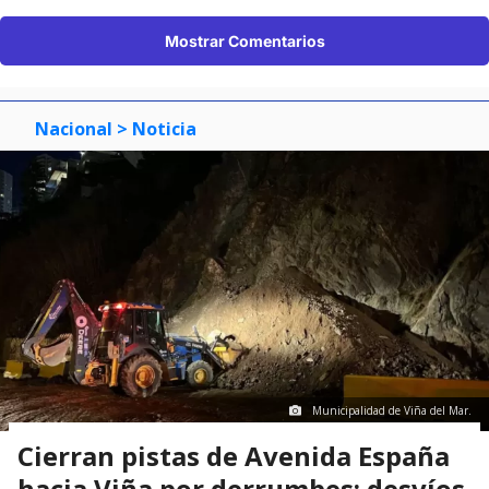
Mostrar Comentarios
Nacional
> Noticia
Municipalidad de Viña del Mar.
Cierran pistas de Avenida España
hacia Viña por derrumbes: desvíos