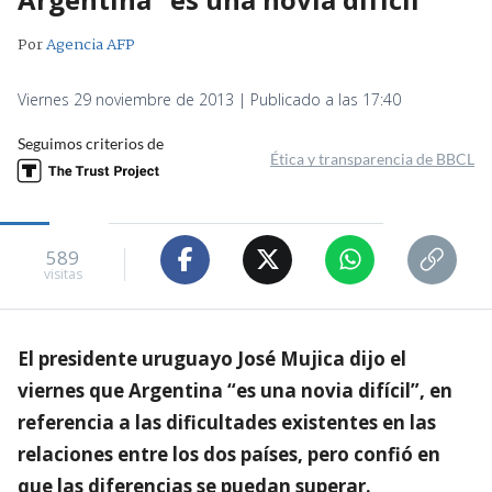
Por
Agencia AFP
Viernes 29 noviembre de 2013 | Publicado a las 17:40
Seguimos criterios de
Ética y transparencia de BBCL
589
visitas
El presidente uruguayo José Mujica dijo el
viernes que Argentina “es una novia difícil”, en
referencia a las dificultades existentes en las
relaciones entre los dos países, pero confió en
que las diferencias se puedan superar.