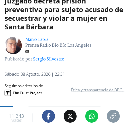
Juzgado decreta prisión
preventiva para sujeto acusado de
secuestrar y violar a mujer en
Santa Bárbara
Mario Tapia
Prensa Radio Bío Bío Los Ángeles
Publicado por
Sergio Silvestre
Sábado 08 Agosto, 2026 | 22:31
Seguimos criterios de
Ética y transparencia de BBCL
11.243
visitas