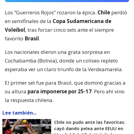
Los “Guerreros Rojos” rozaron la épica.
Chile
perdió
en semifinales de la
Copa Sudamericana de
Voleibol
, tras forzar cinco sets ante el siempre
favorito
Brasil
.
Los nacionales dieron una grata sorpresa en
Cochabamba (Bolivia), donde un coliseo repleto
esperaba ver un claro triunfo de la Verdeamarela.
El primer set fue para Brasil, que dominó gracias a
su altura
para imponerse por 25-17
. Pero ahí vino
la respuesta chilena.
Lee también...
Chile no pudo ante las favoritas:
cayó dando pelea ante EEUU en