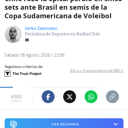
sets ante Brasil en semis de la
Copa Sudamericana de Voleibol
Javier Zamorano
Periodista de Deportes en BioBioChile
Sábado 08 Agosto, 2026 | 22:06
Seguimos criterios de
Ética y transparencia de BBCL
4383
visitas
VER RESUMEN