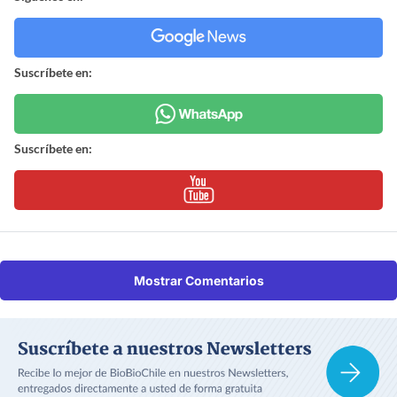
Suscríbete en:
Suscríbete en:
Mostrar Comentarios