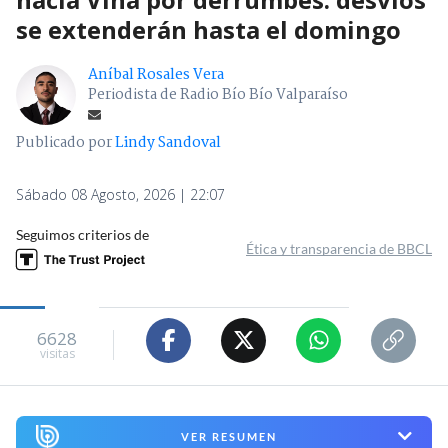
se extenderán hasta el domingo
Aníbal Rosales Vera
Periodista de Radio Bío Bío Valparaíso
Publicado por
Lindy Sandoval
Sábado 08 Agosto, 2026 | 22:07
Seguimos criterios de
Ética y transparencia de BBCL
6628
visitas
VER RESUMEN