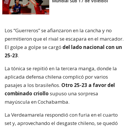
Mundial Sub 17 de Voleibol
Los “Guerreros” se afianzaron en la cancha y no
permitieron que el rival se escapara en el marcador.
El golpe a golpe se cargó
del lado nacional con un
25-23
.
La tónica se repitió en la tercera manga, donde la
aplicada defensa chilena complicó por varios
pasajes a los brasileños.
Otro 25-23 a favor del
combinado criollo
supuso una sorpresa
mayúscula en Cochabamba.
La Verdeamarela respondió con furia en el cuarto
set y, aprovechando el desgaste chileno, se quedó