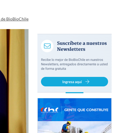
a de BioBioChile