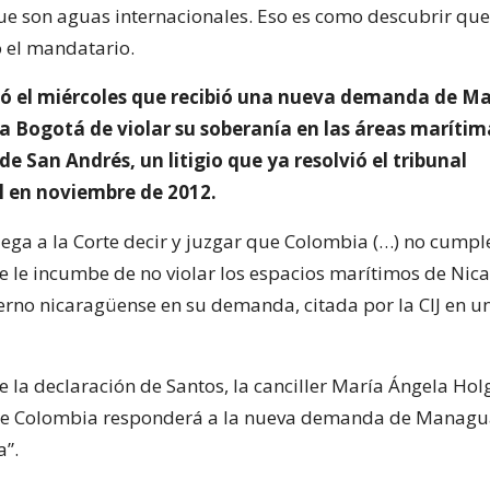
ue son aguas internacionales. Eso es como descubrir que
ó el mandatario.
mó el miércoles que recibió una nueva demanda de 
a Bogotá de violar su soberanía en las áreas marítim
de San Andrés, un litigio que ya resolvió el tribunal
l en noviembre de 2012.
ega a la Corte decir y juzgar que Colombia (…) no cumple
e le incumbe de no violar los espacios marítimos de Nic
ierno nicaragüense en su demanda, citada por la CIJ en u
e la declaración de Santos, la canciller María Ángela Ho
e Colombia responderá a la nueva demanda de Managu
a”.