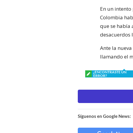
En un intento
Colombia habí
que se había 
desacuerdos li
Ante la nueva
llamando el m
¿ENCONTRASTE UN
ERROR?
Síguenos en Google News: