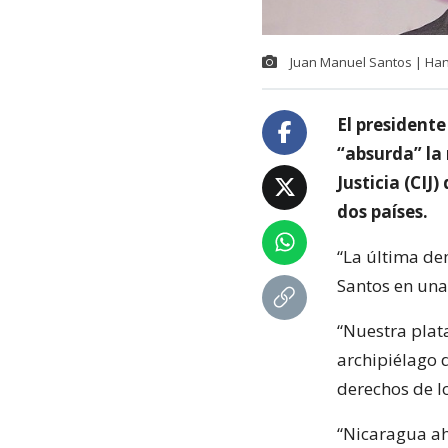
Juan Manuel Santos | Ha
El presidente
“absurda” la
Justicia (CIJ
dos países.
“La última de
Santos en una 
“Nuestra plat
archipiélago 
derechos de l
“Nicaragua ah