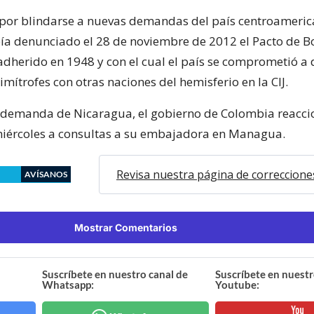
 por blindarse a nuevas demandas del país centroameric
a denunciado el 28 de noviembre de 2012 el Pacto de Bo
adherido en 1948 y con el cual el país se comprometió a 
mítrofes con otras naciones del hemisferio en la CIJ.
 demanda de Nicaragua, el gobierno de Colombia reacci
iércoles a consultas a su embajadora en Managua.
Revisa nuestra página de correccione
AVÍSANOS
Mostrar Comentarios
Suscríbete en nuestro canal de
Suscríbete en nuestr
Whatsapp:
Youtube: