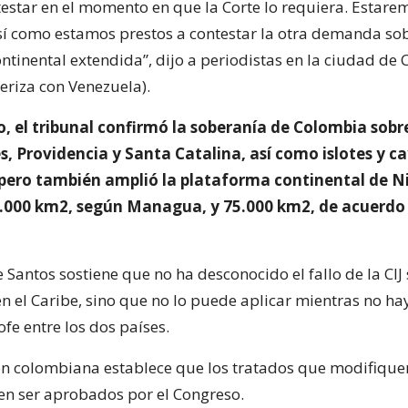
estar en el momento en que la Corte lo requiera. Estare
así como estamos prestos a contestar la otra demanda sob
ntinental extendida”, dijo a periodistas en la ciudad de
teriza con Venezuela).
, el tribunal confirmó la soberanía de Colombia sobre 
, Providencia y Santa Catalina, así como islotes y c
pero también amplió la plataforma continental de 
.000 km2, según Managua, y 75.000 km2, de acuerdo
 Santos sostiene que no ha desconocido el fallo de la CIJ 
en el Caribe, sino que no lo puede aplicar mientras no ha
ofe entre los dos países.
ón colombiana establece que los tratados que modifique
en ser aprobados por el Congreso.