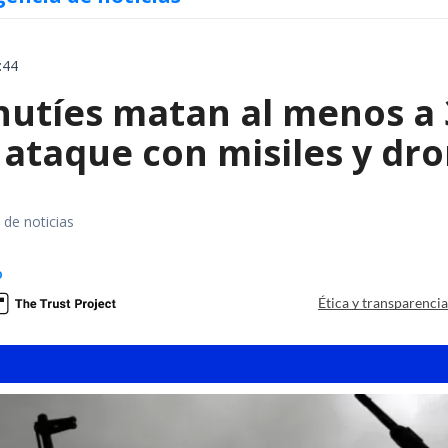
:44
hutíes matan al menos a 
ataque con misiles y dr
 de noticias
o
Ética y transparenci