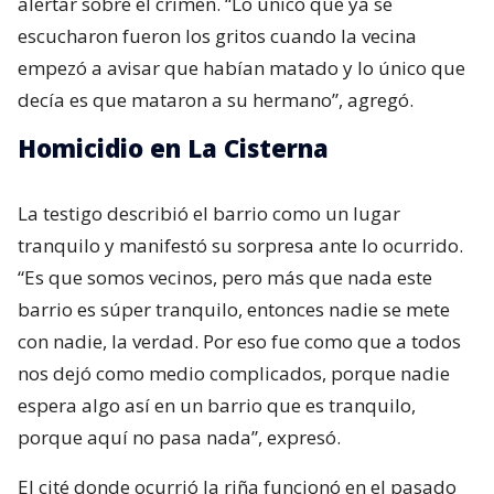
alertar sobre el crimen. “Lo único que ya se
escucharon fueron los gritos cuando la vecina
empezó a avisar que habían matado y lo único que
decía es que mataron a su hermano”, agregó.
Homicidio en La Cisterna
La testigo describió el barrio como un lugar
tranquilo y manifestó su sorpresa ante lo ocurrido.
“Es que somos vecinos, pero más que nada este
barrio es súper tranquilo, entonces nadie se mete
con nadie, la verdad. Por eso fue como que a todos
nos dejó como medio complicados, porque nadie
espera algo así en un barrio que es tranquilo,
porque aquí no pasa nada”, expresó.
El cité donde ocurrió la riña funcionó en el pasado