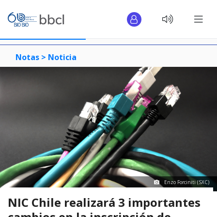
Notas >
Noticia
Enzo Forciniti (SXC)
NIC Chile realizará 3 importantes
cambios en la inscripción de