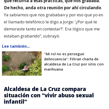
que recurría a esas prácticas, que nos grababa.
De hecho, anda otra reunión por ahí circulando
.
Ya sabíamos que nos grababan y por eso que yo en
el llamado telefónico le digo a Jorge: ‘¿Por qué te
demoraste tanto en contestar?’. Era lógico que me
estaban grabando”, subrayó.
Lee también...
"Mi rol no es perseguir
delincuencia": Filtran charla de
alcaldesa de La Cruz por sitio con
marihuana
Alcaldesa de La Cruz compara
situación con “vivir abuso sexual
infantil”