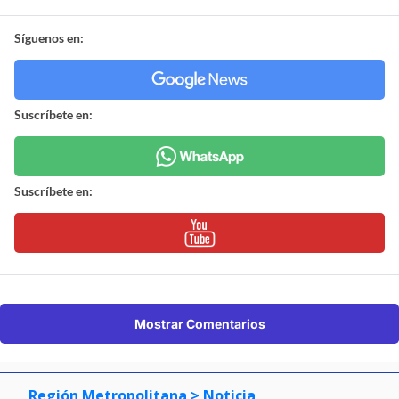
Síguenos en:
Suscríbete en:
Suscríbete en:
Mostrar Comentarios
Región Metropolitana
> Noticia