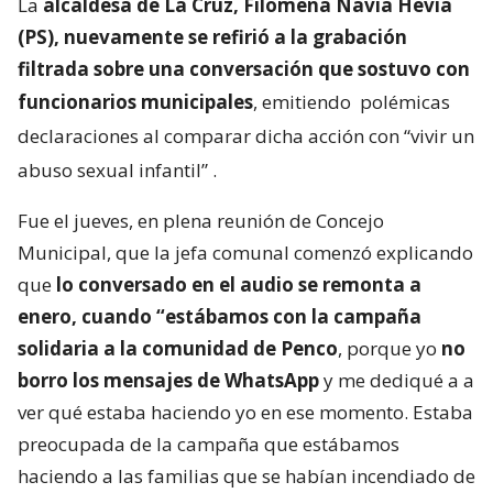
La
alcaldesa de La Cruz, Filomena Navia Hevia
(PS), nuevamente se refirió a la grabación
filtrada sobre una conversación que sostuvo con
funcionarios municipales
, emitiendo
polémicas
declaraciones al comparar dicha acción con “vivir un
abuso sexual infantil”
.
Fue el jueves, en plena reunión de Concejo
Municipal, que la jefa comunal comenzó explicando
que
lo conversado en el audio se remonta a
enero, cuando “estábamos con la campaña
solidaria a la comunidad de Penco
, porque yo
no
borro los mensajes de WhatsApp
y me dediqué a a
ver qué estaba haciendo yo en ese momento. Estaba
preocupada de la campaña que estábamos
haciendo a las familias que se habían incendiado de