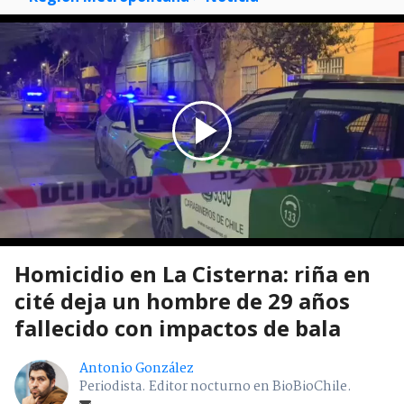
Homicidio en La Cisterna: riña en
cité deja un hombre de 29 años
fallecido con impactos de bala
Antonio González
Periodista. Editor nocturno en BioBioChile.