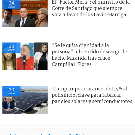
El "Factor Mera": el ministro de la
34
visitas
Corte de Santiago que siempre
vota a favor de los Lavín-Barriga
"Se le quita dignidad a la
30
visitas
persona": el sentido descargo de
Lucho Miranda tras cruce
Campillai-Flores
Trump impone arancel del 15% al
30
visitas
polisilicio, clave para fabricar
paneles solares y semiconductores