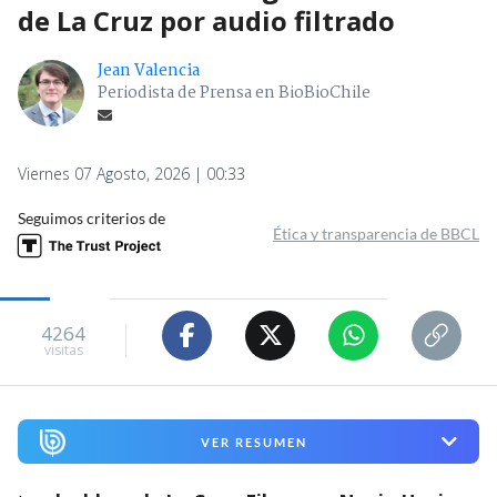
de La Cruz por audio filtrado
Jean Valencia
Periodista de Prensa en BioBioChile
Viernes 07 Agosto, 2026 | 00:33
Seguimos criterios de
Ética y transparencia de BBCL
4264
visitas
VER RESUMEN