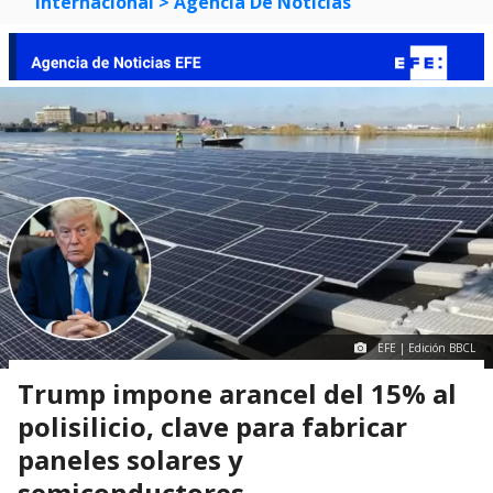
Internacional
> Agencia De Noticias
EFE | Edición BBCL
Trump impone arancel del 15% al
polisilicio, clave para fabricar
paneles solares y
semiconductores