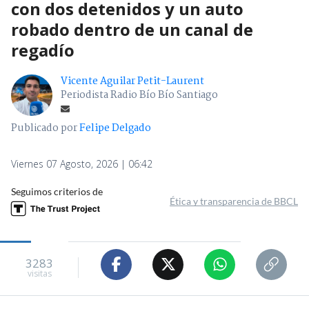
con dos detenidos y un auto
robado dentro de un canal de
regadío
Vicente Aguilar Petit-Laurent
Periodista Radio Bío Bío Santiago
Publicado por
Felipe Delgado
Viernes 07 Agosto, 2026 | 06:42
Seguimos criterios de
Ética y transparencia de BBCL
3283
visitas