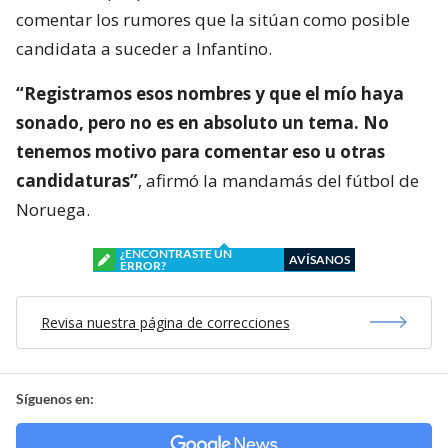
comentar los rumores que la sitúan como posible
candidata a suceder a Infantino.
“Registramos esos nombres y que el mío haya
sonado, pero no es en absoluto un tema. No
tenemos motivo para comentar eso u otras
candidaturas”
, afirmó la mandamás del fútbol de
Noruega.
¿ENCONTRASTE UN
AVÍSANOS
ERROR?
Revisa nuestra página de correcciones
Síguenos en: