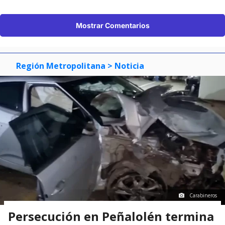
Mostrar Comentarios
Región Metropolitana
> Noticia
Carabineros
Persecución en Peñalolén termina