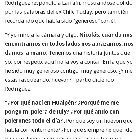
Rodríguez respondió a Larraín, mostrandose dolido
por las palabras del ex Chile Tuday, pero también
recordando que había sido “generoso” con él.
“Y yo miro a la cámara y digo:
Nicolás, cuando nos
encontramos en todos lados nos abrazamos, nos
damos la mano.
Tenemos una historia juntos que
yo, por respeto, aquí no la voy a contar. En la que yo
he sido muy generoso contigo, muy generoso, ¿Y me
estás rasqueando, huevón?”, partió diciendo
Rodríguez.
“¿Por qué nací en Hualpén? ¿Porqué me me
pongo mi polera de July? ¿Por qué ando con
polerones todo el día?
¿Por qué soy un huevón que
habla corrientemente? ¿Por qué siempre he querido
tener un lenguaje lo más estándar posible para