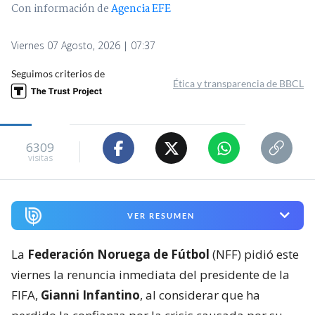
Con información de
Agencia EFE
Viernes 07 Agosto, 2026 | 07:37
Seguimos criterios de
Ética y transparencia de BBCL
6309
visitas
VER RESUMEN
La
Federación Noruega de Fútbol
(NFF) pidió este
viernes la renuncia inmediata del presidente de la
FIFA,
Gianni Infantino
, al considerar que ha