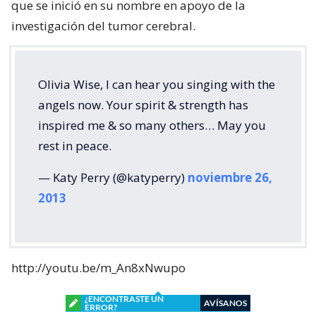
que se inició en su nombre en apoyo de la
investigación del tumor cerebral.
Olivia Wise, I can hear you singing with the
angels now. Your spirit & strength has
inspired me & so many others… May you
rest in peace.
— Katy Perry (@katyperry)
noviembre 26,
2013
http://youtu.be/m_An8xNwupo
¿ENCONTRASTE UN
AVÍSANOS
ERROR?