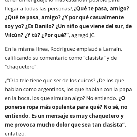
llegar a todas las personas?,
¿Qué te pasa, amigo?
¿Qué te pasa, amigo? ¿Y por qué casualmente
soy yo? ¿Es Danilo? ¿Un niño que viene del sur, de
Vilcún? ¿Y tú? ¿Por qué?”
, agregó JC.
En la misma línea, Rodríguez emplazó a Larraín,
calificando su comentario como “clasista” y de
“chaquetero”.
¿”O la tele tiene que ser de los cuicos? ¿De los que
hablan como argentinos, los que hablan con la papa
en la boca, los que simulan algo? No entiendo.
¿O
ponerse ropa más opulenta para qué? No sé, no
entiendo. Es un mensaje es muy chaquetero y
me provoca mucho dolor que sea tan clasista”
,
enfatizó.