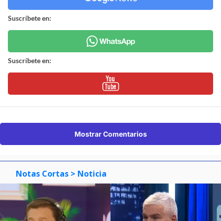
Suscríbete en:
Suscríbete en:
Mostrar Comentarios
Notas Cortas
> Noticia