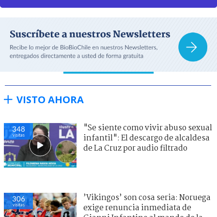
VISTO AHORA
"Se siente como vivir abuso sexual
348
visitas
infantil": El descargo de alcaldesa
de La Cruz por audio filtrado
’Vikingos’ son cosa seria: Noruega
306
visitas
exige renuncia inmediata de