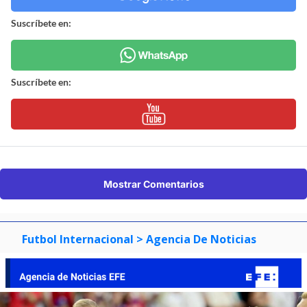
Suscríbete en:
Suscríbete en:
Mostrar Comentarios
Futbol Internacional
> Agencia De Noticias