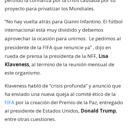
perdido la confianza por la crisis causada por su
proyecto para privatizar los Mundiales.
“No hay vuelta atrás para Gianni Infantino. El fútbol
internacional está muy dividido y debemos
aprovechar la ocasión para unirnos.
Le pedimos al
presidente de la FIFA que renuncie ya”
, dijo en
rueda de prensa la presidenta de la NFF,
Lisa
Klaveness
, al término de la reunión mensual de
este organismo.
Klaveness habló de “crisis profunda” y anunció que
ha enviado una nueva queja al comité ético de la
FIFA
por la creación del Premio de la Paz, entregado
al presidente de Estados Unidos,
Donald Trump
,
entre otras cuestiones.