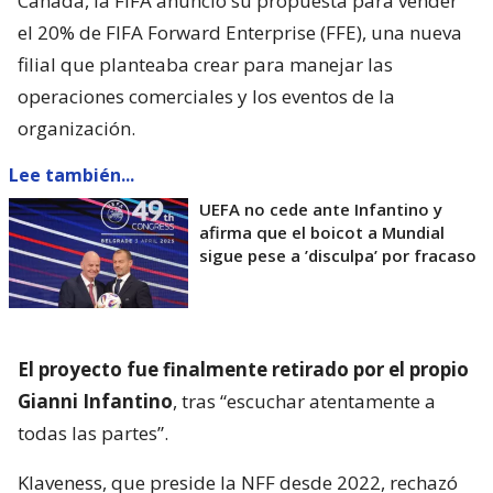
Canadá, la FIFA anunció su propuesta para vender
el 20% de FIFA Forward Enterprise (FFE), una nueva
filial que planteaba crear para manejar las
operaciones comerciales y los eventos de la
organización.
Lee también...
UEFA no cede ante Infantino y
afirma que el boicot a Mundial
sigue pese a ’disculpa’ por fracaso
El proyecto fue finalmente retirado por el propio
Gianni Infantino
, tras “escuchar atentamente a
todas las partes”.
Klaveness, que preside la NFF desde 2022, rechazó