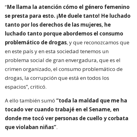
“
Me llama la atención cómo el género femenino
se presta para esto. ¡Me duele tanto! He luchado
tanto por los derechos de las mujeres, he
luchado tanto porque abordemos el consumo
problemático de drogas
, y que reconozcamos que
en este país y en esta sociedad tenemos un
problema social de gran envergadura, que es el
crimen organizado, el consumo problemático de
drogas, la corrupción que está en todos los
espacios”, criticó.
A ello también sumó
“toda la maldad que me ha
tocado ver cuando trabajé en el Sename, en
donde me tocó ver personas de cuello y corbata
que violaban niñas”
.