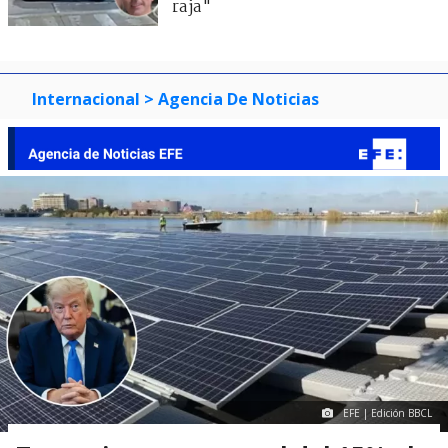
raja"
Internacional
> Agencia De Noticias
EFE | Edición BBCL