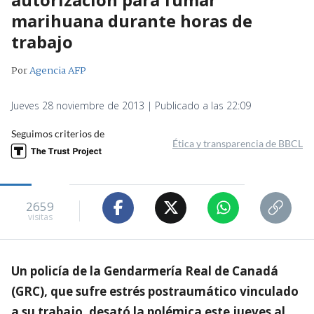
marihuana durante horas de
trabajo
Por
Agencia AFP
Jueves 28 noviembre de 2013 | Publicado a las 22:09
Seguimos criterios de
Ética y transparencia de BBCL
2659
visitas
Un policía de la Gendarmería Real de Canadá
(GRC), que sufre estrés postraumático vinculado
a su trabajo, desató la polémica este jueves al