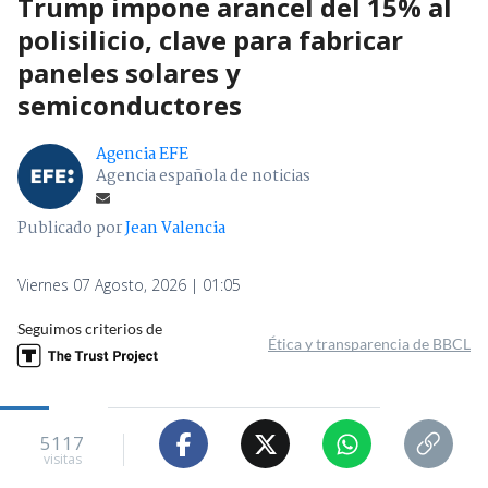
Trump impone arancel del 15% al
polisilicio, clave para fabricar
paneles solares y
semiconductores
Agencia EFE
Agencia española de noticias
Publicado por
Jean Valencia
Viernes 07 Agosto, 2026 | 01:05
Seguimos criterios de
Ética y transparencia de BBCL
5117
visitas