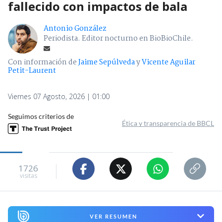
fallecido con impactos de bala
Antonio González
Periodista. Editor nocturno en BioBioChile.
Con información de
Jaime Sepúlveda
y
Vicente Aguilar
Petit-Laurent
Viernes 07 Agosto, 2026 | 01:00
Seguimos criterios de
Ética y transparencia de BBCL
1726
visitas
VER RESUMEN