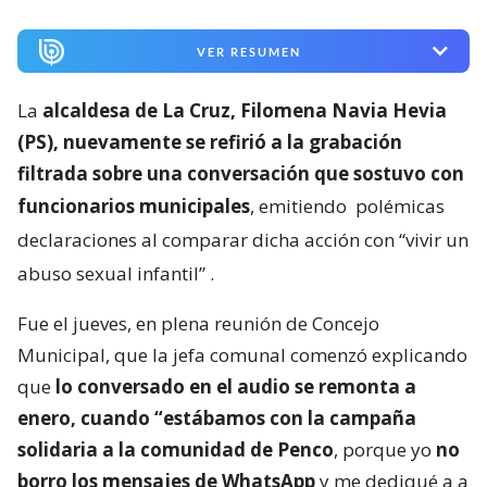
VER RESUMEN
La
alcaldesa de La Cruz, Filomena Navia Hevia
(PS), nuevamente se refirió a la grabación
filtrada sobre una conversación que sostuvo con
funcionarios municipales
, emitiendo
polémicas
declaraciones al comparar dicha acción con “vivir un
abuso sexual infantil”
.
Fue el jueves, en plena reunión de Concejo
Municipal, que la jefa comunal comenzó explicando
que
lo conversado en el audio se remonta a
enero, cuando “estábamos con la campaña
solidaria a la comunidad de Penco
, porque yo
no
borro los mensajes de WhatsApp
y me dediqué a a