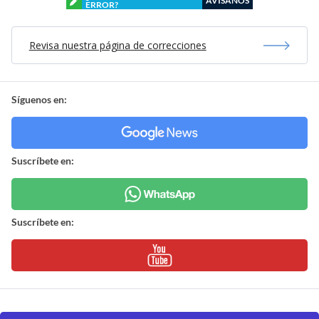
AVÍSANOS
ERROR?
Revisa nuestra página de correcciones
Síguenos en:
Suscríbete en:
Suscríbete en: