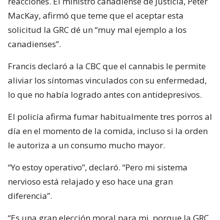
reacciones. El ministro canadiense de Justicia, Peter
MacKay, afirmó que teme que el aceptar esta
solicitud la GRC dé un “muy mal ejemplo a los
canadienses”.
Francis declaró a la CBC que el cannabis le permite
aliviar los síntomas vinculados con su enfermedad,
lo que no había logrado antes con antidepresivos.
El policía afirma fumar habitualmente tres porros al
día en el momento de la comida, incluso si la orden
le autoriza a un consumo mucho mayor.
“Yo estoy operativo”, declaró. “Pero mi sistema
nervioso está relajado y eso hace una gran
diferencia”.
“Es una gran elección moral para mi, porque la GRC