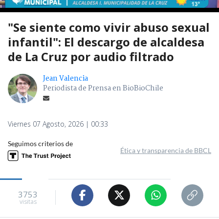
"Se siente como vivir abuso sexual
infantil": El descargo de alcaldesa
de La Cruz por audio filtrado
Jean Valencia
Periodista de Prensa en BioBioChile
Viernes 07 Agosto, 2026 | 00:33
Seguimos criterios de
Ética y transparencia de BBCL
3753
visitas