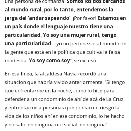
una persona de confianza.
Somos los dos cercanos
al mundo rural, por lo tanto, entendemos la
jerga del ‘andar sapeando’
. ¡Por favor!
Estamos en
un país donde el lenguaje nuestro tiene una
particularidad. Yo soy una mujer rural, tengo
una particularidad
… yo no pertenezco al mundo de
la gente que está en la política que cultiva la falsa
modestia.
Yo soy como soy
“, se excusó.
En esa línea, la alcaldesa Navia recordó una
situación que habría vivido anteriormente: “Si tengo
que enfrentarme en la noche, como lo hice para
defender a un condominio de ahí de acá de La Cruz,
y enfrentarme a personas que ponían en riesgo la
vida de los niños ahí en ese condominio, lo he hecho
y no salió en ninguna red social, en ninguna”.