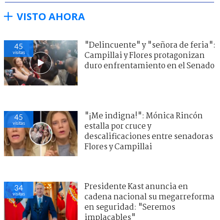
VISTO AHORA
"Delincuente" y "señora de feria":
45
visitas
Campillai y Flores protagonizan
duro enfrentamiento en el Senado
"¡Me indigna!": Mónica Rincón
45
visitas
estalla por cruce y
descalificaciones entre senadoras
Flores y Campillai
Presidente Kast anuncia en
34
visitas
cadena nacional su megarreforma
en seguridad: "Seremos
implacables"