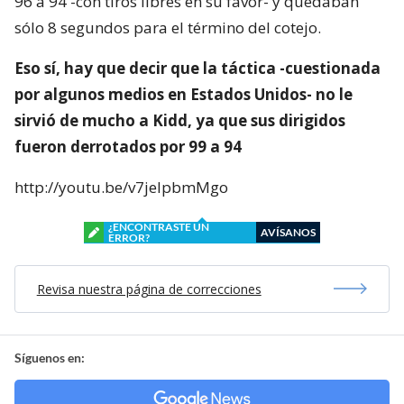
96 a 94 -con tiros libres en su favor- y quedaban
sólo 8 segundos para el término del cotejo.
Eso sí, hay que decir que la táctica -cuestionada
por algunos medios en Estados Unidos- no le
sirvió de mucho a Kidd, ya que sus dirigidos
fueron derrotados por 99 a 94
http://youtu.be/v7jeIpbmMgo
¿ENCONTRASTE UN
AVÍSANOS
ERROR?
Revisa nuestra página de correcciones
Síguenos en: