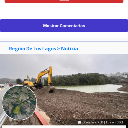
Mostrar Comentarios
Región De Los Lagos
> Noticia
Cedidas a RBB | Edición BBCL