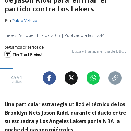
partido contra Los Lakers
Por
Pablo Velozo
Jueves 28 noviembre de 2013 | Publicado a las 12:44
Seguimos criterios de
Ética y transparencia de BBCL
4591
visitas
Una particular estrategia utilizó el técnico de los
Brooklyn Nets Jason Kidd, durante el duelo entre
su escuadra y Los Ángeles Lakers por la NBA la
noche del pasado miércoles.