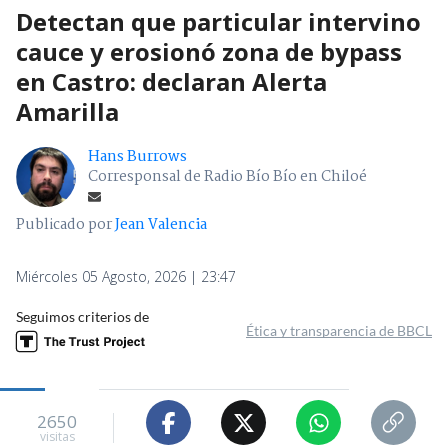
Detectan que particular intervino
cauce y erosionó zona de bypass
en Castro: declaran Alerta
Amarilla
Hans Burrows
Corresponsal de Radio Bío Bío en Chiloé
Publicado por
Jean Valencia
Miércoles 05 Agosto, 2026 | 23:47
Seguimos criterios de
Ética y transparencia de BBCL
2650
visitas