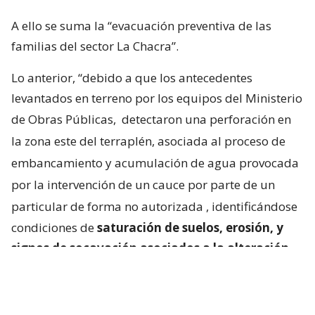
A ello se suma la “evacuación preventiva de las
familias del sector La Chacra”.
Lo anterior, “debido a que los antecedentes
levantados en terreno por los equipos del Ministerio
de Obras Públicas,
detectaron una perforación en
la zona este del terraplén, asociada al proceso de
embancamiento y acumulación de agua provocada
por la intervención de un cauce por parte de un
particular de forma no autorizada
, identificándose
condiciones de
saturación de suelos, erosión, y
signos de socavación asociados a la alteración
del escurrimiento natural de las aguas
“.