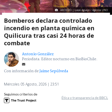
ARCHIVO | Lucas Aguayo / Agencia UNO
Bomberos declara controlado
incendio en planta química en
Quilicura tras casi 24 horas de
combate
Antonio González
Periodista. Editor nocturno en BioBioChile.
Con información de
Jaime Sepúlveda
Miércoles 05 Agosto, 2026 | 23:51
Seguimos criterios de
Ética y transparencia de BBCL