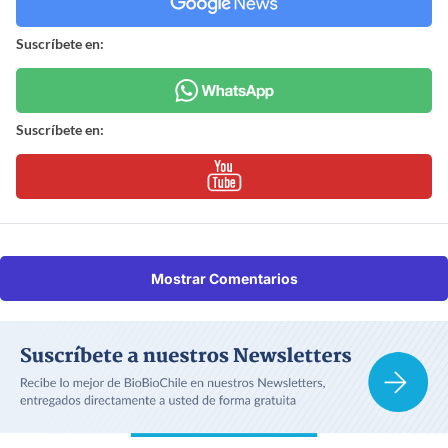
Suscríbete en:
Suscríbete en:
Mostrar Comentarios