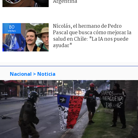
Argentina
Nicolás, el hermano de Pedro
80
visitas
Pascal que busca cómo mejorar la
salud en Chile: "La IA nos puede
ayudar"
Nacional
> Noticia