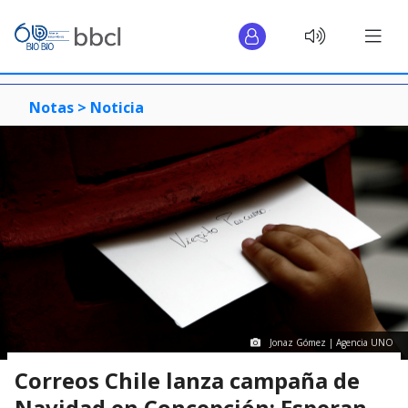
Notas >
Noticia
Jonaz Gómez | Agencia UNO
Correos Chile lanza campaña de
Navidad en Concepción: Esperan