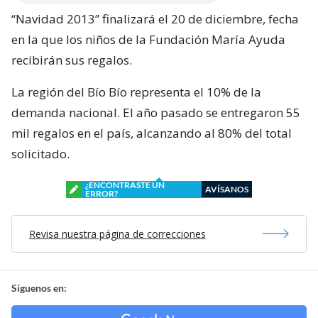
“Navidad 2013” finalizará el 20 de diciembre, fecha
en la que los niños de la Fundación María Ayuda
recibirán sus regalos.
La región del Bío Bío representa el 10% de la
demanda nacional. El año pasado se entregaron 55
mil regalos en el país, alcanzando al 80% del total
solicitado.
¿ENCONTRASTE UN
AVÍSANOS
ERROR?
Revisa nuestra página de correcciones
Síguenos en: