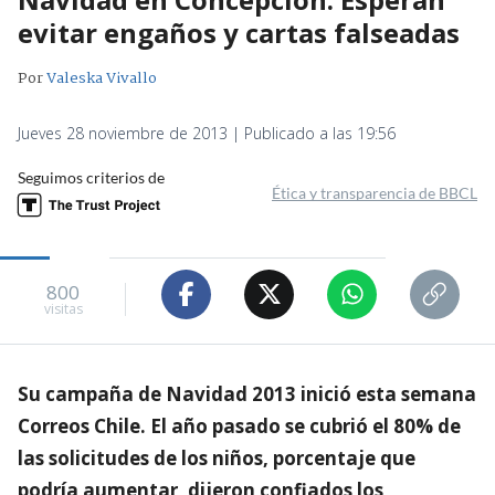
evitar engaños y cartas falseadas
Por
Valeska Vivallo
Jueves 28 noviembre de 2013 | Publicado a las 19:56
Seguimos criterios de
Ética y transparencia de BBCL
800
visitas
Su campaña de Navidad 2013 inició esta semana
Correos Chile. El año pasado se cubrió el 80% de
las solicitudes de los niños, porcentaje que
podría aumentar, dijeron confiados los