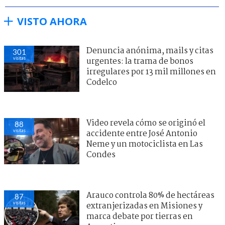
VISTO AHORA
Denuncia anónima, mails y citas
301
visitas
urgentes: la trama de bonos
irregulares por 13 mil millones en
Codelco
Video revela cómo se originó el
88
visitas
accidente entre José Antonio
Neme y un motociclista en Las
Condes
Arauco controla 80% de hectáreas
87
visitas
extranjerizadas en Misiones y
marca debate por tierras en