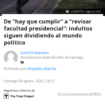
CONTEXTO | Agencia UNO
De "hay que cumplir" a "revisar
facultad presidencial": indultos
siguen dividiendo al mundo
político
Josefa Sciammaro
Periodista en Radio Bío Bío de Santiago
Publicado por
Alejandro Alarcón
Domingo 09 Agosto, 2026 | 08:12
Seguimos criterios de
Ética y transparencia de BBCL