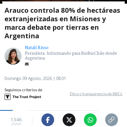
Arauco controla 80% de hectáreas
extranjerizadas en Misiones y
marca debate por tierras en
Argentina
Natalí Risso
Periodista. Informando para BioBioChile desde
Argentina
Domingo 09 Agosto, 2026 | 08:01
Seguimos criterios de
Ética y transparencia de BBCL
1346
visitas