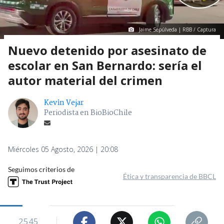
Jaime Sepúlveda | RBB / Captura
Nuevo detenido por asesinato de
escolar en San Bernardo: sería el
autor material del crimen
Kevin Vejar
Periodista en BioBioChile
Miércoles 05 Agosto, 2026 | 20:08
Seguimos criterios de
Ética y transparencia de BBCL
2545