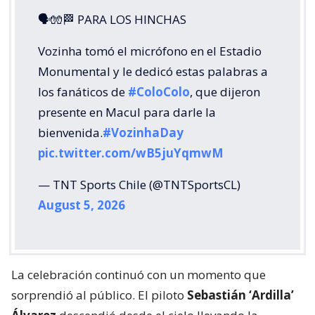
🗣🧤🏁 PARA LOS HINCHAS
Vozinha tomó el micrófono en el Estadio
Monumental y le dedicó estas palabras a
los fanáticos de
#ColoColo
, que dijeron
presente en Macul para darle la
bienvenida.
#VozinhaDay
pic.twitter.com/wB5juYqmwM
— TNT Sports Chile (@TNTSportsCL)
August 5, 2026
La celebración continuó con un momento que
sorprendió al público. El piloto
Sebastián ‘Ardilla’