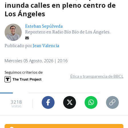
inunda calles en pleno centro de
Los Ángeles
Esteban Sepúlveda
Reportero en Radio Bío Bío de Los Ángeles.
Publicado por
Jean Valencia
Miércoles 05 Agosto, 2026 | 20:16
Seguimos criterios de
Ética y transparencia de BBCL
3218
visitas