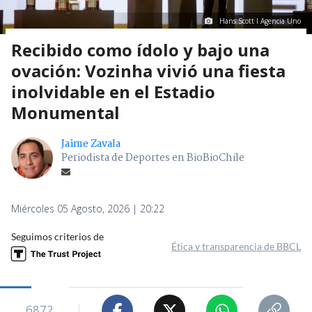
Hans Scott I Agencia Uno
Recibido como ídolo y bajo una
ovación: Vozinha vivió una fiesta
inolvidable en el Estadio
Monumental
Jaime Zavala
Periodista de Deportes en BioBioChile
Miércoles 05 Agosto, 2026 | 20:22
Seguimos criterios de
Ética y transparencia de BBCL
6872