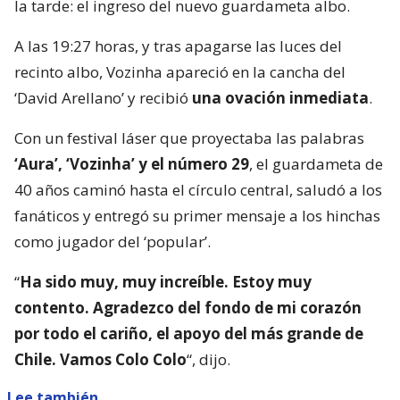
la tarde: el ingreso del nuevo guardameta albo.
A las 19:27 horas, y tras apagarse las luces del
recinto albo, Vozinha apareció en la cancha del
‘David Arellano’ y recibió
una ovación inmediata
.
Con un festival láser que proyectaba las palabras
‘Aura’, ‘Vozinha’ y el número 29
, el guardameta de
40 años caminó hasta el círculo central, saludó a los
fanáticos y entregó su primer mensaje a los hinchas
como jugador del ‘popular’.
“
Ha sido muy, muy increíble. Estoy muy
contento. Agradezco del fondo de mi corazón
por todo el cariño, el apoyo del más grande de
Chile. Vamos Colo Colo
“, dijo.
Lee también...