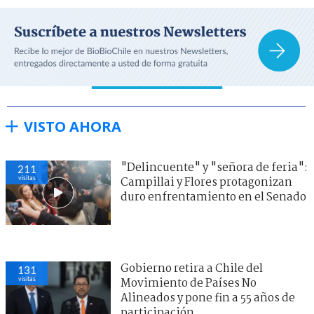
VISTO AHORA
"Delincuente" y "señora de feria":
211
visitas
Campillai y Flores protagonizan
duro enfrentamiento en el Senado
Gobierno retira a Chile del
131
visitas
Movimiento de Países No
Alineados y pone fin a 55 años de
participación