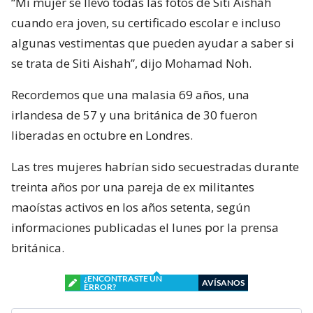
“Mi mujer se llevó todas las fotos de Siti Aishah
cuando era joven, su certificado escolar e incluso
algunas vestimentas que pueden ayudar a saber si
se trata de Siti Aishah”, dijo Mohamad Noh.
Recordemos que una malasia 69 años, una
irlandesa de 57 y una británica de 30 fueron
liberadas en octubre en Londres.
Las tres mujeres habrían sido secuestradas durante
treinta años por una pareja de ex militantes
maoístas activos en los años setenta, según
informaciones publicadas el lunes por la prensa
británica.
¿ENCONTRASTE UN
AVÍSANOS
ERROR?