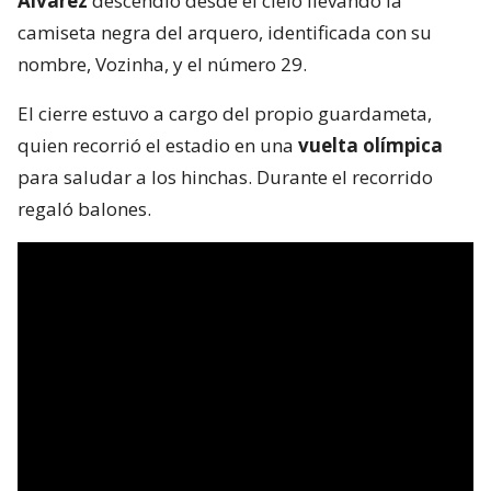
Álvarez
descendió desde el cielo llevando la
camiseta negra del arquero, identificada con su
nombre, Vozinha, y el número 29.
El cierre estuvo a cargo del propio guardameta,
quien recorrió el estadio en una
vuelta olímpica
para saludar a los hinchas. Durante el recorrido
regaló balones.