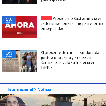
Presidente Kast anuncia en
110
visitas
cadena nacional su megarreforma
en seguridad
El presente de niña abandonada
103
visitas
junto a una carta y $1.000 en
Santiago: reveló su historia en
TikTok
Internacional
> Noticia