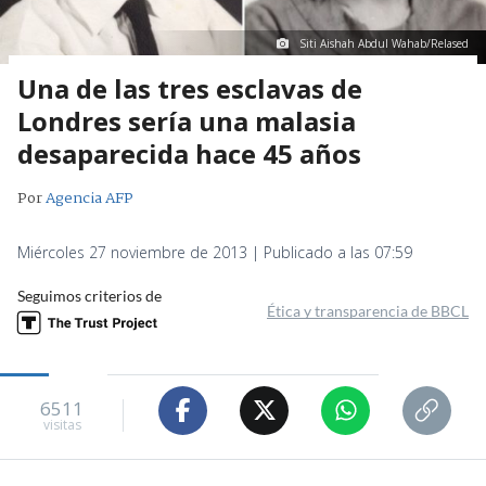
Siti Aishah Abdul Wahab/Relased
Una de las tres esclavas de
Londres sería una malasia
desaparecida hace 45 años
Por
Agencia AFP
Miércoles 27 noviembre de 2013 | Publicado a las 07:59
Seguimos criterios de
Ética y transparencia de BBCL
6511
visitas