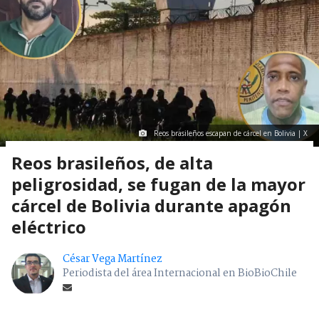
Reos brasileños escapan de cárcel en Bolivia | X
Reos brasileños, de alta
peligrosidad, se fugan de la mayor
cárcel de Bolivia durante apagón
eléctrico
César Vega Martínez
Periodista del área Internacional en BioBioChile