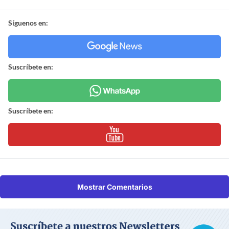
Síguenos en:
Suscríbete en:
Suscríbete en:
Mostrar Comentarios