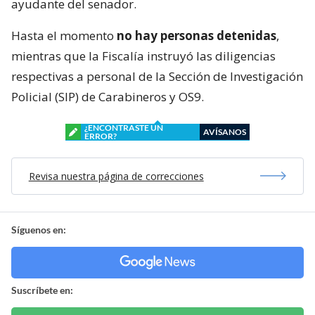
ayudante del senador.
Hasta el momento
no hay personas detenidas
,
mientras que la Fiscalía instruyó las diligencias
respectivas a personal de la Sección de Investigación
Policial (SIP) de Carabineros y OS9.
¿ENCONTRASTE UN
AVÍSANOS
ERROR?
Revisa nuestra página de correcciones
Síguenos en:
Suscríbete en: