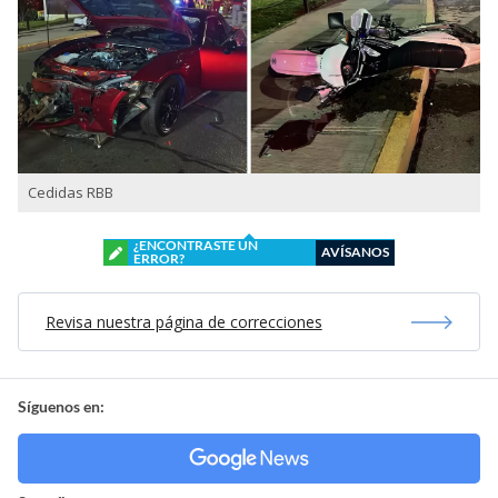
Cedidas RBB
¿ENCONTRASTE UN
AVÍSANOS
ERROR?
Revisa nuestra página de correcciones
Síguenos en: