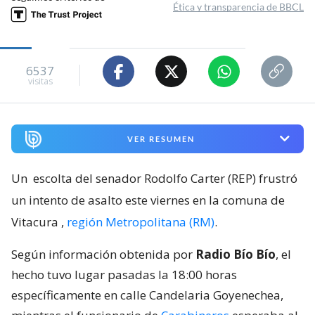
Ética y transparencia de BBCL
6537
visitas
VER RESUMEN
Un
escolta del senador Rodolfo Carter (REP) frustró
un intento de asalto este viernes en la comuna de
Vitacura
,
región Metropolitana (RM)
.
Según información obtenida por
Radio Bío Bío
, el
hecho tuvo lugar pasadas la 18:00 horas
específicamente en calle Candelaria Goyenechea,