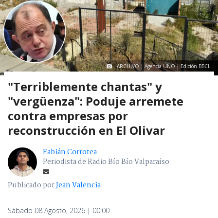
ARCHIVO | Agencia UNO | Edición BBCL
"Terriblemente chantas" y
"vergüenza": Poduje arremete
contra empresas por
reconstrucción en El Olivar
Fabián Corrotea
Periodista de Radio Bío Bío Valparaíso
Publicado por
Jean Valencia
Sábado 08 Agosto, 2026 | 00:00