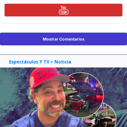
Mostrar Comentarios
Espectáculos Y TV
> Noticia