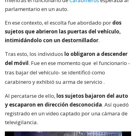
mientras el funcionario de
Carabineros
esperaba al
parlamentario en un auto.
En ese contexto, el escolta fue abordado por
dos
sujetos que abrieron las puertas del vehículo,
intimidándolo con un destornillador
.
Tras esto, los individuos
lo obligaron a descender
del móvil
. Fue en ese momento que
el funcionario -
tras bajar del vehículo- se identificó como
carabinero y exhibió su arma de servicio
.
Al percatarse de ello,
los sujetos bajaron del auto
y escaparon en dirección desconocida
. Así quedó
registrado en un video captado por una cámara de
televigilancia.