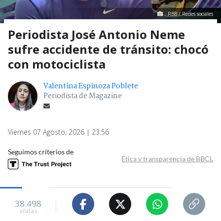
RBB / Redes sociales
Periodista José Antonio Neme
sufre accidente de tránsito: chocó
con motociclista
Valentina Espinoza Poblete
Periodista de Magazine
Viernes 07 Agosto, 2026 | 23:56
Seguimos criterios de
Ética y transparencia de BBCL
38.498
visitas