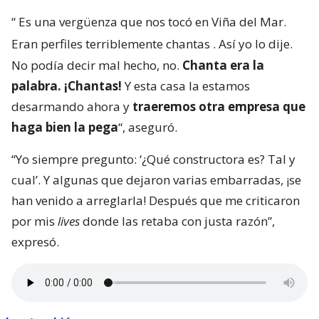
“
Es una vergüenza que nos tocó en Viña del Mar.
Eran perfiles terriblemente chantas
. Así yo lo dije.
No podía decir mal hecho, no.
Chanta era la
palabra. ¡Chantas!
Y esta casa la estamos
desarmando ahora y
traeremos otra empresa que
haga bien la pega
“, aseguró.
“Yo siempre pregunto: ‘¿Qué constructora es? Tal y
cual’. Y algunas que dejaron varias embarradas, ¡se
han venido a arreglarla! Después que me criticaron
por mis
lives
donde las retaba con justa razón”,
expresó.