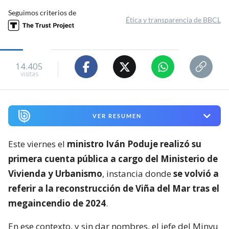
Seguimos criterios de
Ética y transparencia de BBCL
14.405
visitas
VER RESUMEN
Este viernes el
ministro Iván Poduje realizó su
primera cuenta pública a cargo del Ministerio de
Vivienda y Urbanismo
, instancia donde
se volvió a
referir a la reconstrucción de Viña del Mar tras el
megaincendio de 2024
.
En ese contexto, y sin dar nombres, el jefe del Minvu