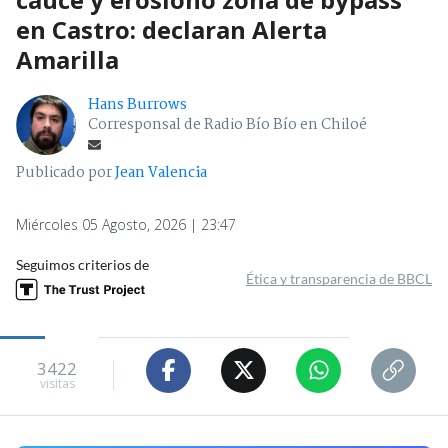
en Castro: declaran Alerta
Amarilla
Hans Burrows
Corresponsal de Radio Bío Bío en Chiloé
Publicado por
Jean Valencia
Miércoles 05 Agosto, 2026 | 23:47
Seguimos criterios de
Ética y transparencia de BBCL
3422
visitas