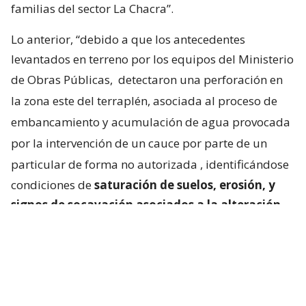
familias del sector La Chacra”.
Lo anterior, “debido a que los antecedentes
levantados en terreno por los equipos del Ministerio
de Obras Públicas,
detectaron una perforación en
la zona este del terraplén, asociada al proceso de
embancamiento y acumulación de agua provocada
por la intervención de un cauce por parte de un
particular de forma no autorizada
, identificándose
condiciones de
saturación de suelos, erosión, y
signos de socavación asociados a la alteración
del escurrimiento natural de las aguas
“.