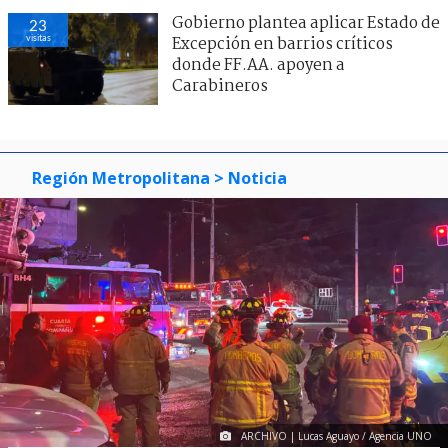
Gobierno plantea aplicar Estado de
23
visitas
Excepción en barrios críticos
donde FF.AA. apoyen a
Carabineros
Región Metropolitana
> Noticia
ARCHIVO | Lucas Aguayo / Agencia UNO