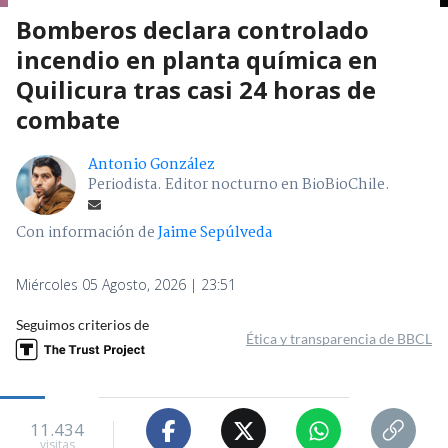
Bomberos declara controlado
incendio en planta química en
Quilicura tras casi 24 horas de
combate
Antonio González
Periodista. Editor nocturno en BioBioChile.
Con información de
Jaime Sepúlveda
Miércoles 05 Agosto, 2026 | 23:51
Seguimos criterios de
Ética y transparencia de BBCL
11.434
visitas