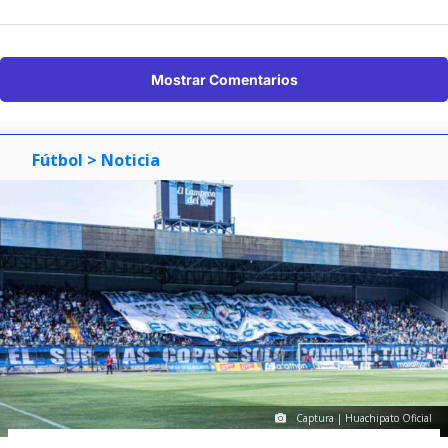
Mostrar Comentarios
Fútbol
> Noticia
Captura | Huachipato Oficial