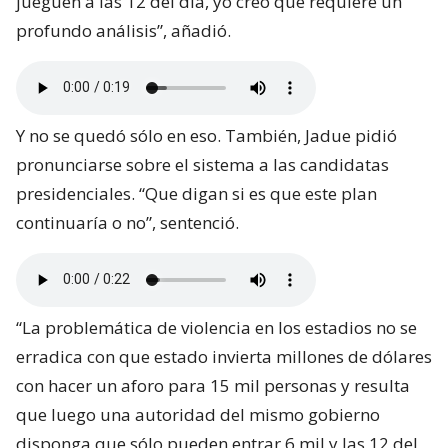
jueguen a las 12 del día, yo creo que requiere un
profundo análisis”, añadió.
Y no se quedó sólo en eso. También, Jadue pidió
pronunciarse sobre el sistema a las candidatas
presidenciales. “Que digan si es que este plan
continuaría o no”, sentenció.
“La problemática de violencia en los estadios no se
erradica con que estado invierta millones de dólares
con hacer un aforo para 15 mil personas y resulta
que luego una autoridad del mismo gobierno
disponga que sólo pueden entrar 6 mil y las 12 del