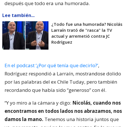
después que todo era una humorada.
Lee también...
¿Todo fue una humorada? Nicolás
Larraín trató de "rasca" la TV
actual y arremetió contra JC
Rodríguez
En el podcast ‘¿Por qué tenía que decirlo?’
,
Rodríguez respondió a Larraín, mostrandose dolido
por las palabras del ex Chile Tuday, pero también
recordando que había sido “generoso” con él.
“Y yo miro a la cámara y digo:
Nicolás, cuando nos
encontramos en todos lados nos abrazamos, nos
damos la mano.
Tenemos una historia juntos que