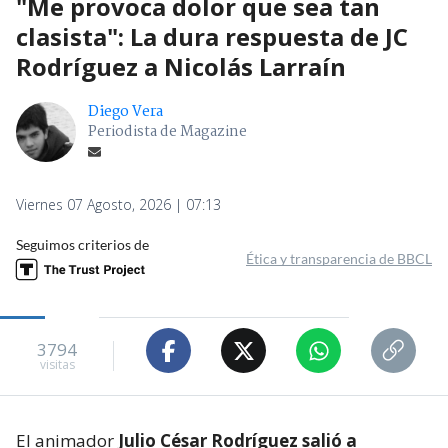
"Me provoca dolor que sea tan
clasista": La dura respuesta de JC
Rodríguez a Nicolás Larraín
Diego Vera
Periodista de Magazine
Viernes 07 Agosto, 2026 | 07:13
Seguimos criterios de
Ética y transparencia de BBCL
3794
visitas
El animador
Julio César Rodríguez salió a