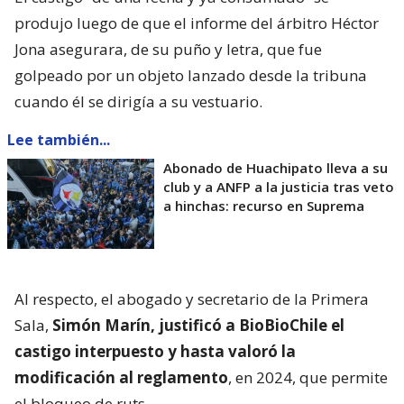
produjo luego de que el informe del árbitro Héctor
Jona asegurara, de su puño y letra, que fue
golpeado por un objeto lanzado desde la tribuna
cuando él se dirigía a su vestuario.
Lee también...
Abonado de Huachipato lleva a su
club y a ANFP a la justicia tras veto
a hinchas: recurso en Suprema
Al respecto, el abogado y secretario de la Primera
Sala,
Simón Marín, justificó a BioBioChile el
castigo interpuesto y hasta valoró la
modificación al reglamento
, en 2024, que permite
el bloqueo de ruts.