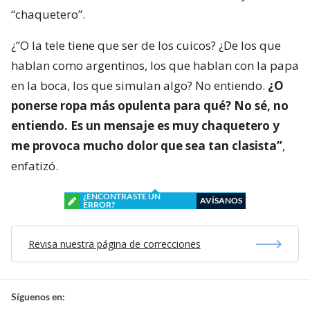
“chaquetero”.
¿”O la tele tiene que ser de los cuicos? ¿De los que
hablan como argentinos, los que hablan con la papa
en la boca, los que simulan algo? No entiendo.
¿O
ponerse ropa más opulenta para qué? No sé, no
entiendo. Es un mensaje es muy chaquetero y
me provoca mucho dolor que sea tan clasista”
,
enfatizó.
¿ENCONTRASTE UN
AVÍSANOS
ERROR?
Revisa nuestra página de correcciones
Síguenos en: