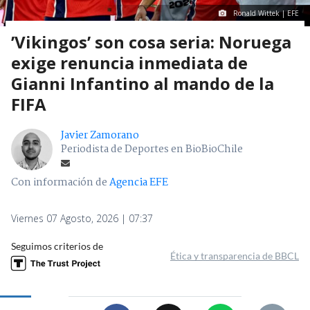
Ronald Wittek | EFE
’Vikingos’ son cosa seria: Noruega
exige renuncia inmediata de
Gianni Infantino al mando de la
FIFA
Javier Zamorano
Periodista de Deportes en BioBioChile
Con información de
Agencia EFE
Viernes 07 Agosto, 2026 | 07:37
Seguimos criterios de
Ética y transparencia de BBCL