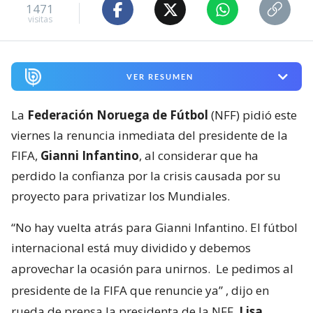
1471
visitas
VER RESUMEN
La
Federación Noruega de Fútbol
(NFF) pidió este
viernes la renuncia inmediata del presidente de la
FIFA,
Gianni Infantino
, al considerar que ha
perdido la confianza por la crisis causada por su
proyecto para privatizar los Mundiales.
“No hay vuelta atrás para Gianni Infantino. El fútbol
internacional está muy dividido y debemos
aprovechar la ocasión para unirnos.
Le pedimos al
presidente de la FIFA que renuncie ya”
, dijo en
rueda de prensa la presidenta de la NFF,
Lisa