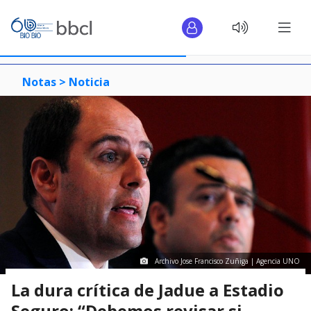
Notas >
Noticia
Archivo Jose Francisco Zuñiga | Agencia UNO
La dura crítica de Jadue a Estadio
Seguro: “Debemos revisar si