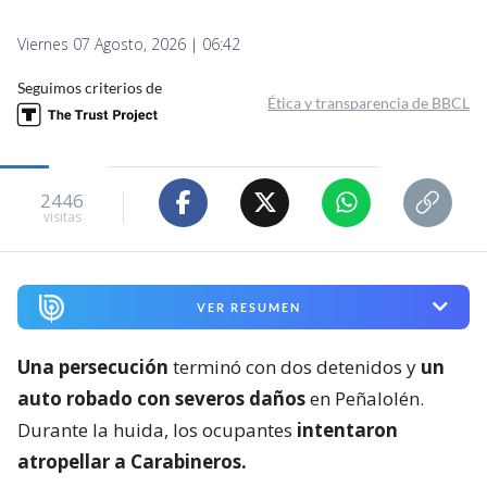
Viernes 07 Agosto, 2026 | 06:42
Seguimos criterios de
Ética y transparencia de BBCL
2446
visitas
VER RESUMEN
Una persecución
terminó con dos detenidos y
un
auto robado con severos daños
en Peñalolén.
Durante la huida, los ocupantes
intentaron
atropellar a Carabineros.