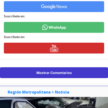
Suscríbete en:
Suscríbete en:
Mostrar Comentarios
Región Metropolitana
> Noticia