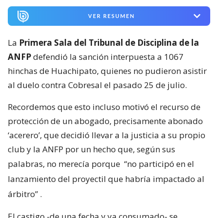
VER RESUMEN
La
Primera Sala del Tribunal de Disciplina de la
ANFP
defendió la sanción interpuesta a 1067
hinchas de Huachipato, quienes no pudieron asistir
al duelo contra Cobresal el pasado 25 de julio.
Recordemos que esto incluso motivó el recurso de
protección de un abogado, precisamente abonado
‘acerero’, que decidió llevar a la justicia a su propio
club y la ANFP por un hecho que, según sus
palabras, no merecía porque
“no participó en el
lanzamiento del proyectil que habría impactado al
árbitro”
.
El castigo -de una fecha y ya consumado- se