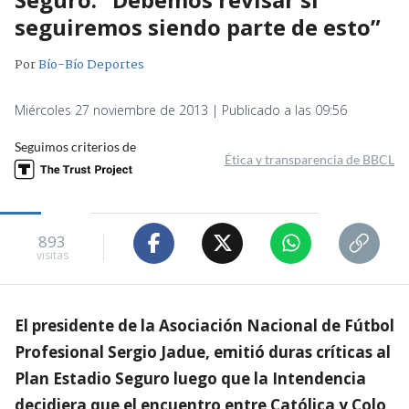
seguiremos siendo parte de esto”
Por
Bío-Bío Deportes
Miércoles 27 noviembre de 2013 | Publicado a las 09:56
Seguimos criterios de
Ética y transparencia de BBCL
893
visitas
El presidente de la Asociación Nacional de Fútbol
Profesional Sergio Jadue, emitió duras críticas al
Plan Estadio Seguro luego que la Intendencia
decidiera que el encuentro entre Católica y Colo