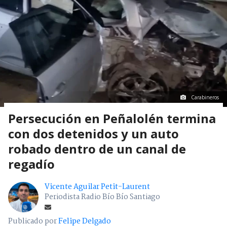
Carabineros
Persecución en Peñalolén termina
con dos detenidos y un auto
robado dentro de un canal de
regadío
Vicente Aguilar Petit-Laurent
Periodista Radio Bío Bío Santiago
Publicado por
Felipe Delgado