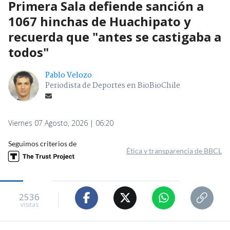
Primera Sala defiende sanción a
1067 hinchas de Huachipato y
recuerda que "antes se castigaba a
todos"
Pablo Velozo
Periodista de Deportes en BioBioChile
Viernes 07 Agosto, 2026 | 06:20
Seguimos criterios de
Ética y transparencia de BBCL
2536
visitas