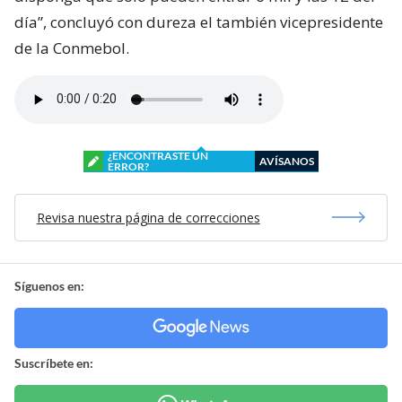
día”, concluyó con dureza el también vicepresidente
de la Conmebol.
¿ENCONTRASTE UN
AVÍSANOS
ERROR?
Revisa nuestra página de correcciones
Síguenos en:
Suscríbete en: