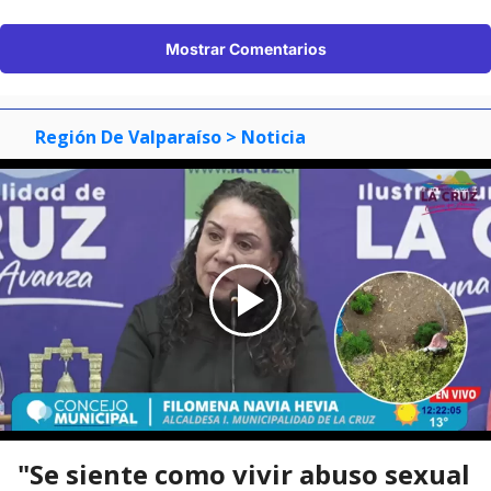
Mostrar Comentarios
Región De Valparaíso
> Noticia
"Se siente como vivir abuso sexual