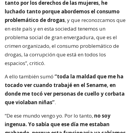
tanto por los derechos de las mujeres, he
luchado tanto porque abordemos el consumo
problemático de drogas
, y que reconozcamos que
en este país y en esta sociedad tenemos un
problema social de gran envergadura, que es el
crimen organizado, el consumo problemático de
drogas, la corrupción que está en todos los
espacios”, criticó.
A ello también sumó
“toda la maldad que me ha
tocado ver cuando trabajé en el Sename, en
donde me tocó ver personas de cuello y corbata
que violaban niñas”
.
“De ese mundo vengo yo. Por lo tanto,
no soy
ingenua. Yo sabía que ese día me estaban
grabando, porque esta funcionaria ya sabíamos