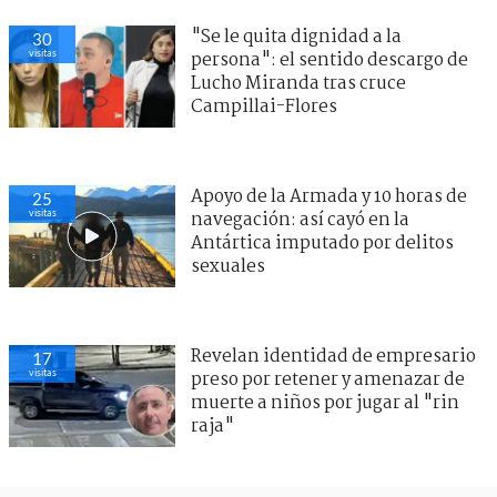
"Se le quita dignidad a la
30
visitas
persona": el sentido descargo de
Lucho Miranda tras cruce
Campillai-Flores
Apoyo de la Armada y 10 horas de
25
visitas
navegación: así cayó en la
Antártica imputado por delitos
sexuales
Revelan identidad de empresario
17
visitas
preso por retener y amenazar de
muerte a niños por jugar al "rin
raja"