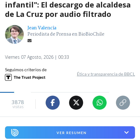
infantil": El descargo de alcaldesa
de La Cruz por audio filtrado
Jean Valencia
Periodista de Prensa en BioBioChile
Viernes 07 Agosto, 2026 | 00:33
Seguimos criterios de
Ética y transparencia de BBCL
3878
visitas
VER RESUMEN