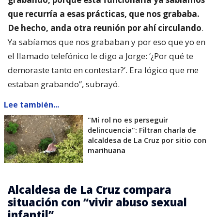
que recurría a esas prácticas, que nos grababa.
De hecho, anda otra reunión por ahí circulando
.
Ya sabíamos que nos grababan y por eso que yo en
el llamado telefónico le digo a Jorge: ‘¿Por qué te
demoraste tanto en contestar?’. Era lógico que me
estaban grabando”, subrayó.
Lee también...
"Mi rol no es perseguir
delincuencia": Filtran charla de
alcaldesa de La Cruz por sitio con
marihuana
Alcaldesa de La Cruz compara
situación con “vivir abuso sexual
infantil”