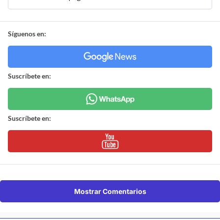
Síguenos en:
Suscríbete en:
Suscríbete en:
Mostrar Comentarios