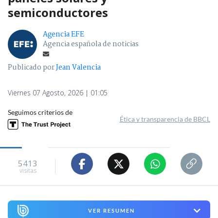
semiconductores
Agencia EFE
Agencia española de noticias
Publicado por
Jean Valencia
Viernes 07 Agosto, 2026 | 01:05
Seguimos criterios de
Ética y transparencia de BBCL
5413
visitas
VER RESUMEN