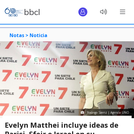
Notas >
Noticia
Rodrigo Sáenz | Agencia UNO
Evelyn Matthei incluye ideas de
Parisi, Sfeir e Israel en su