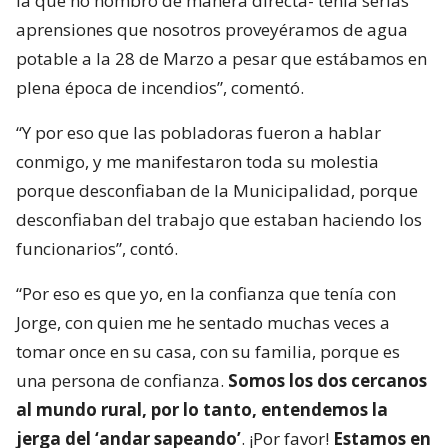
la que no nombró de manera directa- tenía serias
aprensiones que nosotros proveyéramos de agua
potable a la 28 de Marzo a pesar que estábamos en
plena época de incendios”, comentó.
“Y por eso que las pobladoras fueron a hablar
conmigo, y me manifestaron toda su molestia
porque desconfiaban de la Municipalidad, porque
desconfiaban del trabajo que estaban haciendo los
funcionarios”, contó.
“Por eso es que yo, en la confianza que tenía con
Jorge, con quien me he sentado muchas veces a
tomar once en su casa, con su familia, porque es
una persona de confianza.
Somos los dos cercanos
al mundo rural, por lo tanto, entendemos la
jerga del ‘andar sapeando’
. ¡Por favor!
Estamos en