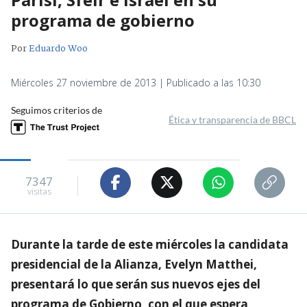
programa de gobierno
Por
Eduardo Woo
Miércoles 27 noviembre de 2013 | Publicado a las 10:30
Seguimos criterios de
Ética y transparencia de BBCL
7347
visitas
Durante la tarde de este miércoles la candidata
presidencial de la Alianza, Evelyn Matthei,
presentará lo que serán sus nuevos ejes del
programa de Gobierno, con el que espera