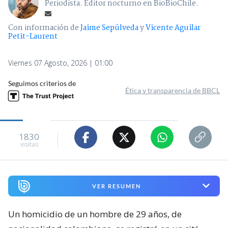
Periodista. Editor nocturno en BioBioChile.
Con información de
Jaime Sepúlveda
y
Vicente Aguilar
Petit-Laurent
Viernes 07 Agosto, 2026 | 01:00
Seguimos criterios de
Ética y transparencia de BBCL
1830
visitas
VER RESUMEN
Un homicidio de un hombre de 29 años, de