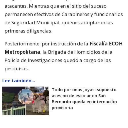
atacantes. Mientras que en el sitio del suceso
permanecen efectivos de Carabineros y funcionarios
de Seguridad Municipal, quienes adoptaron las
primeras diligencias.
Posteriormente, por instrucción de la
Fiscalía ECOH
Metropolitana
, la Brigada de Homicidios de la
Policía de Investigaciones quedó a cargo de las
pesquisas.
Lee también...
Todo por unas joyas: supuesto
asesino de escolar en San
Bernardo queda en internación
provisoria