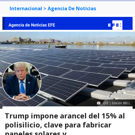
Internacional
> Agencia De Noticias
EFE | Edición BBCL
Trump impone arancel del 15% al
polisilicio, clave para fabricar
paneles solares y