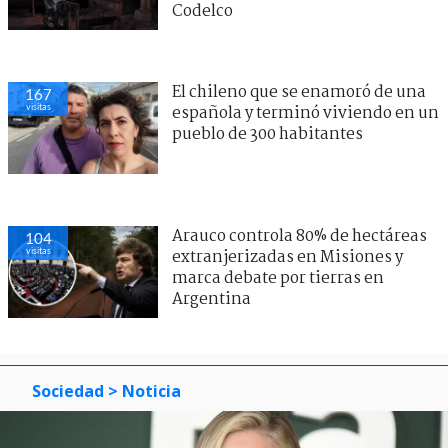
Codelco
El chileno que se enamoró de una
167
visitas
española y terminó viviendo en un
pueblo de 300 habitantes
Arauco controla 80% de hectáreas
104
visitas
extranjerizadas en Misiones y
marca debate por tierras en
Argentina
Sociedad
> Noticia