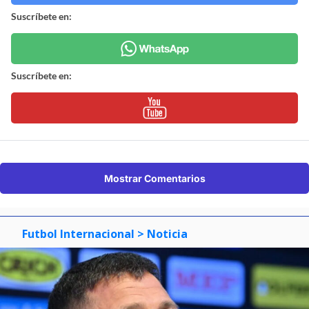
Suscríbete en:
Suscríbete en:
Mostrar Comentarios
Futbol Internacional
> Noticia