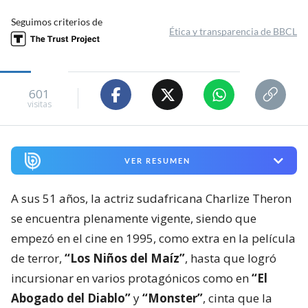
Seguimos criterios de
Ética y transparencia de BBCL
601
visitas
VER RESUMEN
A sus 51 años, la actriz sudafricana Charlize Theron
se encuentra plenamente vigente, siendo que
empezó en el cine en 1995, como extra en la película
de terror,
“Los Niños del Maíz”
, hasta que logró
incursionar en varios protagónicos como en
“El
Abogado del Diablo”
y
“Monster”
, cinta que la