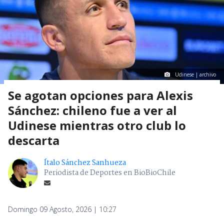
Udinese | archivo
Se agotan opciones para Alexis
Sánchez: chileno fue a ver al
Udinese mientras otro club lo
descarta
Ítalo Sánchez Sanhueza
Periodista de Deportes en BioBioChile
Domingo 09 Agosto, 2026 | 10:27