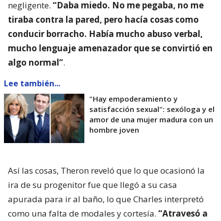
negligente.
“Daba miedo. No me pegaba, no me
tiraba contra la pared, pero hacía cosas como
conducir borracho. Había mucho abuso verbal,
mucho lenguaje amenazador que se convirtió en
algo normal”
.
Lee también...
"Hay empoderamiento y
satisfacción sexual": sexóloga y el
amor de una mujer madura con un
hombre joven
Así las cosas, Theron reveló que lo que ocasionó la
ira de su progenitor fue que llegó a su casa
apurada para ir al baño, lo que Charles interpretó
como una falta de modales y cortesía.
“Atravesó a