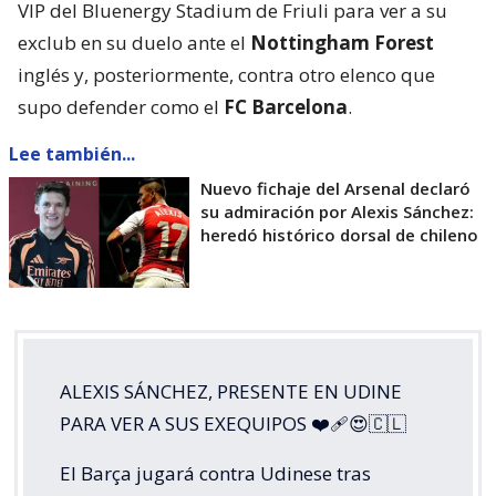
VIP del Bluenergy Stadium de Friuli para ver a su
exclub en su duelo ante el
Nottingham Forest
inglés y, posteriormente, contra otro elenco que
supo defender como el
FC Barcelona
.
Lee también...
Nuevo fichaje del Arsenal declaró
su admiración por Alexis Sánchez:
heredó histórico dorsal de chileno
ALEXIS SÁNCHEZ, PRESENTE EN UDINE
PARA VER A SUS EXEQUIPOS ❤️‍🩹😍🇨🇱
El Barça jugará contra Udinese tras