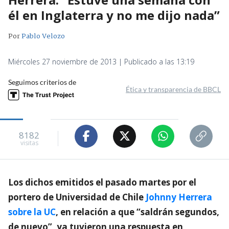
él en Inglaterra y no me dijo nada”
Por
Pablo Velozo
Miércoles 27 noviembre de 2013 | Publicado a las 13:19
Seguimos criterios de
Ética y transparencia de BBCL
8182
visitas
Los dichos emitidos el pasado martes por el
portero de Universidad de Chile
Johnny Herrera
sobre la UC
, en relación a que “saldrán segundos,
de nuevo”, ya tuvieron una respuesta en