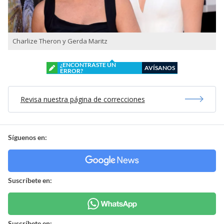
Charlize Theron y Gerda Maritz
¿ENCONTRASTE UN
AVÍSANOS
ERROR?
Revisa nuestra página de correcciones
Síguenos en:
Suscríbete en:
Suscríbete en: