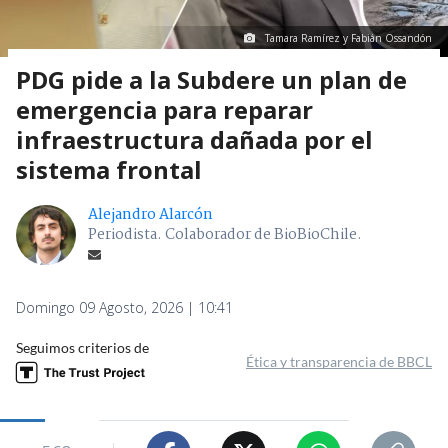
Tamara Ramírez y Fabián Ossandón
PDG pide a la Subdere un plan de
emergencia para reparar
infraestructura dañada por el
sistema frontal
Alejandro Alarcón
Periodista. Colaborador de BioBioChile.
Domingo 09 Agosto, 2026 | 10:41
Seguimos criterios de
Ética y transparencia de BBCL