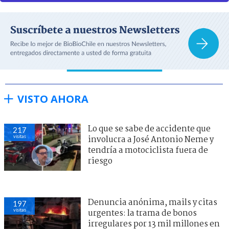
VISTO AHORA
Lo que se sabe de accidente que
217
visitas
involucra a José Antonio Neme y
tendría a motociclista fuera de
riesgo
Denuncia anónima, mails y citas
197
visitas
urgentes: la trama de bonos
irregulares por 13 mil millones en