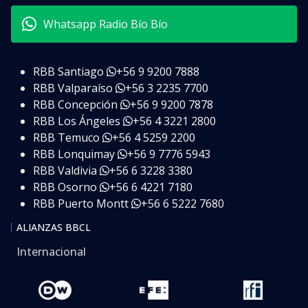
Whatsapp Radio Bío Bío
RBB Santiago
+56 9 9200 7888
RBB Valparaíso
+56 3 2235 7700
RBB Concepción
+56 9 9200 7878
RBB Los Ángeles
+56 4 3221 2800
RBB Temuco
+56 4 5259 2200
RBB Lonquimay
+56 9 7776 5943
RBB Valdivia
+56 6 3228 3380
RBB Osorno
+56 6 4221 7180
RBB Puerto Montt
+56 6 5222 7680
ALIANZAS BBCL
Internacional