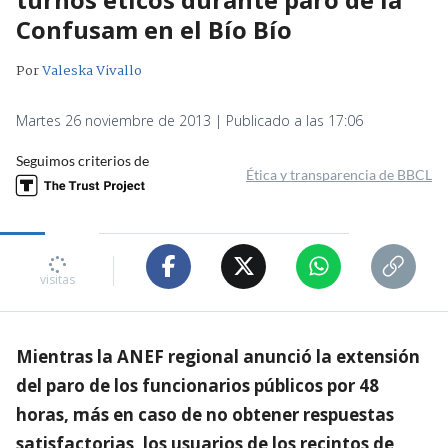
Confusam en el Bío Bío
Por
Valeska Vivallo
Martes 26 noviembre de 2013 | Publicado a las 17:06
Seguimos criterios de
Ética y transparencia de BBCL
visitas
Mientras la ANEF regional anunció la extensión
del paro de los funcionarios públicos por 48
horas, más en caso de no obtener respuestas
satisfactorias, los usuarios de los recintos de