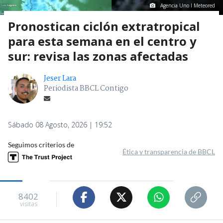
Agencia Uno I Meteored
Pronostican ciclón extratropical
para esta semana en el centro y
sur: revisa las zonas afectadas
Jeser Lara
Periodista BBCL Contigo
Sábado 08 Agosto, 2026 | 19:52
Seguimos criterios de
Ética y transparencia de BBCL
8402
visitas