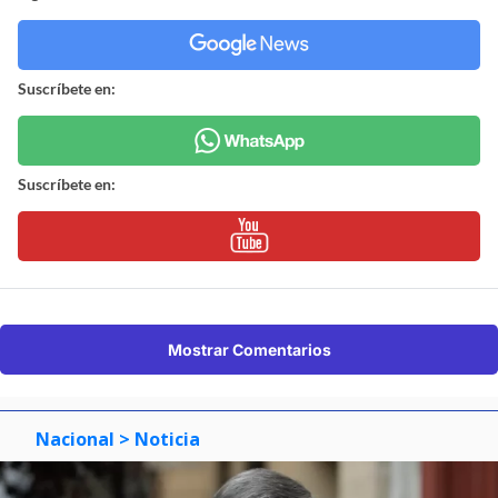
Suscríbete en:
Suscríbete en:
Mostrar Comentarios
Nacional
> Noticia