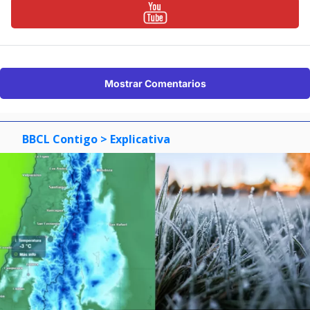
Mostrar Comentarios
BBCL Contigo
> Explicativa