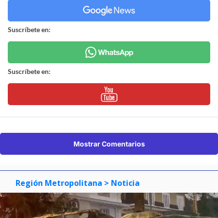
Suscríbete en:
Suscríbete en:
Mostrar Comentarios
Región Metropolitana
> Noticia