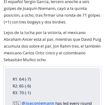
El español Sergio García, tercero anoche a seis
golpes de Joaquín Niemann, cayó a la quinta
posición, a ocho, tras firmar una ronda de 71 golpes
(+1) con tres bogeys y dos birdies.
Lejos de la lucha por la victoria, el mexicano
Abraham Ancer está al par, mientras que David Puig
acumula dos sobre el par, Jon Rahm tres, el también
mexicano Carlos Ortiz cinco y el colombiano
Sebastián Muñoz ocho.
R1: 64 (-7)
R2: 65 (-6)
R3: 70 (-1)
🇨🇱
@joaconiemann
has led every round