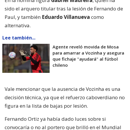
En la nómina figura
Gabriel Maureira
, quien ha
sido el arquero titular tras la lesión de Fernando de
Paul, y también
Eduardo Villanueva
como
alternativa.
Lee también...
Agente reveló movida de Mosa
para amarrar a Vozinha y asegura
que fichaje "ayudará" al fútbol
chileno
Vale mencionar que la ausencia de Vozinha es una
decisión técnica, ya que el refuerzo caboverdiano no
figura en la lista de bajas por lesión.
Fernando Ortiz ya había dado luces sobre si
convocaría o no al portero que brilló en el Mundial