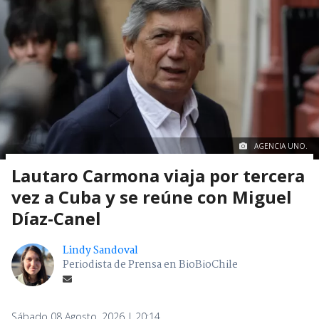
AGENCIA UNO.
Lautaro Carmona viaja por tercera
vez a Cuba y se reúne con Miguel
Díaz-Canel
Lindy Sandoval
Periodista de Prensa en BioBioChile
Sábado 08 Agosto, 2026 | 20:14