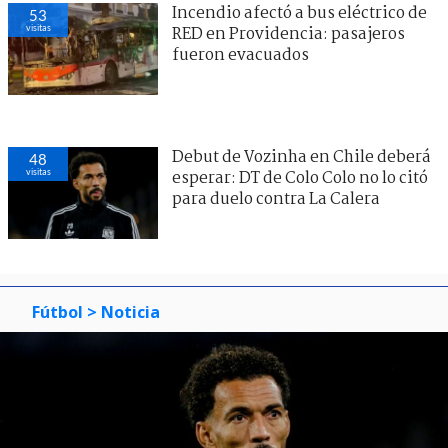
Incendio afectó a bus eléctrico de
53
visitas
RED en Providencia: pasajeros
fueron evacuados
Debut de Vozinha en Chile deberá
48
visitas
esperar: DT de Colo Colo no lo citó
para duelo contra La Calera
Fútbol
> Noticia