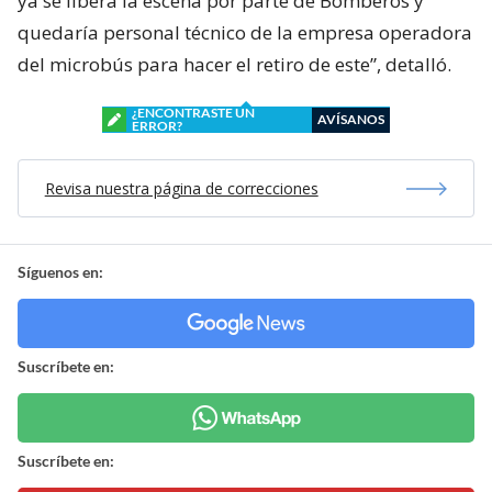
ya se libera la escena por parte de Bomberos y
quedaría personal técnico de la empresa operadora
del microbús para hacer el retiro de este”, detalló.
¿ENCONTRASTE UN
AVÍSANOS
ERROR?
Revisa nuestra página de correcciones
Síguenos en:
Suscríbete en:
Suscríbete en: