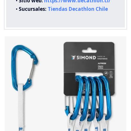
•
Sitio web:
https://www.decathlon.cl/
•
Sucursales:
Tiendas Decathlon Chile