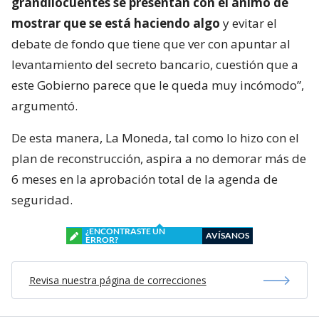
grandilocuentes se presentan con el ánimo de
mostrar que se está haciendo algo
y evitar el
debate de fondo que tiene que ver con apuntar al
levantamiento del secreto bancario, cuestión que a
este Gobierno parece que le queda muy incómodo”,
argumentó.
De esta manera, La Moneda, tal como lo hizo con el
plan de reconstrucción, aspira a no demorar más de
6 meses en la aprobación total de la agenda de
seguridad.
¿ENCONTRASTE UN
AVÍSANOS
ERROR?
Revisa nuestra página de correcciones