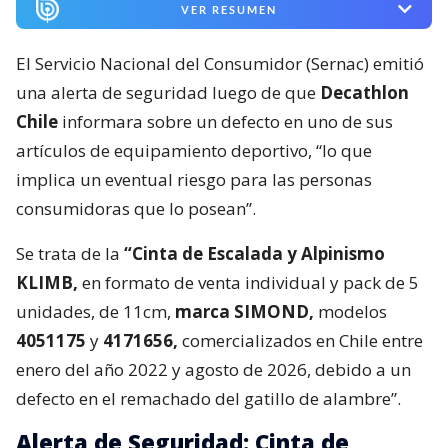
VER RESUMEN
El Servicio Nacional del Consumidor (Sernac) emitió
una alerta de seguridad luego de que
Decathlon
Chile
informara sobre un defecto en uno de sus
artículos de equipamiento deportivo, “lo que
implica un eventual riesgo para las personas
consumidoras que lo posean”.
Se trata de la
“Cinta de Escalada y Alpinismo
KLIMB,
en formato de venta individual y pack de 5
unidades, de 11cm,
marca SIMOND,
modelos
4051175
y
4171656,
comercializados en Chile entre
enero del año 2022 y agosto de 2026, debido a un
defecto en el remachado del gatillo de alambre”.
Alerta de Seguridad: Cinta de