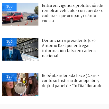
Entra en vigencia prohibición de
188
visitas
remolcar vehículos con cuerdas o
cadenas: qué ocupar y cuánto
cuesta
Denuncian a presidente José
186
visitas
Antonio Kast por entregar
información falsa en cadena
nacional
Bebé abandonada hace 32 años
139
visitas
contó su historia de adopción y
dejó al panel de ’Tu Día’ llorando