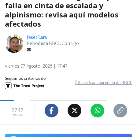
falla en cinta de escalada y
alpinismo: revisa aquí modelos
afectados
Jeser Lara
Periodista BBCL Contigo
Viernes 07 Agosto, 2026 | 17:47
Seguimos criterios de
Ética y transparencia de BBCL
2747
visitas