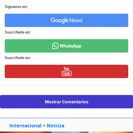
Síguenos en:
Suscríbete en:
Suscríbete en:
Mostrar Comentarios
Internacional
> Noticia