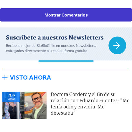
Mostrar Comentarios
VISTO AHORA
Doctora Cordero y el fin de su
209
visitas
relación con Eduardo Fuentes: "Me
tenía odio y envidia. Me
detestaba"