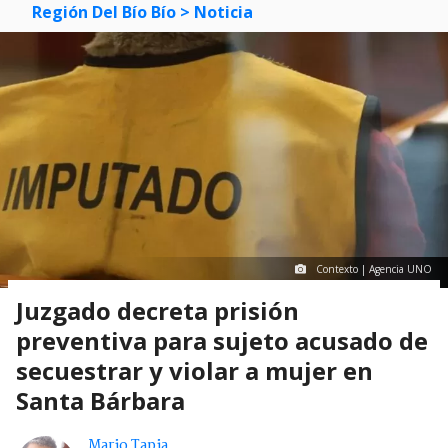
Región Del Bío Bío
> Noticia
Contexto | Agencia UNO
Juzgado decreta prisión
preventiva para sujeto acusado de
secuestrar y violar a mujer en
Santa Bárbara
Mario Tapia