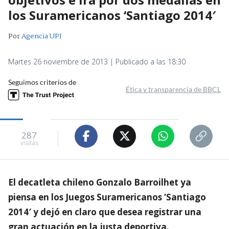
los Suramericanos ‘Santiago 2014′
Por
Agencia UPI
Martes 26 noviembre de 2013 | Publicado a las 18:30
Seguimos criterios de
Ética y transparencia de BBCL
287
visitas
El decatleta chileno Gonzalo Barroilhet ya
piensa en los Juegos Suramericanos ‘Santiago
2014′ y dejó en claro que desea registrar una
gran actuación en la justa deportiva.