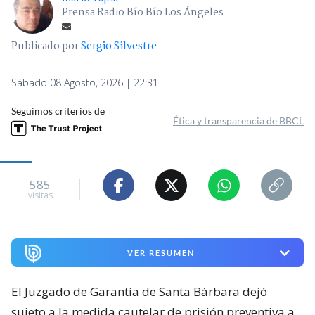
Prensa Radio Bío Bío Los Ángeles
Publicado por
Sergio Silvestre
Sábado 08 Agosto, 2026 | 22:31
Seguimos criterios de
Ética y transparencia de BBCL
585
visitas
VER RESUMEN
El Juzgado de Garantía de Santa Bárbara dejó
sujeto a la medida cautelar de prisión preventiva a