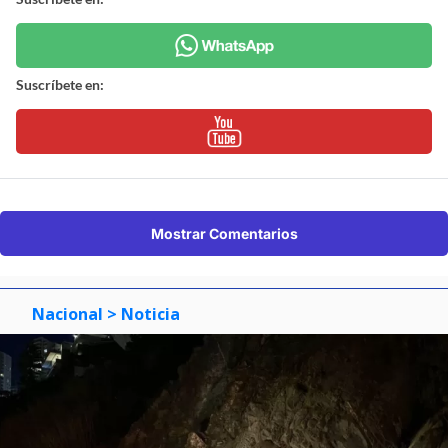
Suscríbete en:
Mostrar Comentarios
Nacional
> Noticia