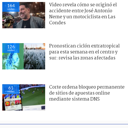
Video revela cómo se originó el
164
visitas
accidente entre José Antonio
Neme y un motociclista en Las
Condes
Pronostican ciclón extratropical
126
visitas
para esta semana en el centro y
sur: revisa las zonas afectadas
Corte ordena bloqueo permanente
61
visitas
de sitios de apuestas online
mediante sistema DNS