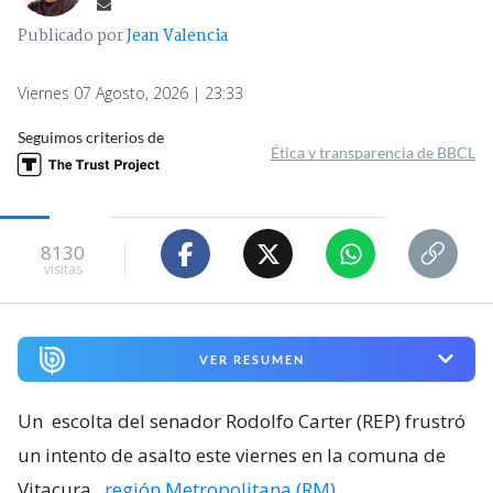
Escolta de senador Carter frustra
robo de auto en Vitacura: reportan
que computador fue sustraído
Jaime Sepúlveda
Periodista Policial Radio Bío Bío Santiago
Publicado por
Jean Valencia
Viernes 07 Agosto, 2026 | 23:33
Seguimos criterios de
Ética y transparencia de BBCL
8130
visitas