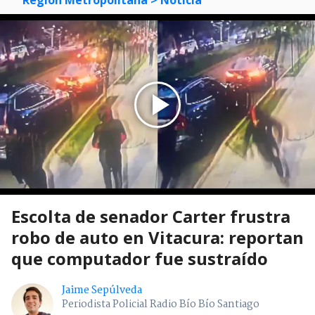
Mostrar Comentarios
Región Metropolitana
> Noticia