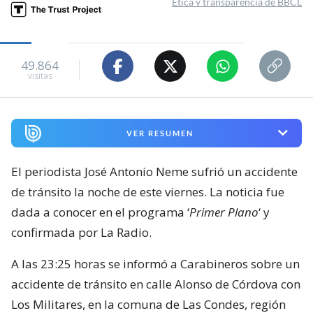
Valentina Espinoza Poblete
Periodista de Magazine
Viernes 07 Agosto, 2026 | 23:56
Seguimos criterios de
Ética y transparencia de BBCL
49.864
visitas
VER RESUMEN
El periodista José Antonio Neme sufrió un accidente
de tránsito la noche de este viernes. La noticia fue
dada a conocer en el programa ‘
Primer Plano
‘ y