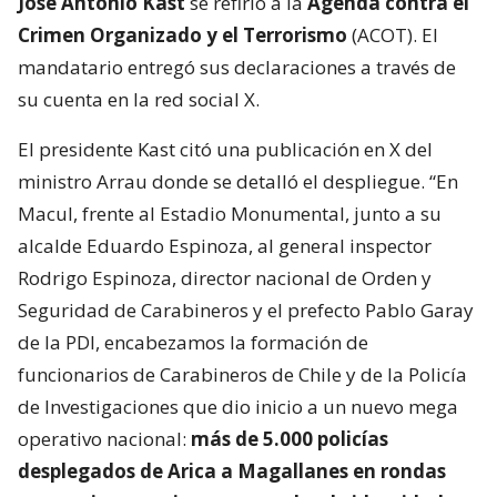
VER RESUMEN
En el contexto del nuevo megaoperativo policial
nacional que lideró el ministro de Seguridad,
Martín Arrau
, en la comuna de Macul, el presidente
José Antonio Kast
se refirió a la
Agenda contra el
Crimen Organizado y el Terrorismo
(ACOT). El
mandatario entregó sus declaraciones a través de
su cuenta en la red social X.
El presidente Kast citó una publicación en X del
ministro Arrau donde se detalló el despliegue. “En
Macul, frente al Estadio Monumental, junto a su
alcalde Eduardo Espinoza, al general inspector
Rodrigo Espinoza, director nacional de Orden y
Seguridad de Carabineros y el prefecto Pablo Garay