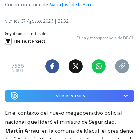
Estado en medio de despliegue
policial
Antonio Gonzalez
Periodista. Editor nocturno en BioBioChile
Con información de
María José de la Barra
Viernes 07 Agosto, 2026 | 22:32
Seguimos criterios de
Ética y transparencia de BBCL
7536
visitas