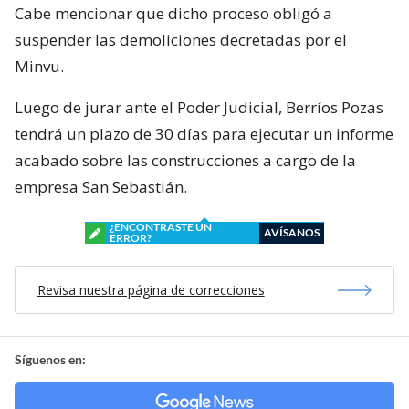
objetivo analizar pruebas claves ante una eventual
demanda.
Cabe mencionar que dicho proceso obligó a
suspender las demoliciones decretadas por el
Minvu.
Luego de jurar ante el Poder Judicial, Berríos Pozas
tendrá un plazo de 30 días para ejecutar un informe
acabado sobre las construcciones a cargo de la
empresa San Sebastián.
¿ENCONTRASTE UN
AVÍSANOS
ERROR?