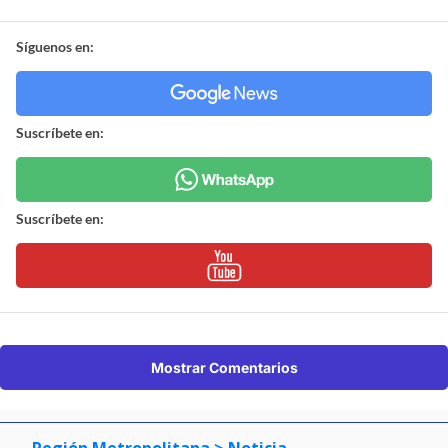
¿ENCONTRASTE UN
AVÍSANOS
ERROR?
Revisa nuestra página de correcciones
Síguenos en:
Suscríbete en:
Suscríbete en: