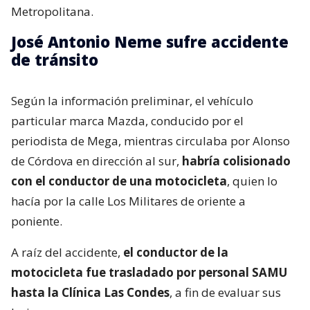
confirmada por La Radio.
A las 23:25 horas se informó a Carabineros sobre un
accidente de tránsito en calle Alonso de Córdova con
Los Militares, en la comuna de Las Condes, región
Metropolitana.
José Antonio Neme sufre accidente
de tránsito
Según la información preliminar, el vehículo
particular marca Mazda, conducido por el
periodista de Mega, mientras circulaba por Alonso
de Córdova en dirección al sur,
habría colisionado
con el conductor de una motocicleta
, quien lo
hacía por la calle Los Militares de oriente a