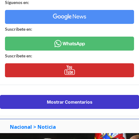
¿ENCONTRASTE UN
AVÍSANOS
ERROR?
Revisa nuestra página de correcciones
Síguenos en:
Suscríbete en:
Suscríbete en: