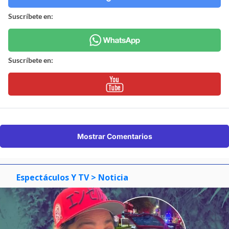
Revisa nuestra página de correcciones
Síguenos en:
Suscríbete en:
Suscríbete en:
Mostrar Comentarios