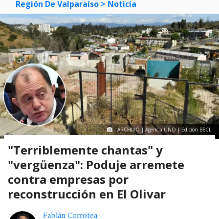
visitas
Región De Valparaíso
> Noticia
ARCHIVO | Agencia UNO | Edición BBCL