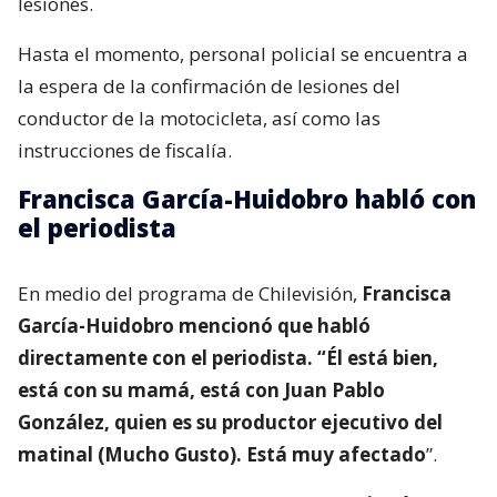
poniente.
A raíz del accidente,
el conductor de la
motocicleta fue trasladado por personal SAMU
hasta la Clínica Las Condes
, a fin de evaluar sus
lesiones.
Hasta el momento, personal policial se encuentra a
la espera de la confirmación de lesiones del
conductor de la motocicleta, así como las
instrucciones de fiscalía.
Francisca García-Huidobro habló con
el periodista
En medio del programa de Chilevisión,
Francisca
García-Huidobro mencionó que habló