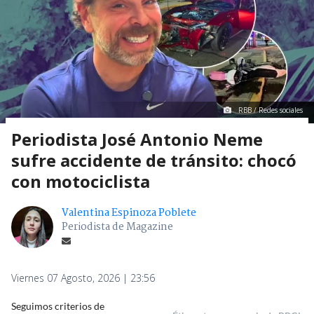
Espectáculos Y TV
> Noticia
RBB / Redes sociales
Periodista José Antonio Neme
sufre accidente de tránsito: chocó
con motociclista