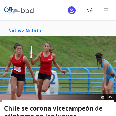
Notas >
Noticia
IND
Chile se corona vicecampeón de
atletismo en los Juegos