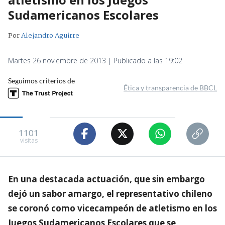
Sudamericanos Escolares
Por
Alejandro Aguirre
Martes 26 noviembre de 2013 | Publicado a las 19:02
Seguimos criterios de
Ética y transparencia de BBCL
1101
visitas
En una destacada actuación, que sin embargo
dejó un sabor amargo, el representativo chileno
se coronó como vicecampeón de atletismo en los
Juegos Sudamericanos Escolares que se