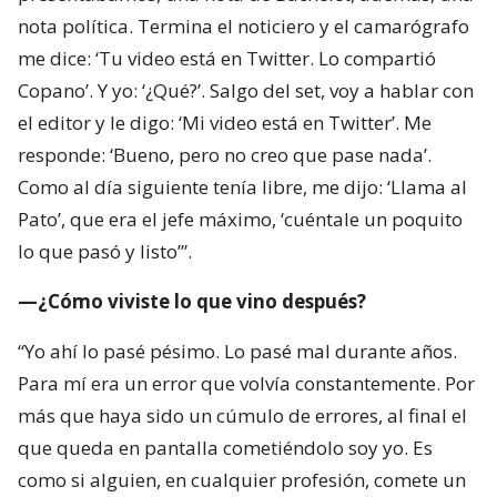
nota política. Termina el noticiero y el camarógrafo
me dice: ‘Tu video está en Twitter. Lo compartió
Copano’. Y yo: ‘¿Qué?’. Salgo del set, voy a hablar con
el editor y le digo: ‘Mi video está en Twitter’. Me
responde: ‘Bueno, pero no creo que pase nada’.
Como al día siguiente tenía libre, me dijo: ‘Llama al
Pato’, que era el jefe máximo, ‘cuéntale un poquito
lo que pasó y listo’”.
—¿Cómo viviste lo que vino después?
“Yo ahí lo pasé pésimo. Lo pasé mal durante años.
Para mí era un error que volvía constantemente. Por
más que haya sido un cúmulo de errores, al final el
que queda en pantalla cometiéndolo soy yo. Es
como si alguien, en cualquier profesión, comete un