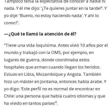
Tampoco tenía la expectativa de conocer a nadie ni
nada. Y él me dijo: ‘¿Te quieres juntar en la tarde?’. Y
yo dije: ‘Bueno, no estoy haciendo nada’. Y ahí lo
conocí”.
—¿Qué te llamó la atención de él?
“Tiene una vida loquísima. Antes vivió 10 años por el
mundo y trabajó con la OMS, por ejemplo, en
lugares de guerra, donde coordinaba estos
hospitales que arman cuando llegan los heridos.
Estuvo en Libia, Mozambique y Angola. También
hizo un máster en Jordania, entonces habla árabe. Y
yo digo: ‘Este perfil no es normal de encontrar en
Chile: una persona que habla cuatro idiomas y que
ha vivido en tantos países’”.