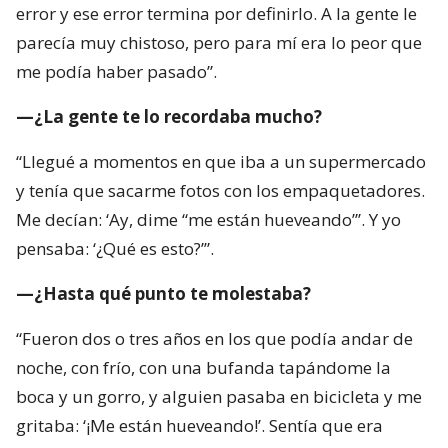
error y ese error termina por definirlo. A la gente le
parecía muy chistoso, pero para mí era lo peor que
me podía haber pasado”.
—¿La gente te lo recordaba mucho?
“Llegué a momentos en que iba a un supermercado
y tenía que sacarme fotos con los empaquetadores.
Me decían: ‘Ay, dime “me están hueveando”’. Y yo
pensaba: ‘¿Qué es esto?’”.
—¿Hasta qué punto te molestaba?
“Fueron dos o tres años en los que podía andar de
noche, con frío, con una bufanda tapándome la
boca y un gorro, y alguien pasaba en bicicleta y me
gritaba: ‘¡Me están hueveando!’. Sentía que era