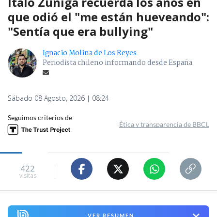
Ítalo Zúñiga recuerda los años en
que odió el "me están hueveando":
"Sentía que era bullying"
Ignacio Molina de Los Reyes
Periodista chileno informando desde España
Sábado 08 Agosto, 2026 | 08:24
Seguimos criterios de
Ética y transparencia de BBCL
422
visitas
VER RESUMEN