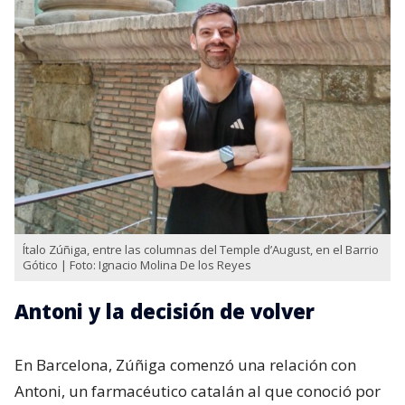
Ítalo Zúñiga, entre las columnas del Temple d’August, en el Barrio
Gótico | Foto: Ignacio Molina De los Reyes
Antoni y la decisión de volver
En Barcelona, Zúñiga comenzó una relación con
Antoni, un farmacéutico catalán al que conoció por