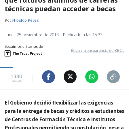
técnicas puedan acceder a becas
Por
Nibaldo Pérez
Lunes 25 noviembre de 2013 | Publicado a las 15:33
Seguimos criterios de
Ética y transparencia de BBCL
1380
visitas
El Gobierno decidió flexibilizar las exigencias
para la entrega de becas y créditos a estudiantes
de Centros de Formación Técnica e Institutos
Profesionales permitiendo su postulación, pese a