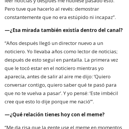
leer noticias y después me hubiese pasado esto.
Pero tuve que hacerlo al revés: demostrar
constantemente que no era estúpido ni incapaz”.
—¿Esa mirada también existía dentro del canal?
“Años después llegó un director nuevo a un
noticiero. Yo llevaba años como lector de noticias;
después de esto seguí en pantalla. La primera vez
que le tocó estar en el noticiero mientras yo
aparecía, antes de salir al aire me dijo: ‘Quiero
conversar contigo, quiero saber qué te pasó para
que no te vuelva a pasar’. Y yo pensé: ‘Este imbécil
cree que esto lo dije porque me nació’”.
—¿Qué relación tienes hoy con el meme?
“Me da risa que la gente use el meme en momentos