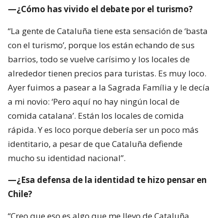
—¿Cómo has vivido el debate por el turismo?
“La gente de Cataluña tiene esta sensación de ‘basta
con el turismo’, porque los están echando de sus
barrios, todo se vuelve carísimo y los locales de
alrededor tienen precios para turistas. Es muy loco.
Ayer fuimos a pasear a la Sagrada Família y le decía
a mi novio: ‘Pero aquí no hay ningún local de
comida catalana’. Están los locales de comida
rápida. Y es loco porque debería ser un poco más
identitario, a pesar de que Cataluña defiende
mucho su identidad nacional”.
—¿Esa defensa de la identidad te hizo pensar en
Chile?
“Creo que eso es algo que me llevo de Cataluña.