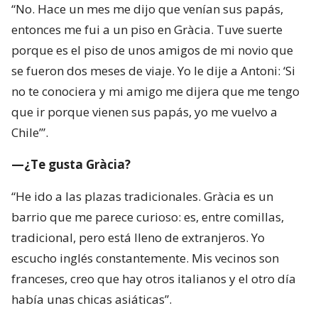
“No. Hace un mes me dijo que venían sus papás,
entonces me fui a un piso en Gràcia. Tuve suerte
porque es el piso de unos amigos de mi novio que
se fueron dos meses de viaje. Yo le dije a Antoni: ‘Si
no te conociera y mi amigo me dijera que me tengo
que ir porque vienen sus papás, yo me vuelvo a
Chile’”.
—¿Te gusta Gràcia?
“He ido a las plazas tradicionales. Gràcia es un
barrio que me parece curioso: es, entre comillas,
tradicional, pero está lleno de extranjeros. Yo
escucho inglés constantemente. Mis vecinos son
franceses, creo que hay otros italianos y el otro día
había unas chicas asiáticas”.