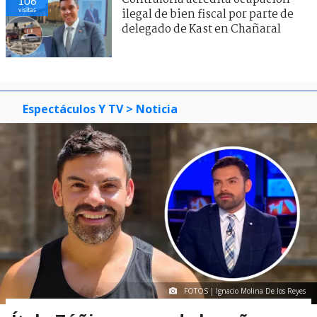
106
visitas
ilegal de bien fiscal por parte de
delegado de Kast en Chañaral
Espectáculos Y TV
> Noticia
FOTOS | Ignacio Molina De los Reyes