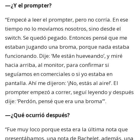
—¿Y el prompter?
“Empecé a leer el prompter, pero no corría. En ese
tiempo no lo movíamos nosotros, sino desde el
switch. Se quedó pegado. Entonces pensé que me
estaban jugando una broma, porque nada estaba
funcionando. Dije: ‘Me están hueveando’, y miré
hacia arriba, al monitor, para confirmar si
seguíamos en comerciales o si yo estaba en
pantalla. Ahí me dijeron: ‘¡No, estás al aire!’. El
prompter empezó a correr, seguí leyendo y después
dije: ‘Perdón, pensé que era una broma’”.
—¿Qué ocurrió después?
“Fue muy loco porque esta era la última nota que
presentábamos, una nota de Bachelet, además, una